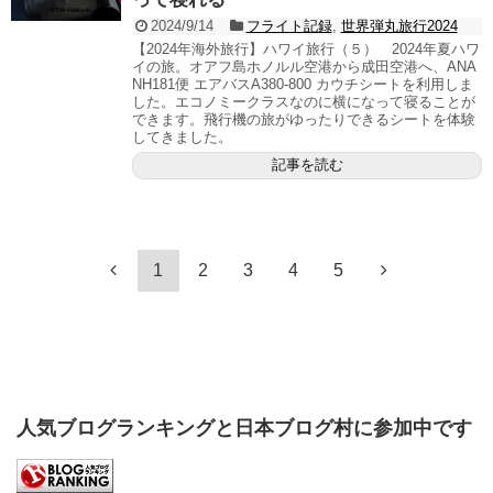
2024/9/14
フライト記録
,
世界弾丸旅行2024
【2024年海外旅行】ハワイ旅行（５） 2024年夏ハワ
イの旅。オアフ島ホノルル空港から成田空港へ、ANA
NH181便 エアバスA380-800 カウチシートを利用しま
した。エコノミークラスなのに横になって寝ることが
できます。飛行機の旅がゆったりできるシートを体験
してきました。
記事を読む
1
2
3
4
5
人気ブログランキングと日本ブログ村に参加中です