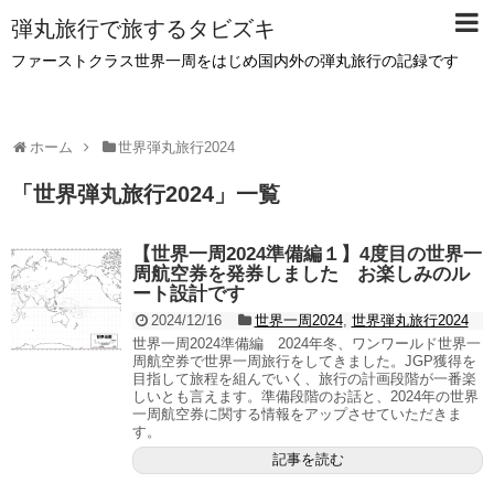
弾丸旅行で旅するタビズキ
ファーストクラス世界一周をはじめ国内外の弾丸旅行の記録です
ホーム
世界弾丸旅行2024
「
世界弾丸旅行2024
」
一覧
【世界一周2024準備編１】4度目の世界一
周航空券を発券しました お楽しみのル
ート設計です
2024/12/16
世界一周2024
,
世界弾丸旅行2024
世界一周2024準備編 2024年冬、ワンワールド世界一
周航空券で世界一周旅行をしてきました。JGP獲得を
目指して旅程を組んでいく、旅行の計画段階が一番楽
しいとも言えます。準備段階のお話と、2024年の世界
一周航空券に関する情報をアップさせていただきま
す。
記事を読む