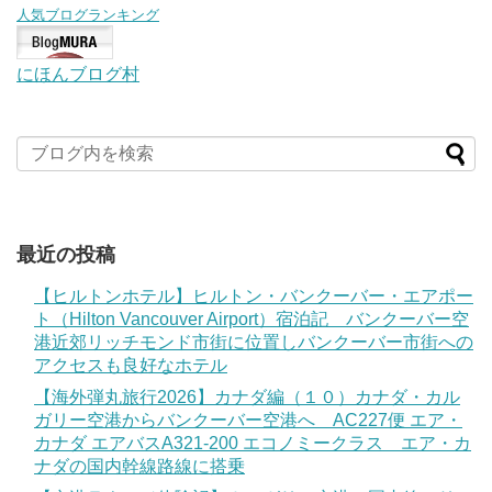
人気ブログランキング
にほんブログ村
最近の投稿
【ヒルトンホテル】ヒルトン・バンクーバー・エアポー
ト（Hilton Vancouver Airport）宿泊記 バンクーバー空
港近郊リッチモンド市街に位置しバンクーバー市街への
アクセスも良好なホテル
【海外弾丸旅行2026】カナダ編（１０）カナダ・カル
ガリー空港からバンクーバー空港へ AC227便 エア・
カナダ エアバスA321-200 エコノミークラス エア・カ
ナダの国内幹線路線に搭乗