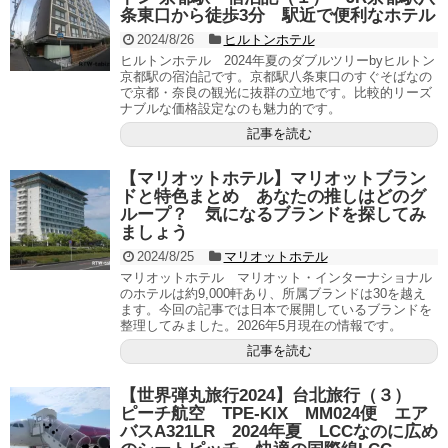
条東口から徒歩3分 駅近で便利なホテル
2024/8/26
ヒルトンホテル
ヒルトンホテル 2024年夏のダブルツリーbyヒルトン
京都駅の宿泊記です。京都駅八条東口のすぐそばなの
で京都・奈良の観光に抜群の立地です。比較的リーズ
ナブルな価格設定なのも魅力的です。
記事を読む
【マリオットホテル】マリオットブラン
ドと特色まとめ あなたの推しはどのグ
ループ？ 気になるブランドを探してみ
ましょう
2024/8/25
マリオットホテル
マリオットホテル マリオット・インターナショナル
のホテルは約9,000軒あり、所属ブランドは30を越え
ます。今回の記事では日本で展開しているブランドを
整理してみました。2026年5月現在の情報です。
記事を読む
【世界弾丸旅行2024】台北旅行（３）
ピーチ航空 TPE-KIX MM024便 エア
バスA321LR 2024年夏 LCCなのに広め