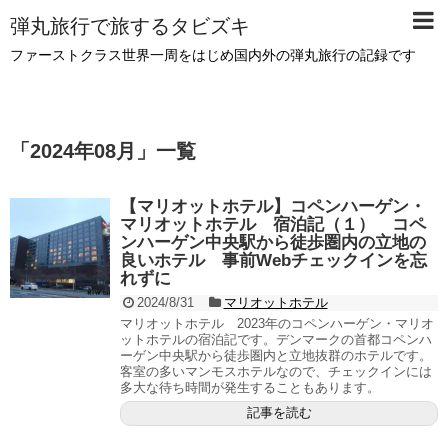
弾丸旅行で旅するタビズキ
ファーストクラス世界一周をはじめ国内外の弾丸旅行の記録です
「
2024年08月
」
一覧
【マリオットホテル】コペンハーゲン・
マリオットホテル 宿泊記（１） コペ
ンハーゲン中央駅から徒歩圏内の立地の
良いホテル 事前Webチェックインを忘
れずに
2024/8/31
マリオットホテル
マリオットホテル 2023年のコペンハーゲン・マリオ
ットホテルの宿泊記です。デンマークの首都コペンハ
ーゲン中央駅から徒歩圏内と立地抜群のホテルです。
客室の多いマンモスホテルなので、チェックインには
多大な待ち時間が発生することもあります。
記事を読む