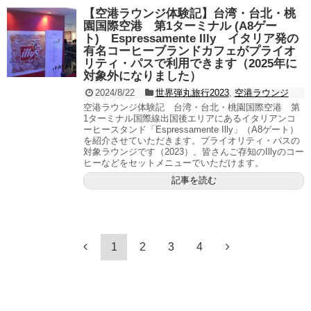
【空港ラウンジ体験記】台湾・台北・桃
園国際空港 第1ターミナル (A8ゲー
ト) Espressamente Illy イタリア発の
有名コーヒーブランドカフェがプライオ
リティ・パスで利用できます（2025年に
対象外になりました）
2024/8/22
世界弾丸旅行2023
,
空港ラウンジ
空港ラウンジ体験記 台湾・台北・桃園国際空港 第
1ターミナル国際線出国後エリアにあるイタリアンコ
ーヒースタンド「Espressamente Illy」（A8ゲート）
を紹介させていただきます。プライオリティ・パスの
対象ラウンジです（2023）。皆さんご存知のIllyのコー
ヒーなどをセットメニューでいただけます。
記事を読む
1
2
3
4