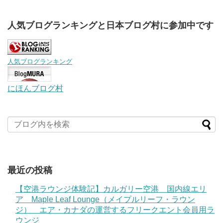
人気ブログランキングと日本ブログ村に参加中です
人気ブログランキング
にほんブログ村
最近の投稿
【空港ラウンジ体験記】カルガリー空港 国内線エリ
ア Maple Leaf Lounge（メイプルリーフ・ラウン
ジ） エア・カナダの運営するフリークエント会員用ラ
ウンジ