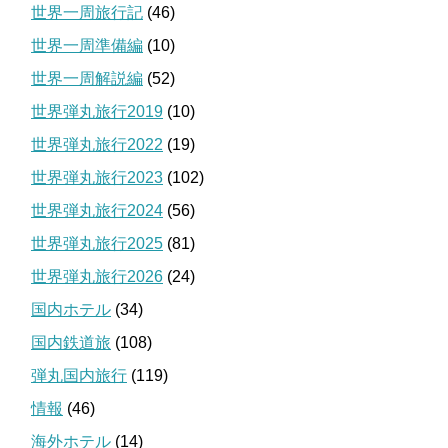
世界一周旅行記
(46)
世界一周準備編
(10)
世界一周解説編
(52)
世界弾丸旅行2019
(10)
世界弾丸旅行2022
(19)
世界弾丸旅行2023
(102)
世界弾丸旅行2024
(56)
世界弾丸旅行2025
(81)
世界弾丸旅行2026
(24)
国内ホテル
(34)
国内鉄道旅
(108)
弾丸国内旅行
(119)
情報
(46)
海外ホテル
(14)