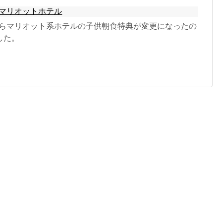
マリオットホテル
日からマリオット系ホテルの子供朝食特典が変更になったの
した。