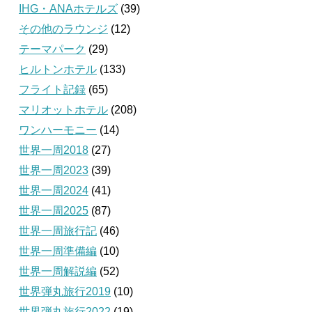
IHG・ANAホテルズ
(39)
その他のラウンジ
(12)
テーマパーク
(29)
ヒルトンホテル
(133)
フライト記録
(65)
マリオットホテル
(208)
ワンハーモニー
(14)
世界一周2018
(27)
世界一周2023
(39)
世界一周2024
(41)
世界一周2025
(87)
世界一周旅行記
(46)
世界一周準備編
(10)
世界一周解説編
(52)
世界弾丸旅行2019
(10)
世界弾丸旅行2022
(19)