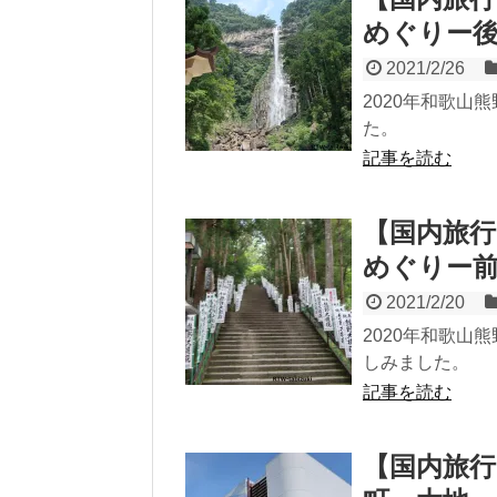
めぐりー
2021/2/26
2020年和歌
た。
記事を読む
【国内旅行
めぐりー
2021/2/20
2020年和歌
しみました。
記事を読む
【国内旅