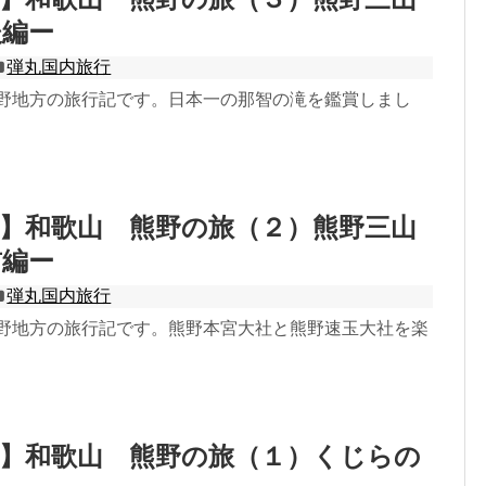
後編ー
弾丸国内旅行
山熊野地方の旅行記です。日本一の那智の滝を鑑賞しまし
】和歌山 熊野の旅（２）熊野三山
前編ー
弾丸国内旅行
山熊野地方の旅行記です。熊野本宮大社と熊野速玉大社を楽
行】和歌山 熊野の旅（１）くじらの