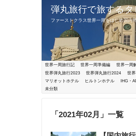
弾丸旅行で旅するタ
ファーストクラス世界一周をはじめ国内
世界一周旅行記
世界一周準備編
世界一周
世界弾丸旅行2023
世界弾丸旅行2024
世界
マリオットホテル
ヒルトンホテル
IHG・
未分類
「
2021年02月
」
一覧
【国内旅行