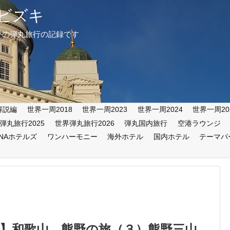
ビズキ
外の弾丸旅行の記録です
解説編
世界一周2018
世界一周2023
世界一周2024
世界一周20
弾丸旅行2025
世界弾丸旅行2026
弾丸国内旅行
空港ラウンジ
ANAホテルズ
ワンハーモニー
海外ホテル
国内ホテル
テーマパ
】和歌山 熊野の旅（３）熊野三山