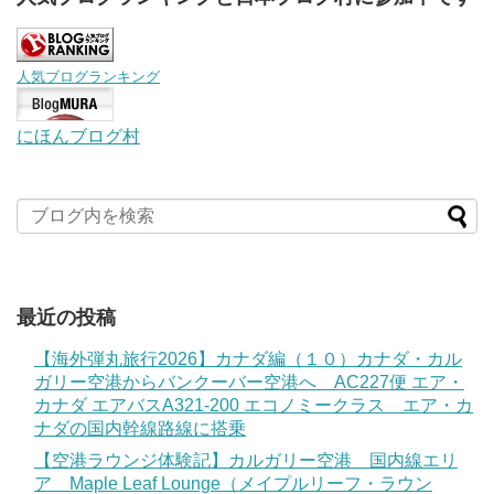
人気ブログランキング
にほんブログ村
最近の投稿
【海外弾丸旅行2026】カナダ編（１０）カナダ・カル
ガリー空港からバンクーバー空港へ AC227便 エア・
カナダ エアバスA321-200 エコノミークラス エア・カ
ナダの国内幹線路線に搭乗
【空港ラウンジ体験記】カルガリー空港 国内線エリ
ア Maple Leaf Lounge（メイプルリーフ・ラウン