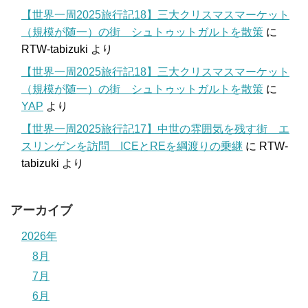
【世界一周2025旅行記18】三大クリスマスマーケット
（規模が随一）の街 シュトゥットガルトを散策
に
RTW-tabizuki
より
【世界一周2025旅行記18】三大クリスマスマーケット
（規模が随一）の街 シュトゥットガルトを散策
に
YAP
より
【世界一周2025旅行記17】中世の雰囲気を残す街 エ
スリンゲンを訪問 ICEとREを綱渡りの乗継
に
RTW-
tabizuki
より
アーカイブ
2026年
8月
7月
6月