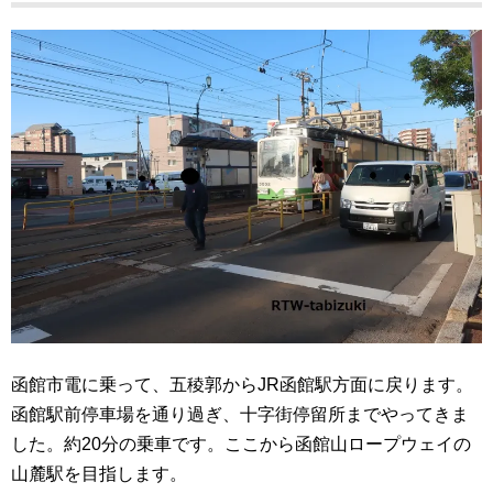
函館市電に乗って、五稜郭からJR函館駅方面に戻ります。
函館駅前停車場を通り過ぎ、十字街停留所までやってきま
した。約20分の乗車です。ここから函館山ロープウェイの
山麓駅を目指します。