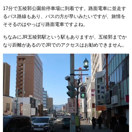
17分で五稜郭公園前停車場に到着です。路面電車に並走す
るバス路線もあり、バスの方が早いみたいですが、旅情を
そそるのはやっぱり路面電車ですよね。
ちなみにJR五稜郭駅という駅もありますが、五稜郭までか
なり距離があるのでJRでのアクセスはお勧めできません。