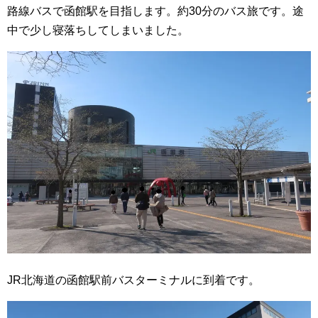
路線バスで函館駅を目指します。約30分のバス旅です。途
中で少し寝落ちしてしまいました。
JR北海道の函館駅前バスターミナルに到着です。