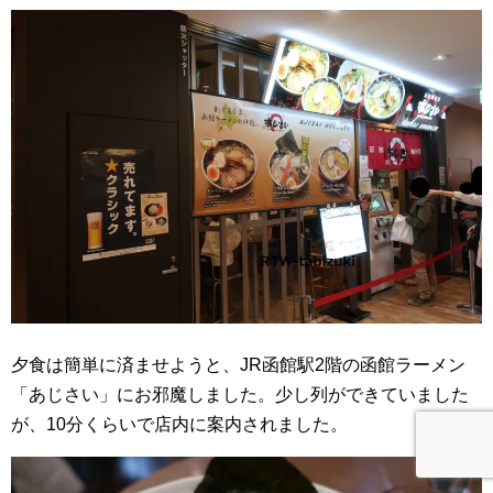
夕食は簡単に済ませようと、JR函館駅2階の函館ラーメン
「あじさい」にお邪魔しました。少し列ができていました
が、10分くらいで店内に案内されました。