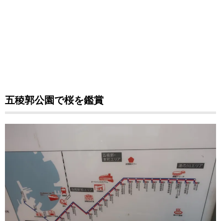
五稜郭公園で桜を鑑賞