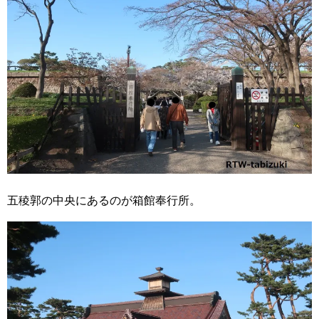
五稜郭の中央にあるのが箱館奉行所。