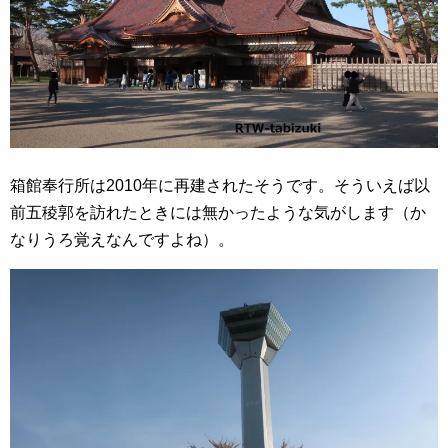
箱館奉行所は2010年に再建されたそうです。そういえば以
前五稜郭を訪れたときには無かったような気がします（か
なりうろ覚えなんですよね）。