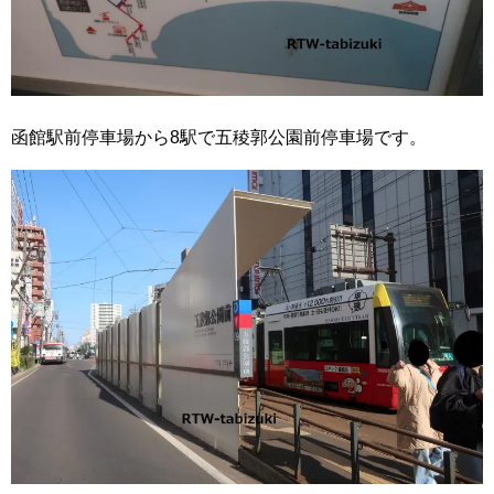
函館駅前停車場から8駅で五稜郭公園前停車場です。