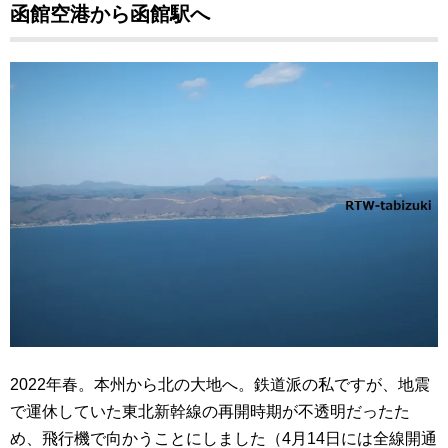
函館空港から函館駅へ
2022年春。本州から北の大地へ。鉄道派の私ですが、地震
で運休していた東北新幹線の再開時期が不透明だったた
め、飛行機で向かうことにしました（4月14日には全線開通