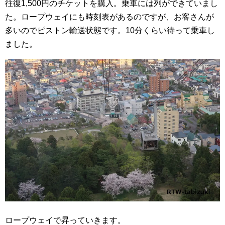
往復1,500円のチケットを購入。乗車には列ができていまし
た。ロープウェイにも時刻表があるのですが、お客さんが
多いのでピストン輸送状態です。10分くらい待って乗車し
ました。
ロープウェイで昇っていきます。