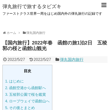
弾丸旅行で旅するタビズキ
ファーストクラス世界一周をはじめ国内外の弾丸旅行の記録です
ホーム
弾丸国内旅行
【国内旅行】2022年春 函館の旅1泊2日 五稜
郭の桜と函館山観光
2022/5/27
2022/5/27
弾丸国内旅行
目次
1.
はじめに
2.
函館空港から函館駅へ
3.
五稜郭公園で桜を鑑賞
4.
ロープウェイで函館山へ
5.
その後とまとめ