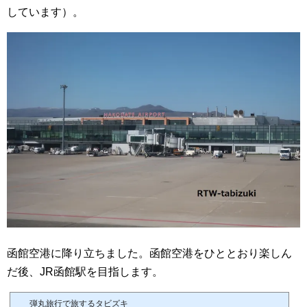
しています）。
函館空港に降り立ちました。函館空港をひととおり楽しん
だ後、JR函館駅を目指します。
弾丸旅行で旅するタビズキ