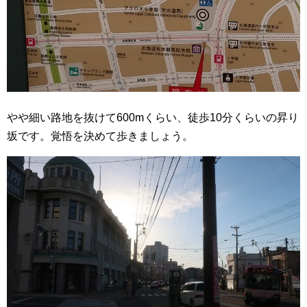
やや細い路地を抜けて600mくらい、徒歩10分くらいの昇り
坂です。覚悟を決めて歩きましょう。