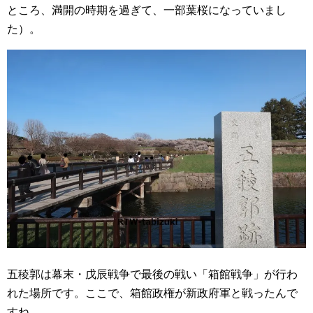
ところ、満開の時期を過ぎて、一部葉桜になっていまし
た）
。
五稜郭は幕末・戊辰戦争で最後の戦い「箱館戦争」が行わ
れた場所です。ここで、箱館政権が新政府軍と戦ったんで
すね。