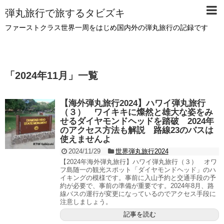
弾丸旅行で旅するタビズキ
ファーストクラス世界一周をはじめ国内外の弾丸旅行の記録です
「
2024年11月
」
一覧
【海外弾丸旅行2024】ハワイ弾丸旅行
（３） ワイキキに燦然と雄大な姿をみ
せるダイヤモンドヘッドを踏破 2024年
のアクセス方法も解説 路線23のバスは
使えませんよ
2024/11/29
世界弾丸旅行2024
【2024年海外弾丸旅行】ハワイ弾丸旅行（３） オワ
フ島随一の観光スポット「ダイヤモンドヘッド」のハ
イキングの模様です。事前に入山予約と交通手段の予
約が必要で、事前の準備が重要です。2024年8月、路
線バスの運行が変更になっているのでアクセス手段に
注意しましょう。
記事を読む