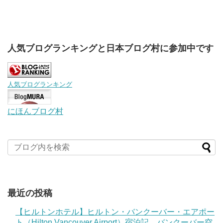
人気ブログランキングと日本ブログ村に参加中です
人気ブログランキング
にほんブログ村
最近の投稿
【ヒルトンホテル】ヒルトン・バンクーバー・エアポー
ト（Hilton Vancouver Airport）宿泊記 バンクーバー空