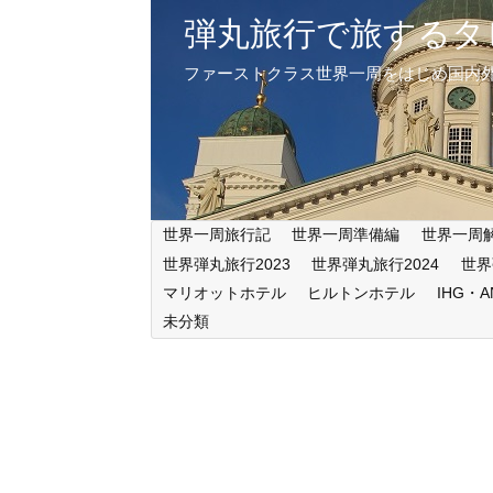
弾丸旅行で旅するタ
ファーストクラス世界一周をはじめ国内
世界一周旅行記
世界一周準備編
世界一周
世界弾丸旅行2023
世界弾丸旅行2024
世界
マリオットホテル
ヒルトンホテル
IHG・
未分類