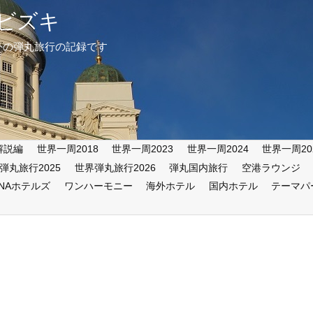
ビズキ
外の弾丸旅行の記録です
解説編
世界一周2018
世界一周2023
世界一周2024
世界一周20
弾丸旅行2025
世界弾丸旅行2026
弾丸国内旅行
空港ラウンジ
ANAホテルズ
ワンハーモニー
海外ホテル
国内ホテル
テーマパ