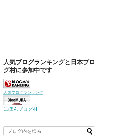
人気ブログランキングと日本ブロ
グ村に参加中です
人気ブログランキング
にほんブログ村