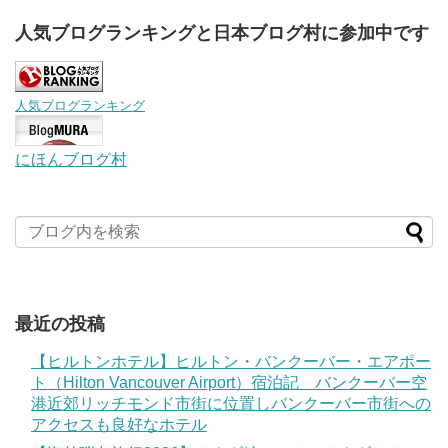
人気ブログランキングと日本ブログ村に参加中です
人気ブログランキング
にほんブログ村
最近の投稿
【ヒルトンホテル】ヒルトン・バンクーバー・エアポー
ト（Hilton Vancouver Airport）宿泊記 バンクーバー空
港近郊リッチモンド市街に位置しバンクーバー市街への
アクセスも良好なホテル