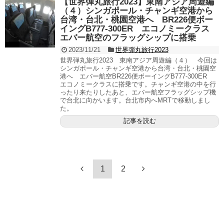
【世界弾丸旅行2023】東南アジア周遊編
（４）シンガポール・チャンギ空港から
台湾・台北・桃園空港へ BR226便ボー
イングB777-300ER エコノミークラス
エバー航空のフラッグシップに搭乗
2023/11/21
世界弾丸旅行2023
世界弾丸旅行2023 東南アジア周遊編（４） 今回は
シンガポール・チャンギ空港から台湾・台北・桃園空
港へ エバー航空BR226便ボーイングB777-300ER
エコノミークラスに搭乗です。チャンギ空港の中を行
ったり来たりしたあと、エバー航空フラッグシップ機
で台北に向かいます。台北市内へMRTで移動しまし
た。
記事を読む
1
2