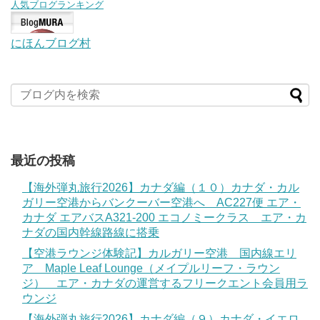
人気ブログランキング
にほんブログ村
最近の投稿
【海外弾丸旅行2026】カナダ編（１０）カナダ・カル
ガリー空港からバンクーバー空港へ AC227便 エア・
カナダ エアバスA321-200 エコノミークラス エア・カ
ナダの国内幹線路線に搭乗
【空港ラウンジ体験記】カルガリー空港 国内線エリ
ア Maple Leaf Lounge（メイプルリーフ・ラウン
ジ） エア・カナダの運営するフリークエント会員用ラ
ウンジ
【海外弾丸旅行2026】カナダ編（９）カナダ・イエロ