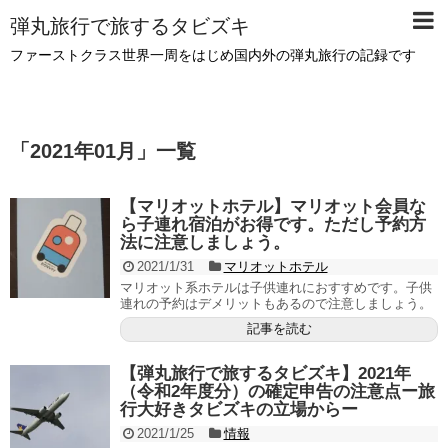
弾丸旅行で旅するタビズキ
ファーストクラス世界一周をはじめ国内外の弾丸旅行の記録です
「
2021年01月
」
一覧
【マリオットホテル】マリオット会員な
ら子連れ宿泊がお得です。ただし予約方
法に注意しましょう。
2021/1/31
マリオットホテル
マリオット系ホテルは子供連れにおすすめです。子供
連れの予約はデメリットもあるので注意しましょう。
記事を読む
【弾丸旅行で旅するタビズキ】2021年
（令和2年度分）の確定申告の注意点ー旅
行大好きタビズキの立場からー
2021/1/25
情報