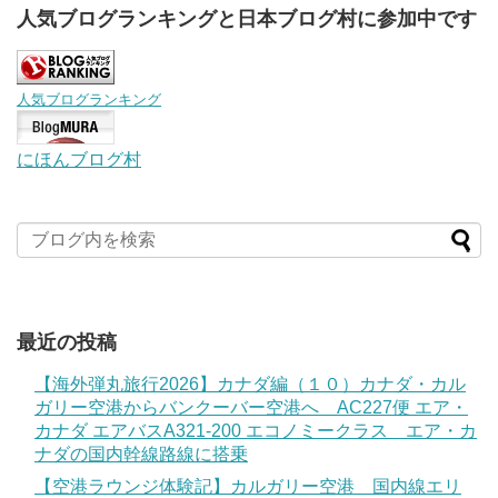
人気ブログランキングと日本ブログ村に参加中です
人気ブログランキング
にほんブログ村
最近の投稿
【海外弾丸旅行2026】カナダ編（１０）カナダ・カル
ガリー空港からバンクーバー空港へ AC227便 エア・
カナダ エアバスA321-200 エコノミークラス エア・カ
ナダの国内幹線路線に搭乗
【空港ラウンジ体験記】カルガリー空港 国内線エリ