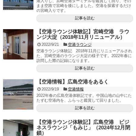
港入りし、宮崎空港ターミナルを鑑賞して回り、その
まま空路で宮崎を後にしました。空港を探索するだけ
の宮崎入りです。
記事を読む
【空港ラウンジ体験記】宮崎空港 ラウ
ンジ大淀（2018年11月リニューアル）
2022/9/21
空港ラウンジ
空港ラウンジ体験記 2018年11月にリニューアルされ
た、宮崎空港のラウンジ大淀の様子です。2022年春に
訪問した際の記録になります。
記事を読む
【空港情報】広島空港をあるく
2022/9/19
空港情報
2022年春の広島空港体験記です。中国山地の山中にた
たずむ空港内を、ふらっと鑑賞して回りました。
記事を読む
【空港ラウンジ体験記】広島空港 ビジ
ネスラウンジ「もみじ」（2024年12月閉
鎖）