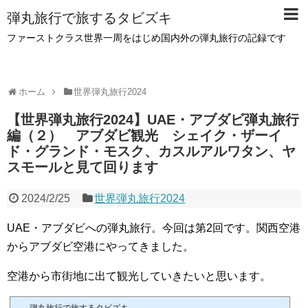
弾丸旅行で旅するタビズキ
ファーストクラス世界一周をはじめ国内外の弾丸旅行の記録です
ホーム
世界弾丸旅行2024
【世界弾丸旅行2024】UAE・アブダビ弾丸旅行
編（２） アブダビ観光 シェイク・ザーイ
ド・グランド・モスク、カスルアルワタン、ヤ
スモールと見て回ります
2024/2/25
世界弾丸旅行2024
UAE・アブダビへの弾丸旅行。今回は第2回です。関西空港
からアブダビ空港にやってきました。
空港から市街地に出て観光していきたいと思います。