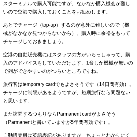
スターミナルで購入可能ですが、なかなか購入機会が難し
いので空港で購入しておくことをお勧めします。
あとでチャージ（top-up）するのが意外に難しいので（機
械がなかなか見つからないから）、購入時に余裕をもって
チャージしておきましょう。
空港の自動販売機にはスタッフの方がいらっしゃって、購
入のアドバイスをしていただけます。1台しか機械が無いの
で列ができやすいのがつらいところですね。
旅行客はtemporary cardでもよさそうです（14日間有効）。
チャージに制限があるようですが、短期旅行なら問題ない
と思います。
また訪問するつもりならParmanent cardがよさそう
（Parmanentと書いていますが5年間有効です）。
自動販売機は英語表記がありますが、ちょっとわかりにく