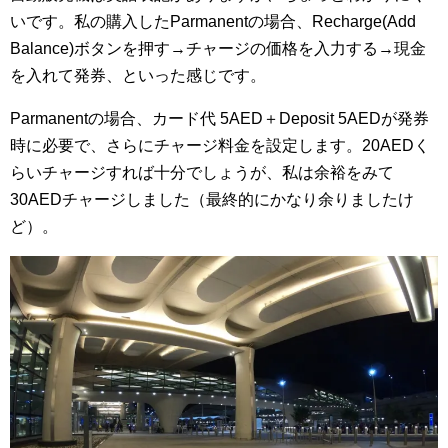
いです。私の購入したParmanentの場合、Recharge(Add
Balance)ボタンを押す→チャージの価格を入力する→現金
を入れて発券、といった感じです。
Parmanentの場合、カード代 5AED＋Deposit 5AEDが発券
時に必要で、さらにチャージ料金を設定します。20AEDく
らいチャージすれば十分でしょうが、私は余裕をみて
30AEDチャージしました（最終的にかなり余りましたけ
ど）。