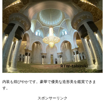
内装も煌びやかです。豪華で優美な造形美を鑑賞できま
す。
スポンサーリンク