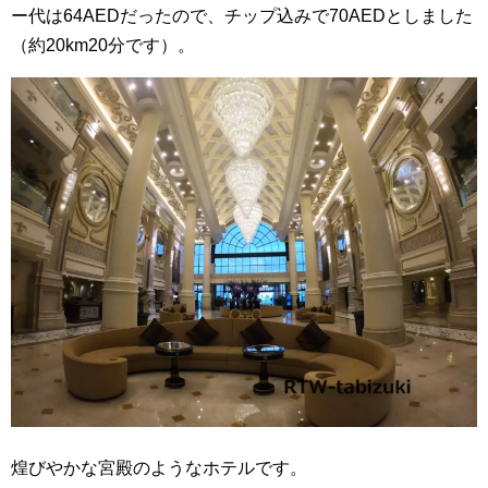
ー代は64AEDだったので、チップ込みで70AEDとしました
（約20km20分です）。
煌びやかな宮殿のようなホテルです。