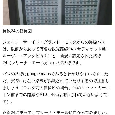
路線24の経路図
シェイク・ザーイド・グランド・モスクからの路線バス
は、以前からあって有名な観光路線94（サディヤット島、
ルーヴル・アブダビ方面）と、新規に設定された路線
24（マリーナ・モール方面）の2路線です。
バスの路線はgoogle mapsでみるとわかりやすいです。た
だ、実際にはない路線が掲載されていたりするので注意し
ましょう（モスク前の停留所の場合、94のリッツ・カール
トン前までの路線やA10、401は運行されていないようで
す）。
路線24に乗って、マリーナ・モールに向かってみました。