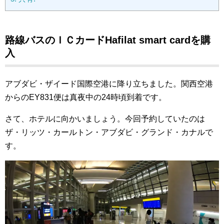
路線バスのＩＣカードHafilat smart cardを購
入
アブダビ・ザイード国際空港に降り立ちました。関西空港
からのEY831便は真夜中の24時頃到着です。
さて、ホテルに向かいましょう。今回予約していたのは
ザ・リッツ・カールトン・アブダビ・グランド・カナルで
す。