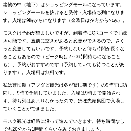
建物の中（地下）はショッピングモールになっています。
ショッピングモールを抜けると受付・入場待ち列になりま
す。入場は9時からになります（金曜日は夕方からのみ）。
モスクは予約が望ましいですが、到着時にQRコードで手続
き可能です。直前に空きがあると変更ができるので、さく
っと変更してもいいです。予約しないと待ち時間が長くな
ることもあるので（ピーク時は2～3時間待ちになること
も）、予約がおすすめです（予約していても待つことがあ
ります）。入場料は無料です。
私は繁忙期（アブダビ観光は冬が繁忙期です）の9時前に訪
問し、9時で予約していました。入場は9時まで開始され
ず、待ち列はあまりなかったので、ほぼ先頭集団で入場し
ていくことができました。
モスク観光は経路に沿って進んでいきます。待ち時間なし
でも20分から1時間くらいをみておきましょう。