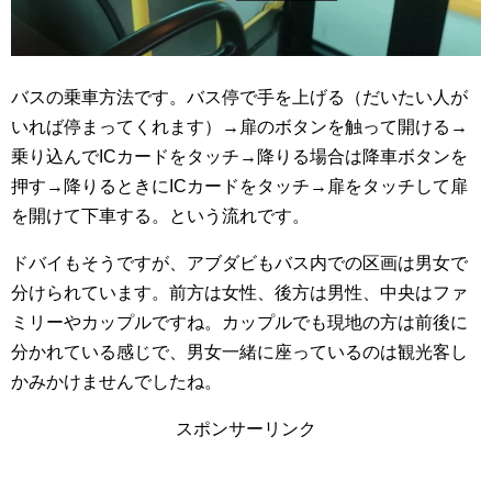
バスの乗車方法です。バス停で手を上げる（だいたい人が
いれば停まってくれます）→扉のボタンを触って開ける→
乗り込んでICカードをタッチ→降りる場合は降車ボタンを
押す→降りるときにICカードをタッチ→扉をタッチして扉
を開けて下車する。という流れです。
ドバイもそうですが、アブダビもバス内での区画は男女で
分けられています。前方は女性、後方は男性、中央はファ
ミリーやカップルですね。カップルでも現地の方は前後に
分かれている感じで、男女一緒に座っているのは観光客し
かみかけませんでしたね。
スポンサーリンク