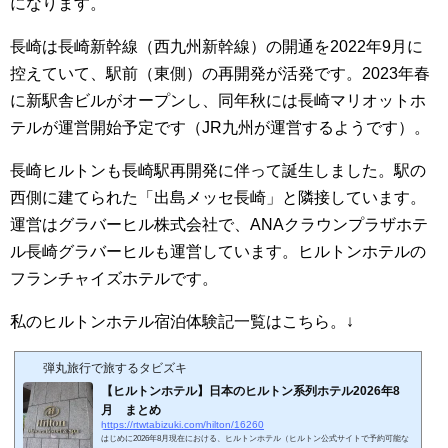
になります。
長崎は長崎新幹線（西九州新幹線）の開通を2022年9月に
控えていて、駅前（東側）の再開発が活発です。2023年春
に新駅舎ビルがオープンし、同年秋には長崎マリオットホ
テルが運営開始予定です（JR九州が運営するようです）。
長崎ヒルトンも長崎駅再開発に伴って誕生しました。駅の
西側に建てられた「出島メッセ長崎」と隣接しています。
運営はグラバーヒル株式会社で、ANAクラウンプラザホテ
ル長崎グラバーヒルも運営しています。ヒルトンホテルの
フランチャイズホテルです。
私のヒルトンホテル宿泊体験記一覧はこちら。↓
弾丸旅行で旅するタビズキ
【ヒルトンホテル】日本のヒルトン系列ホテル2026年8
月 まとめ
https://rtwtabizuki.com/hilton/16260
はじめに2026年8月現在における、ヒルトンホテル（ヒルトン公式サイトで予約可能な