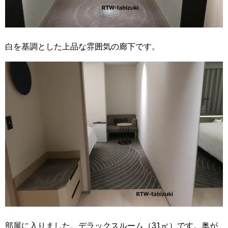
白を基調とした上品な雰囲気の廊下です。
部屋に入りました。デラックスルーム（31㎡）です。奥が