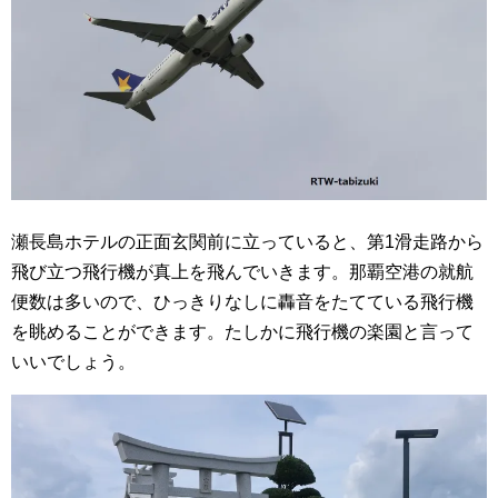
瀬長島ホテルの正面玄関前に立っていると、第1滑走路から
飛び立つ飛行機が真上を飛んでいきます。那覇空港の就航
便数は多いので、ひっきりなしに轟音をたてている飛行機
を眺めることができます。たしかに飛行機の楽園と言って
いいでしょう。