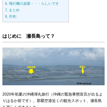
6.
飛行機の楽園・・・らしいです
7.
まとめ
8.
共有:
はじめに 瀬長島って？
2020年初夏の沖縄弾丸旅行（沖縄の緊急事態宣言が出るよ
りはるか前です）。那覇空港近くの観光スポット、瀬長島