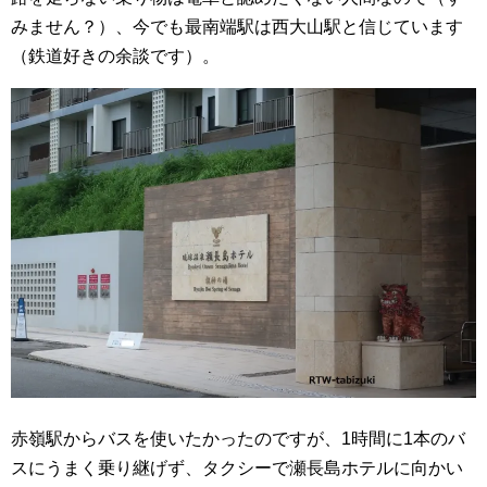
みません？）、今でも最南端駅は西大山駅と信じています
（鉄道好きの余談です）。
赤嶺駅からバスを使いたかったのですが、1時間に1本のバ
スにうまく乗り継げず、タクシーで瀬長島ホテルに向かい