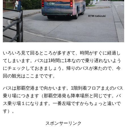
いろいろ見て回るところが多すぎて、時間がすぐに経過し
てしまいます。バスは1時間に1本なので乗り遅れないよう
にチェックしておきましょう。帰りのバスが来たので、今
回の観光はここまでです。
バスは那覇空港まで向かいます。1階到着フロアまえのバス
乗り場につきます（那覇空港発も降車場所と同じです。バ
ス乗り場１になります。一番左端ですからちょっと遠いで
す）。
スポンサーリンク