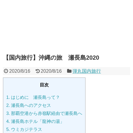
【国内旅行】沖縄の旅 瀬長島2020
2020/8/16
2020/8/16
弾丸国内旅行
目次
1.
はじめに 瀬長島って？
2.
瀬長島へのアクセス
3.
那覇空港から赤嶺駅経由で瀬長島へ
4.
瀬長島ホテル「龍神の湯」
5.
ウミカジテラス