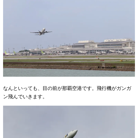
なんといっても、目の前が那覇空港です。飛行機がガンガ
ン飛んでいきます。