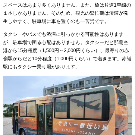
スペースはあまり多くありません。また、橋は片道1車線の
１本しかありません。そのため。観光の繁忙期は渋滞が発
生しやすく、駐車場に車を置くのも一苦労です。
タクシーやバスでも渋滞に引っかかる可能性はあります
が、駐車場で困る心配はありません。タクシーだと那覇空
港から15分程度（1,500円～2,000円くらい）、最寄りの赤
嶺駅からだと10分程度（1,000円くらい）で着きます。赤嶺
駅にもタクシー乗り場があります。