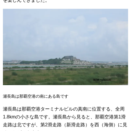
を楽しんできました。
瀬長島は那覇空港の南にある島です
瀬長島は那覇空港ターミナルビルの真南に位置する、全周
1.8kmの小さな島です。瀬長島から見ると、那覇空港第1滑
走路は北ですが、第2滑走路（新滑走路）を西（海側）に見