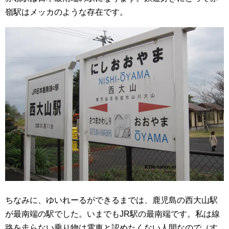
嶺駅はメッカのような存在です。
ちなみに、ゆいれーるができるまでは、鹿児島の西大山駅
が最南端の駅でした。いまでもJR駅の最南端です。私は線
路を走らない乗り物は電車と認めたくない人間なので（す