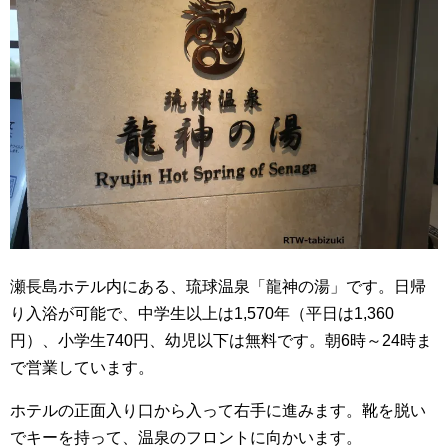
瀬長島ホテル内にある、琉球温泉「龍神の湯」です。日帰
り入浴が可能で、中学生以上は1,570年（平日は1,360
円）、小学生740円、幼児以下は無料です。朝6時～24時ま
で営業しています。
ホテルの正面入り口から入って右手に進みます。靴を脱い
でキーを持って、温泉のフロントに向かいます。