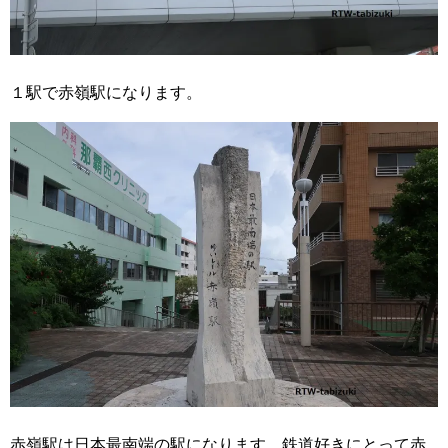
１駅で赤嶺駅になります。
赤嶺駅は日本最南端の駅になります。鉄道好きにとって赤