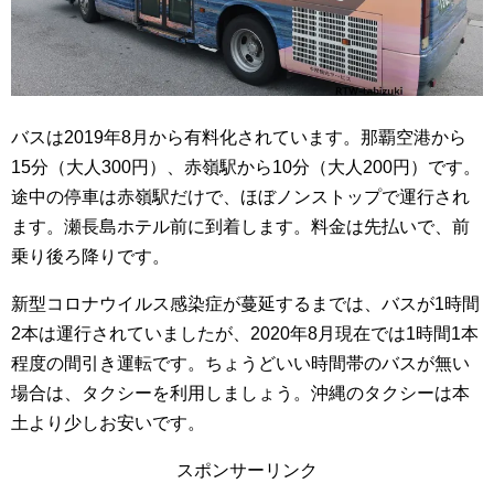
バスは2019年8月から有料化されています。那覇空港から
15分（大人300円）、赤嶺駅から10分（大人200円）です。
途中の停車は赤嶺駅だけで、ほぼノンストップで運行され
ます。瀬長島ホテル前に到着します。料金は先払いで、前
乗り後ろ降りです。
新型コロナウイルス感染症が蔓延するまでは、バスが1時間
2本は運行されていましたが、2020年8月現在では1時間1本
程度の間引き運転です。ちょうどいい時間帯のバスが無い
場合は、タクシーを利用しましょう。沖縄のタクシーは本
土より少しお安いです。
スポンサーリンク