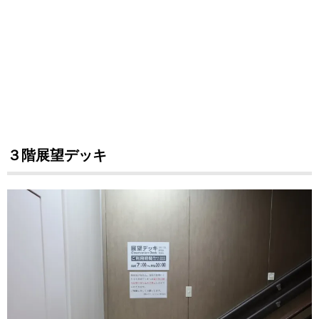
３階展望デッキ