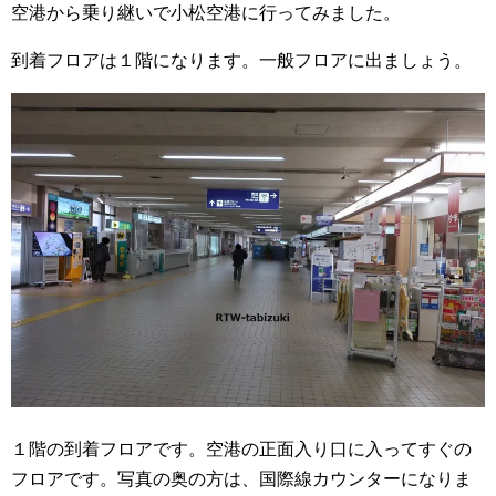
空港から乗り継いで小松空港に行ってみました。
到着フロアは１階になります。一般フロアに出ましょう。
１階の到着フロアです。空港の正面入り口に入ってすぐの
フロアです。写真の奥の方は、国際線カウンターになりま