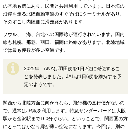
の基地も傍にあり、民間と共用利用しています。日本海の
沿岸を走る北陸自動車道のすぐそばにターミナルがあり、
そのすこし内陸側に滑走路があります。
ソウル、上海、台北への国際線が運行されています。国内
線も札幌、那覇、羽田、福岡に路線があります。北陸地域
では最も便数が多い空港です。
2025年 ANAは羽田便を1日2便に減便するこ
とを発表しました。JALは1日6便を維持する予
定のようです。
関西から北陸方面に向かうなら、飛行機の直行便がないの
で、通常はJR線を利用します。特急サンダーバードは大阪
駅から金沢駅まで160分ぐらい。ということで、関西圏の方
にとってはかなり縁が薄い空港になります。今回は、別の