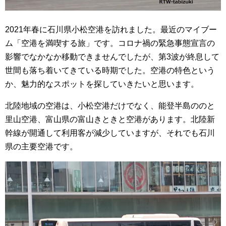
2021年春に石川県小松空港を訪れました。最近のマイブー
ム「空港を満喫する旅」です。コロナ禍の緊急事態宣言の
影響でなかなか移動できませんでしたが、第3波が終息して
世間も落ち着いてきている時期でした。空港の特色という
か、魅力的なスポットを探していきたいと思います。
北陸地域の空港は、小松空港だけでなく、能登半島ののと
里山空港、富山県の富山きときと空港があります。
北陸新
幹線が開通して利用客が減少していますが、それでも石川
県の主要空港です。