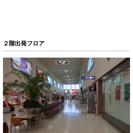
２階出発フロア