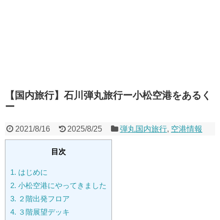
【国内旅行】石川弾丸旅行ー小松空港をあるく
ー
2021/8/16
2025/8/25
弾丸国内旅行
,
空港情報
目次
1.
はじめに
2.
小松空港にやってきました
3.
２階出発フロア
4.
３階展望デッキ