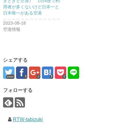
きときと空港） 1日4便で利
用者が多くないけど日本一と
日本唯一がある空港
2023-08-18
空港情報
シェアする
error
0
0
フォローする
RTW-tabizuki