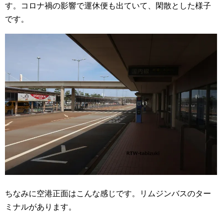
す。コロナ禍の影響で運休便も出ていて、閑散とした様子
です。
ちなみに空港正面はこんな感じです。リムジンバスのター
ミナルがあります。