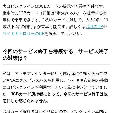
実はピンクラインはJCBカードの提示でも乗車可能です。
乗車時にJCBカード（詳細は問わないので）を提示すると
無料で乗車できます。1枚のカードに対しで、大人1名＋11
歳以下2名の同行者が乗車可能です。詳しくは
JCBのHP
や
ワイキキトロリーのHP
を確認してください。
今回のサービス終了を考察する サービス終了
の対策は？
私は、アラモアナセンターに行く際は席に余裕があって早
いANAエクスプレスバスを利用し、ワイキキ市街内の移動
にはピンクラインを利用するという風に使い分けていまし
た。
JCBカード所持者にとって、今回のサービス終了は改
悪にしか感じられません。
JCBカード所持者はかなり多いので、ピンクライン車内は