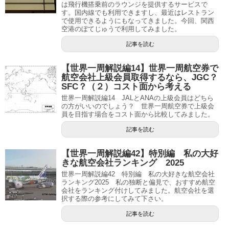
は飛行機搭乗前のラウンジを提供するサービスで
す。国内線でも利用できますし、最近はレストラン
で使用できるようにもなってきました。今回、関西
空港のぼてじゅうで利用してみました。
記事を読む
【世界一周解説編14】世界一周航空券で
航空会社上級会員取得するなら、JGC？
SFC？（２）コスト面から考える
世界一周解説編14 JALとANAの上級会員はどちら
の方がいいのでしょう？ 世界一周航空券で上級会
員を目指す場合をコスト面から比較してみました。
記事を読む
【世界一周解説編42】特別編 私の大好
きな航空会社ランキング 2025
世界一周解説編42 特別編 私の大好きな航空会社
ランキング2025 私の独断と偏見で、おすすめ航空
会社をランキング付けしてみました。航空会社を選
択する際の参考にしてみて下さい。
記事を読む