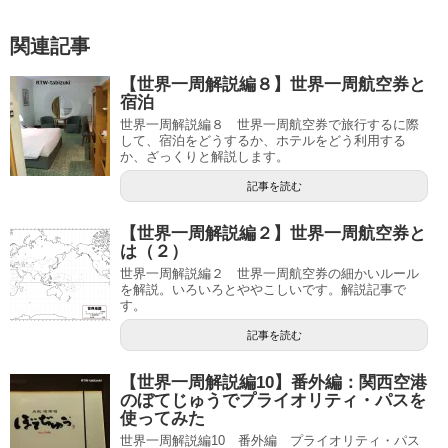
関連記事
【世界一周解説編８】世界一周航空券と
宿泊
世界一周解説編８ 世界一周航空券で旅行するに際
して、宿泊をどうするか、ホテルをどう利用する
か、ざっくりと解説します。
記事を読む
【世界一周解説編２】世界一周航空券と
は（２）
世界一周解説編２ 世界一周航空券の細かいルール
を解説。いろいろとややこしいです。解説記事で
す。
記事を読む
【世界一周解説編10】番外編：関西空港
のぼてじゅうでプライオリティ・パスを
使ってみた
世界一周解説編10 番外編 プライオリティ・パス