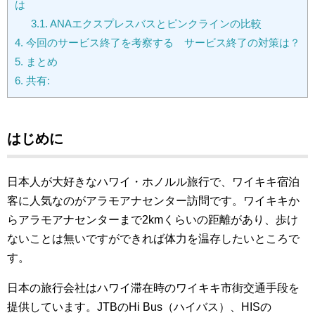
は
3.1.
ANAエクスプレスバスとピンクラインの比較
4.
今回のサービス終了を考察する サービス終了の対策は？
5.
まとめ
6.
共有:
はじめに
日本人が大好きなハワイ・ホノルル旅行で、ワイキキ宿泊
客に人気なのがアラモアナセンター訪問です。ワイキキか
らアラモアナセンターまで2kmくらいの距離があり、歩け
ないことは無いですができれば体力を温存したいところで
す。
日本の旅行会社はハワイ滞在時のワイキキ市街交通手段を
提供しています。JTBのHi Bus（ハイバス）、HISの