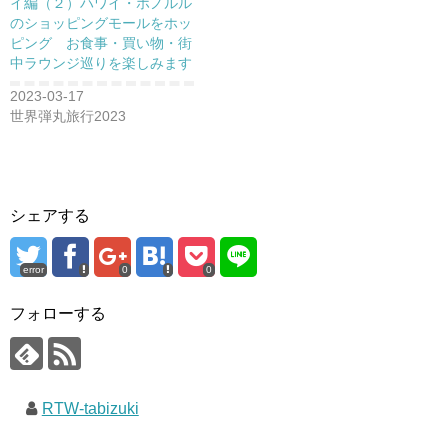
イ編（２）ハワイ・ホノルル
のショッピングモールをホッ
ピング お食事・買い物・街
中ラウンジ巡りを楽しみます
2023-03-17
世界弾丸旅行2023
シェアする
error
0
0
フォローする
RTW-tabizuki