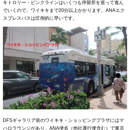
キトロリー・ピンクラインはいくつも停留所を巡って進ん
でいくので、ワイキキまで20分以上かかります。ANAエク
スプレスバスは圧倒的に早いです。
DFSギャラリア前のワイキキ・ショッピングプラザにはマ
ハロラウンジがあり、ANA便名（他社運行便含む）で東京