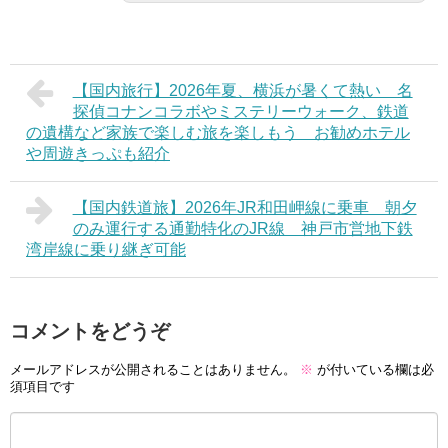
【国内旅行】2026年夏、横浜が暑くて熱い 名
探偵コナンコラボやミステリーウォーク、鉄道
の遺構など家族で楽しむ旅を楽しもう お勧めホテル
や周遊きっぷも紹介
【国内鉄道旅】2026年JR和田岬線に乗車 朝夕
のみ運行する通勤特化のJR線 神戸市営地下鉄
湾岸線に乗り継ぎ可能
コメントをどうぞ
メールアドレスが公開されることはありません。
※
が付いている欄は必
須項目です