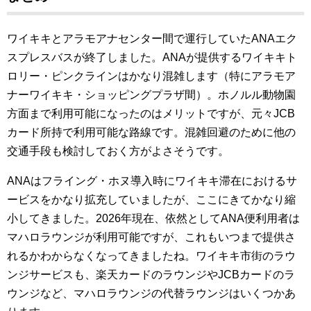
ワイキキとアラモアナセンター間で運行していたANAエク
スプレスバスが終了しました。ANAが提供するワイキキト
ロリー・ピンクラインはかなり混雑します（特にアラモア
ナーワイキキ・ショッピングプラザ間）。ホノルル動物園
方面まで利用可能になったのはメリットですが、元々JCB
カード所持で利用可能な路線です。混雑回避のために他の
交通手段も検討しておく方がよさそうです。
ANAはフライング・ホヌ導入時にワイキキ滞在におけるサ
ービスをかなり拡充していましたが、ここにきてかなり縮
小してきました。2026年現在、依然としてANA便利用者は
マハロラウンジが利用可能ですが、これもいつまで提供さ
れるかわからなくなってきましたね。ワイキキ市街のラウ
ンジサービスも、楽天カードのラウンジやJCBカードのラ
ウンジなど、マハロラウンジの代替ラウンジはいくつかあ