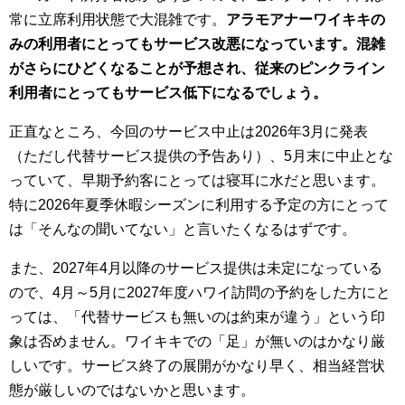
常に立席利用状態で大混雑です。
アラモアナーワイキキの
みの利用者にとってもサービス改悪になっています。混雑
がさらにひどくなることが予想され、従来のピンクライン
利用者にとってもサービス低下になるでしょう。
正直なところ、今回のサービス中止は2026年3月に発表
（ただし代替サービス提供の予告あり）、5月末に中止とな
っていて、早期予約客にとっては寝耳に水だと思います。
特に2026年夏季休暇シーズンに利用する予定の方にとって
は「そんなの聞いてない」と言いたくなるはずです。
また、2027年4月以降のサービス提供は未定になっている
ので、4月～5月に2027年度ハワイ訪問の予約をした方にと
っては、「代替サービスも無いのは約束が違う」という印
象は否めません。ワイキキでの「足」が無いのはかなり厳
しいです。サービス終了の展開がかなり早く、相当経営状
態が厳しいのではないかと思います。