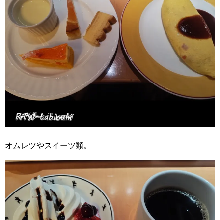
オムレツやスイーツ類。