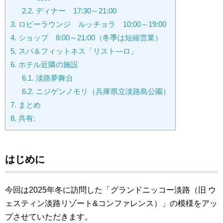
2.2.
ディナー 17:30～21:00
3.
ロビーラウンジ ルッチョラ 10:00～19:00
4.
ショップ 8:00～21:00（冬季は短縮営業）
5.
スパ＆フィットネス「リスト―ロ」
6.
ホテル近隣の施設
6.1.
淡路夢舞台
6.2.
ニジゲンノモリ（兵庫県立淡路島公園）
7.
まとめ
8.
共有:
はじめに
今回は2025年冬に訪問した「グランドニッコー淡路（旧 ウ
ェスティン淡路リゾート&コンファレンス）」の模様をアッ
プさせていただきます。