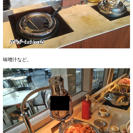
味噌汁など。