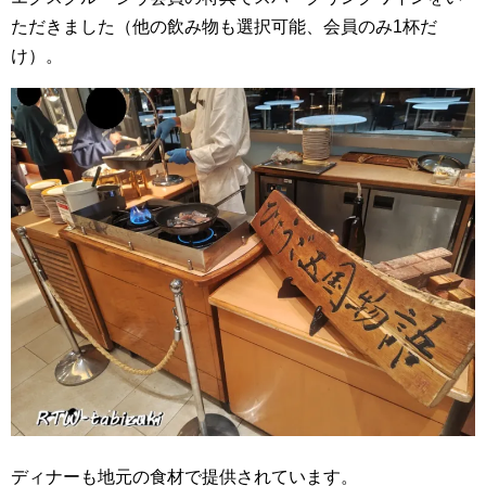
ただきました（他の飲み物も選択可能、会員のみ1杯だ
け）。
ディナーも地元の食材で提供されています。