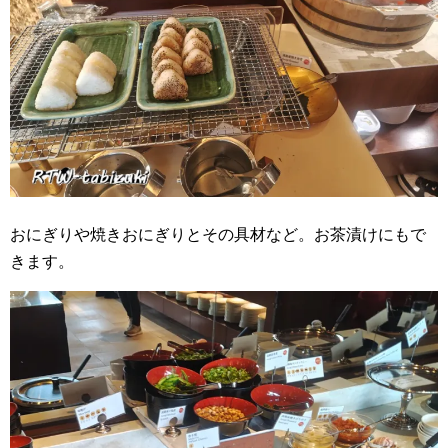
おにぎりや焼きおにぎりとその具材など。お茶漬けにもで
きます。