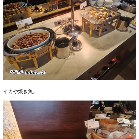
イカや焼き魚。