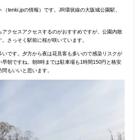
（tenki.jpの情報）です。JR環状線の大阪城公園駅、
らアクセスアクセスするのがおすすめですが、公園内散
す。さっそく駅前に桜が咲いています。
多いです。夕方から夜は花見客も多いので感染リスクが
早朝ですね。朝8時までは駐車場も1時間150円と格安
訪問もいいと思います。