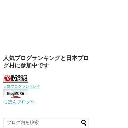
人気ブログランキングと日本ブロ
グ村に参加中です
人気ブログランキング
にほんブログ村