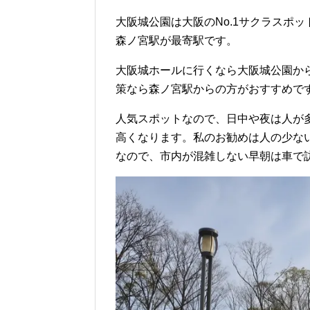
大阪城公園は大阪のNo.1サクラスポット
森ノ宮駅が最寄駅です。
大阪城ホールに行くなら大阪城公園か
策なら森ノ宮駅からの方がおすすめで
人気スポットなので、日中や夜は人が
高くなります。私のお勧めは人の少ない
なので、市内が混雑しない早朝は車で