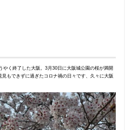
ようやく終了した大阪。3月30日に大阪城公園の桜が満開
花見もできずに過ぎたコロナ禍の日々です、久々に大阪