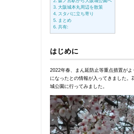
2.
森ノ宮駅から大阪城公園へ
3.
大阪城本丸周辺を散策
4.
スタバに立ち寄り
5.
まとめ
6.
共有:
はじめに
2022年春、まん延防止等重点措置が
になったとの情報が入ってきました。
城公園に行ってみました。