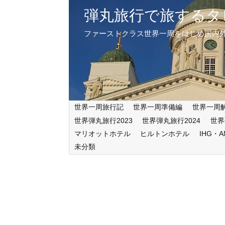
弾丸旅行で旅するタ
ファーストクラス世界一周をはじめ国内
世界一周旅行記
世界一周準備編
世界一周
世界弾丸旅行2023
世界弾丸旅行2024
世界
マリオットホテル
ヒルトンホテル
IHG・
未分類