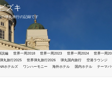
ビズキ
外の弾丸旅行の記録です
解説編
世界一周2018
世界一周2023
世界一周2024
世界一周20
弾丸旅行2025
世界弾丸旅行2026
弾丸国内旅行
空港ラウンジ
ANAホテルズ
ワンハーモニー
海外ホテル
国内ホテル
テーマパ