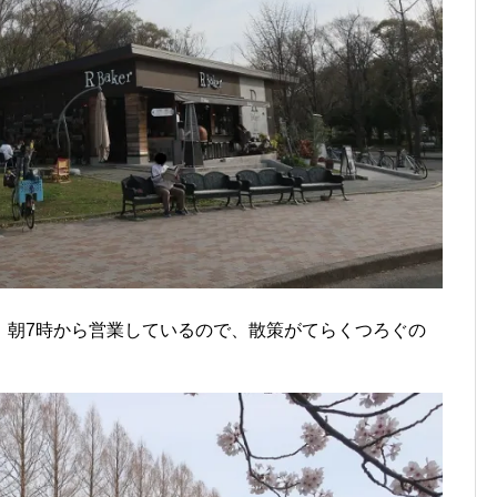
。朝7時から営業しているので、散策がてらくつろぐの