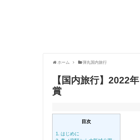
ホーム
弾丸国内旅行
【国内旅行】2022
賞
目次
1.
はじめに