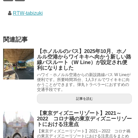
RTW-tabizuki
関連記事
【ホノルルのバス】2025年10月、ホノ
ルル空港からワイキキへ向かう新しい路
線バスルート（W Line）が設定され便
利になりました
ハワイ・ホノルル空港からの新設路線バス W Lineが
便利です。所要時間35分、1人3ドルでワイキキに向
かうことができます。弾丸トラベラーにおすすめの
交通手段です。
記事を読む
【東京ディズニーリゾート】2021～
2022 コロナ禍の東京ディズニーリゾー
トにおける注意点
【東京ディズニーリゾート】2021～2022 コロナ禍
の東京ディズニーリゾートにおける注意点をまとめ