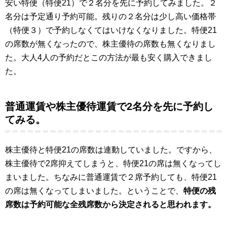
安い特便（特便21）で２名分を先に予約してみました。２
名分は予定通り予約可能。残りの２名分は少し高い価格帯
（特便３）で予約しなくてはいけなくなりました。特便21
の席数が無くなったので、株主優待の席数も無くなりまし
た。大人4人の予約だとこの方法が最も安く購入できまし
た。
普通運賃や株主優待運賃で2名分を先に予約し
てみる。
株主優待と特便21の席数は連動していました。ですから、
株主優待で2席抑えてしまうと、特便21の席は無くなってし
まいました。ちなみに普通運賃で２席予約しても、特便21
の席は無くなってしまいました。ということで、
特便の残
席数は予約可能な全残席数から決定されると思われます。