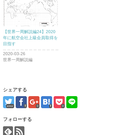
【世界一周解説編24】2020
年に航空会社上級会員取得を
目指す
2020-03-26
世界一周解説編
シェアする
error
0
0
フォローする