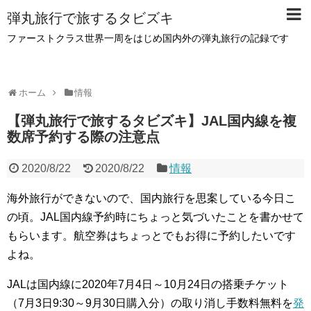
弾丸旅行で旅するタビズキ
ファーストクラス世界一周をはじめ国内外の弾丸旅行の記録です
ホーム
情報
【弾丸旅行で旅するタビズキ】JAL国内線を複
数席予約する際の注意点
2020/8/22
2020/8/22
情報
海外旅行ができないので、国内旅行を思案している今日こ
の頃。JAL国内線予約時にちょっと気づいたことを書かせて
もらいます。航空券はちょっとでもお得に予約したいです
よね。
JALは国内線に2020年7月4日～10月24日の搭乗チケット
（7月3日9:30～9月30日購入分）の取り消し手数料無料を
発