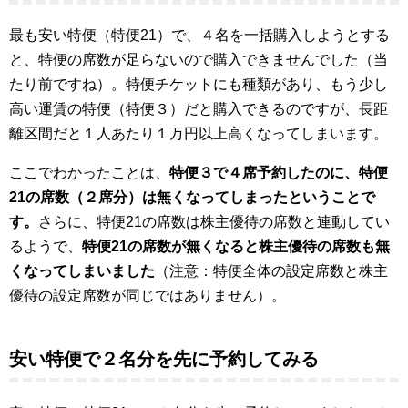
最も安い特便（特便21）で、４名を一括購入しようとする
と、特便の席数が足らないので購入できませんでした（当
たり前ですね）。特便チケットにも種類があり、もう少し
高い運賃の特便（特便３）だと購入できるのですが、長距
離区間だと１人あたり１万円以上高くなってしまいます。
ここでわかったことは、
特便３で４席予約したのに、特便
21の席数（２席分）は無くなってしまったということで
す。
さらに、特便21の席数は株主優待の席数と連動してい
るようで、
特便21の席数が無くなると株主優待の席数も無
くなってしまいました
（注意：特便全体の設定席数と株主
優待の設定席数が同じではありません）。
安い特便で２名分を先に予約してみる