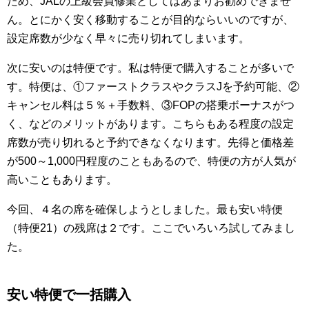
ため、JALの上級会員修業としてはあまりお勧めできませ
ん。とにかく安く移動することが目的ならいいのですが、
設定席数が少なく早々に売り切れてしまいます。
次に安いのは特便です。私は特便で購入することが多いで
す。特便は、①ファーストクラスやクラスJを予約可能、②
キャンセル料は５％＋手数料、③FOPの搭乗ボーナスがつ
く、などのメリットがあります。こちらもある程度の設定
席数が売り切れると予約できなくなります。先得と価格差
が500～1,000円程度のこともあるので、特便の方が人気が
高いこともあります。
今回、４名の席を確保しようとしました。最も安い特便
（特便21）の残席は２です。ここでいろいろ試してみまし
た。
安い特便で一括購入