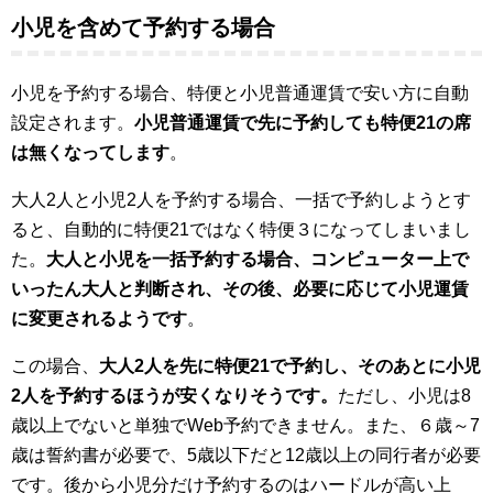
小児を含めて予約する場合
小児を予約する場合、特便と小児普通運賃で安い方に自動
設定されます。
小児普通運賃で先に予約しても特便21の席
は無くなってします
。
大人2人と小児2人を予約する場合、一括で予約しようとす
ると、自動的に特便21ではなく特便３になってしまいまし
た。
大人と小児を一括予約する場合、コンピューター上で
いったん大人と判断され、その後、必要に応じて小児運賃
に変更されるようです
。
この場合、
大人2人を先に特便21で予約し、そのあとに小児
2人を予約するほうが安くなりそうです。
ただし、小児は8
歳以上でないと単独でWeb予約できません。また、６歳～7
歳は誓約書が必要で、5歳以下だと12歳以上の同行者が必要
です。後から小児分だけ予約するのはハードルが高い上