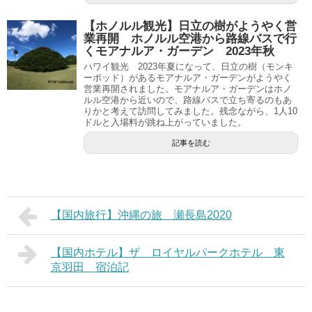
【ホノルル観光】日立の樹がようやく営
業再開 ホノルル空港から路線バスで行
くモアナルア・ガーデン 2023年秋
ハワイ観光 2023年夏になって、日立の樹（モンキ
ーポッド）があるモアナルア・ガーデンがようやく
営業再開されました。モアナルア・ガーデンはホノ
ルル空港から近いので、路線バスで立ち寄るのもあ
りかと考えて訪問してみました。残念ながら、1人10
ドルと入場料が跳ね上がっていました。
記事を読む
【国内旅行】沖縄の旅 瀬長島2020
【国内ホテル】ザ ロイヤルパークホテル 東
京羽田 宿泊記