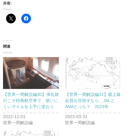
共有:
関連
【世界一周解説編30】弾丸旅
【世界一周解説編32】最上級
行こそ特典航空券で 使いに
会員を目指すなら、JALと
くいマイルを上手に使おう
ANAどっち？ 2023年
2022-12-01
2023-03-31
世界一周解説編
世界一周解説編