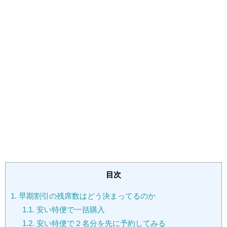
目次
1.
早期割引の残席数はどう決まってるのか
1.1.
安い特便で一括購入
1.2.
安い特便で２名分を先に予約してみる