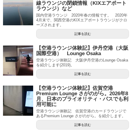
線ラウンジの閉鎖情報（KIXエアポート
ラウンジ）など
国内空港ラウンジ 2020年春の情報です。 2020年
4月末で、関西空港のKIXエアポートラウンジがクロ
ーズされます。
記事を読む
【空港ラウンジ体験記】伊丹空港（大阪
国際空港） Lounge Osaka
空港ラウンジ体験記 大阪伊丹空港のLounge Osaka
を紹介します(2019)。
記事を読む
【空港ラウンジ体験記】佐賀空港
Premium Lounge さがのがら。2026年8
月、日本のプライオリティ・パスでも利
用可能に
空港ラウンジ体験記 佐賀空港のカードラウンジで
あるPremium Lounge さがのがら。を紹介します。
記事を読む