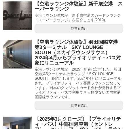
【空港ラウンジ体験記】新千歳空港 ス
ーパーラウンジ
空港ラウンジ体験記 新千歳空港のカードラウンジ
「スーパーラウンジ」を紹介します(2019)。
記事を読む
【空港ラウンジ体験記】羽田国際空港
第3ターミナル SKY LOUNGE
SOUTH（スカイラウンジサウス）
2024年4月からプライオリティ・パス対
象にリニューアル
空港ラウンジ体験記 2025年新春に訪問した、羽田
空港第3ターミナルのラウンジ「SKY LOUNGE
SOUTH」を紹介します。2024年4月にリニューアル
され、プライオリティ・パス専用ラウンジになって
います。日本のクレジットカード会社が発行するプ
ライオリティ・パスで利用できる数少ない国内空港
国際線ラウンジです。
記事を読む
〔2025年3月クローズ〕【プライオリテ
ィ・パス】中部国際空港（セントレ