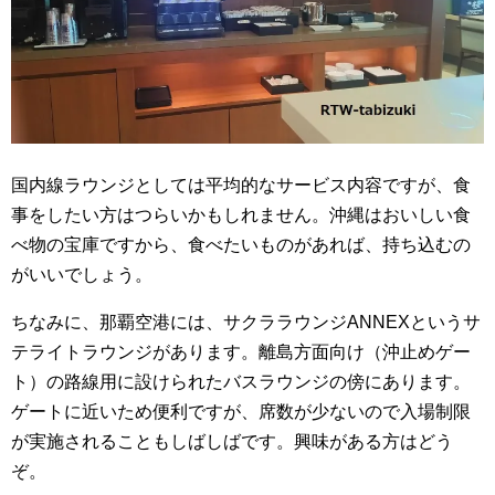
国内線ラウンジとしては平均的なサービス内容ですが、食
事をしたい方はつらいかもしれません。沖縄はおいしい食
べ物の宝庫ですから、食べたいものがあれば、持ち込むの
がいいでしょう。
ちなみに、那覇空港には、サクララウンジANNEXというサ
テライトラウンジがあります。離島方面向け（沖止めゲー
ト）の路線用に設けられたバスラウンジの傍にあります。
ゲートに近いため便利ですが、席数が少ないので入場制限
が実施されることもしばしばです。興味がある方はどう
ぞ。