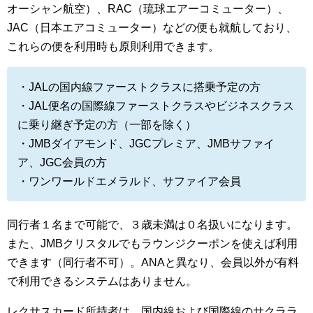
オーシャン航空）、RAC（琉球エアーコミューター）、
JAC（日本エアコミューター）などの便も就航しており、
これらの便を利用時も原則利用できます。
・JALの国内線ファーストクラスに搭乗予定の方
・JAL便名の国際線ファーストクラスやビジネスクラス
に乗り継ぎ予定の方（一部を除く）
・JMBダイアモンド、JGCプレミア、JMBサファイ
ア、JGC会員の方
・ワンワールドエメラルド、サファイア会員
同行者１名まで可能で、３歳未満は０名扱いになります。
また、JMBクリスタルでもラウンジクーポンを使えば利用
できます（同行者不可）。ANAと異なり、会員以外が有料
で利用できるシステムはありません。
レクサスカード所持者は、国内線および国際線のサクララ