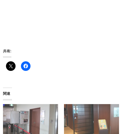
共有:
関連