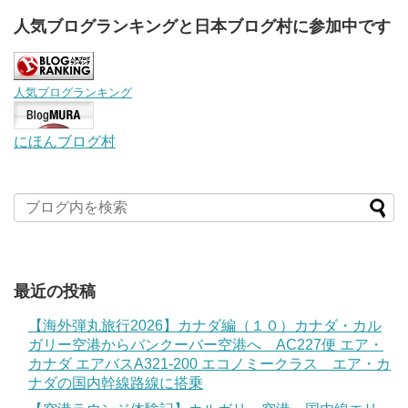
人気ブログランキングと日本ブログ村に参加中です
人気ブログランキング
にほんブログ村
最近の投稿
【海外弾丸旅行2026】カナダ編（１０）カナダ・カル
ガリー空港からバンクーバー空港へ AC227便 エア・
カナダ エアバスA321-200 エコノミークラス エア・カ
ナダの国内幹線路線に搭乗