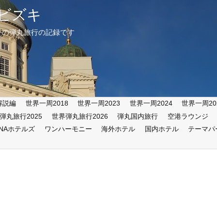
ビズキ
外の弾丸旅行の記録です
解説編
世界一周2018
世界一周2023
世界一周2024
世界一周20
弾丸旅行2025
世界弾丸旅行2026
弾丸国内旅行
空港ラウンジ
ANAホテルズ
ワンハーモニー
海外ホテル
国内ホテル
テーマパ