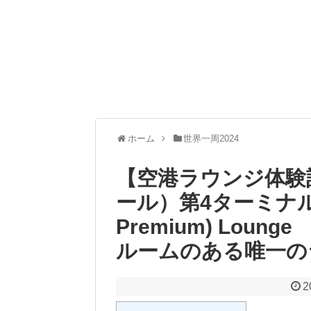
ホーム
世界一周2024
【空港ラウンジ体験
ール）第4ターミナル Bl
Premium) Lou
ルームのある唯一の
2