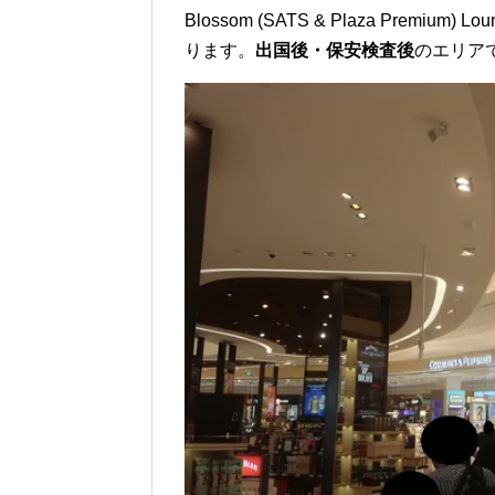
Blossom (SATS & Plaza Pre
ります。
出国後・保安検査後
のエリア