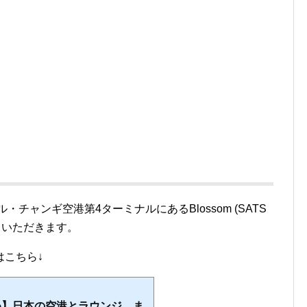
・チャンギ空港第4ターミナルにあるBlossom (SATS
介させていただきます。
はこちら↓
め】日本の空港とラウンジ ま