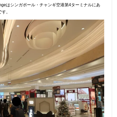
mium) Loungeはシンガポール・チャンギ空港第4ターミナルにあ
です。