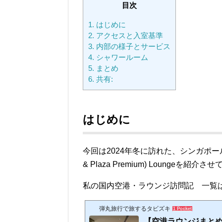
目次
1.
はじめに
2.
アクセスと入室基準
3.
内部の様子とサービス
4.
シャワールーム
5.
まとめ
6.
共有:
はじめに
今回は2024年冬に訪れた、シンガポール
& Plaza Premium) Loungeを紹
私の国内空港・ラウンジ訪問記 一覧
弾丸旅行で旅するタビズキ
1 Pocket
【空港ラウンジまと