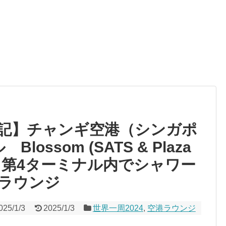
記】チャンギ空港（シンガポ
ossom (SATS & Plaza
nge 第4ターミナル内でシャワー
ラウンジ
025/1/3
2025/1/3
世界一周2024
,
空港ラウンジ