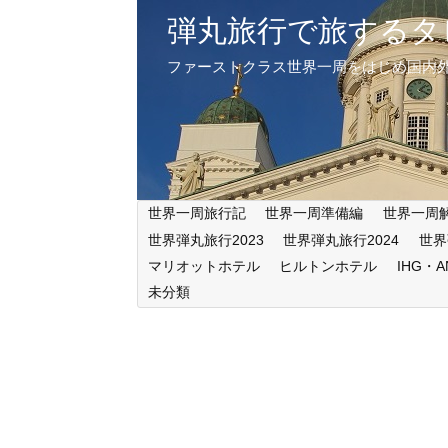
弾丸旅行で旅するタ
ファーストクラス世界一周をはじめ国内
世界一周旅行記
世界一周準備編
世界一周
世界弾丸旅行2023
世界弾丸旅行2024
世界
マリオットホテル
ヒルトンホテル
IHG・
未分類