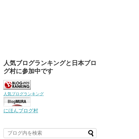
人気ブログランキングと日本ブロ
グ村に参加中です
人気ブログランキング
にほんブログ村