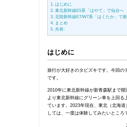
1.
はじめに
2.
東北新幹線E5系「はやて」で仙台へ
3.
北陸新幹線E7/W7系「はくたか」で
4.
まとめ
5.
共有:
はじめに
旅行が大好きのタビズキです。今回の
です。
2010年に東北新幹線が新青森駅まで開
より東北新幹線にグリーン車を上回る
ています。2023年現在、東北（北海
しては、一度は体験してみたいところ