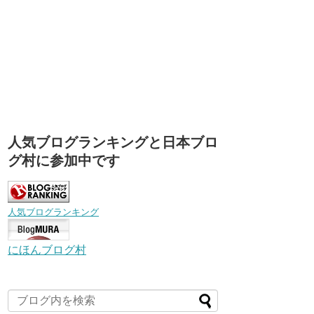
人気ブログランキングと日本ブロ
グ村に参加中です
人気ブログランキング
にほんブログ村