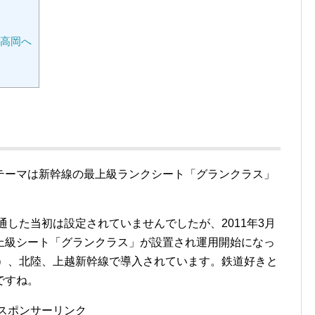
新高岡へ
テーマは新幹線の最上級ランクシート「グランクラス」
通した当初は設定されていませんでしたが、2011年3月
上級シート「グランクラス」が設置され運用開始になっ
道）、北陸、上越新幹線で導入されています。
鉄道好きと
ですね。
スポンサーリンク