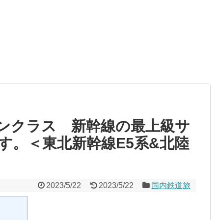
ンクラス 新幹線の最上級サ
す。＜東北新幹線E5系&北陸
2023/5/22
2023/5/22
国内鉄道旅