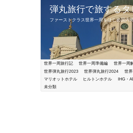
弾丸旅行で旅するタ
ファーストクラス世界一周をはじめ国内
世界一周旅行記
世界一周準備編
世界一周
世界弾丸旅行2023
世界弾丸旅行2024
世界
マリオットホテル
ヒルトンホテル
IHG・
未分類