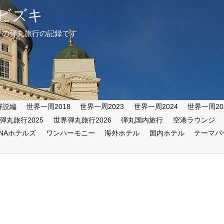
ビズキ
外の弾丸旅行の記録です
解説編
世界一周2018
世界一周2023
世界一周2024
世界一周20
弾丸旅行2025
世界弾丸旅行2026
弾丸国内旅行
空港ラウンジ
ANAホテルズ
ワンハーモニー
海外ホテル
国内ホテル
テーマパ