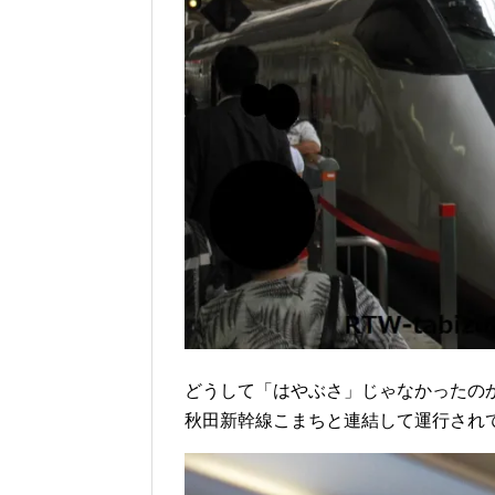
どうして「はやぶさ」じゃなかったの
秋田新幹線こまちと連結して運行され