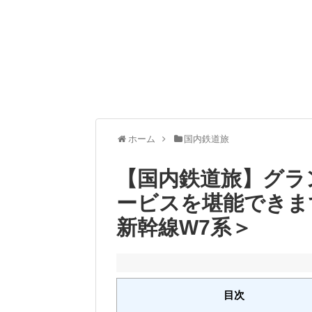
ホーム
国内鉄道旅
【国内鉄道旅】グラ
ービスを堪能できま
新幹線W7系＞
目次