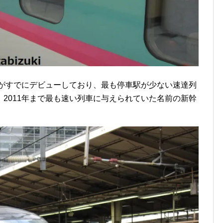
」がすでにデビューしており、最も停車駅が少ない速達列
2011年まで最も速い列車に与えられていた名前の新幹