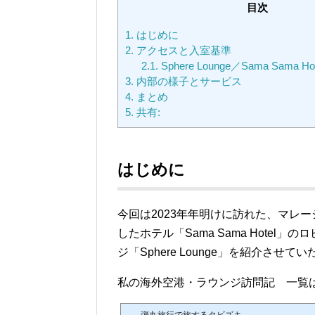
目次
1.
はじめに
2.
アクセスと入室基準
2.1.
Sphere Lounge／Sama Sama
3.
内部の様子とサービス
4.
まとめ
5.
共有:
はじめに
今回は2023年年明けに訪れた、マレ
したホテル「Sama Sama Hote
ジ「Sphere Lounge」を紹介させて
私の海外空港・ラウンジ訪問記 一覧
弾丸旅行で旅するタビズキ