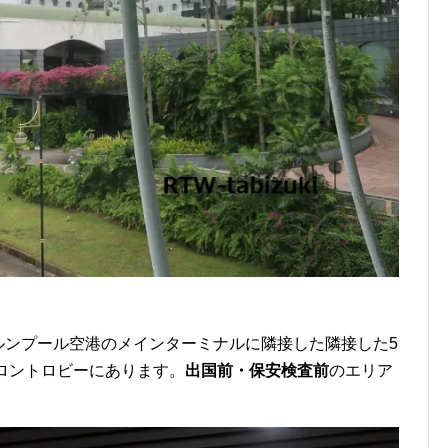
クアラルンプール空港のメインターミナルに隣接した隣接した5
」のフロントロビーにあります。
出国前・保安検査前
のエリア