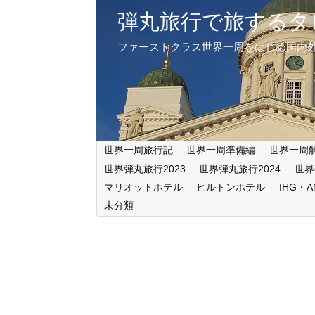
弾丸旅行で旅するタ
ファーストクラス世界一周をはじめ国内
世界一周旅行記
世界一周準備編
世界一周
世界弾丸旅行2023
世界弾丸旅行2024
世界
マリオットホテル
ヒルトンホテル
IHG・
未分類