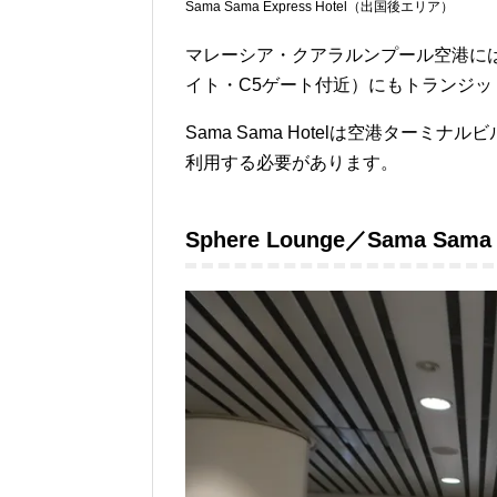
Sama Sama Express Hotel（出国後エリア）
マレーシア・クアラルンプール空港にはSa
イト・C5ゲート付近）にもトランジッ
Sama Sama Hotelは空港ター
利用する必要があります。
Sphere Lounge／Sama Sa