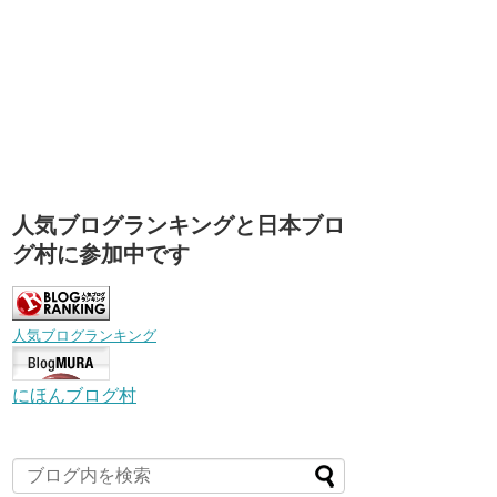
人気ブログランキングと日本ブロ
グ村に参加中です
人気ブログランキング
にほんブログ村