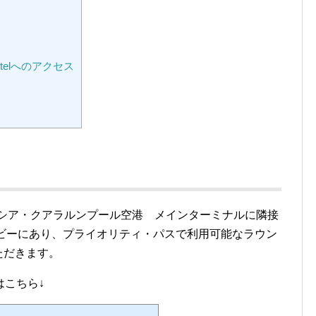
 Hotelへのアクセス
ーシア・クアラルンプール空港 メインターミナルに隣接
l」のロビーにあり、プライオリティ・パスで利用可能なラウン
いただきます。
はこちら↓