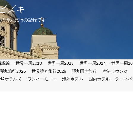
ビズキ
外の弾丸旅行の記録です
解説編
世界一周2018
世界一周2023
世界一周2024
世界一周20
弾丸旅行2025
世界弾丸旅行2026
弾丸国内旅行
空港ラウンジ
ANAホテルズ
ワンハーモニー
海外ホテル
国内ホテル
テーマパ