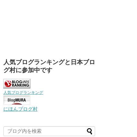
人気ブログランキングと日本ブロ
グ村に参加中です
人気ブログランキング
にほんブログ村