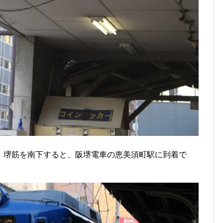
。堺筋を南下すると、阪堺電車の恵美須町駅に到着で