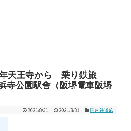
6年天王寺から 乗り鉄旅
浜寺公園駅舎（阪堺電車阪堺
2021/8/31
2021/8/31
国内鉄道旅