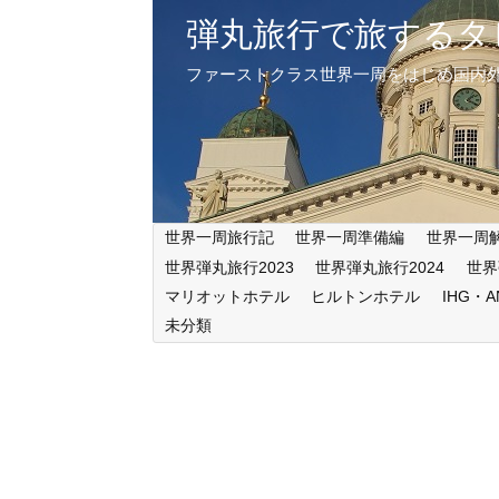
弾丸旅行で旅するタ
ファーストクラス世界一周をはじめ国内
世界一周旅行記
世界一周準備編
世界一周
世界弾丸旅行2023
世界弾丸旅行2024
世界
マリオットホテル
ヒルトンホテル
IHG・
未分類