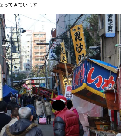
になってきています。