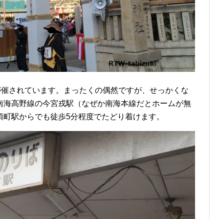
が催されています。まったくの偶然ですが、せっかくな
南海高野線の今宮戎駅（なぜか南海本線だとホームが無
須町駅からでも徒歩5分程度でたどり着けます。