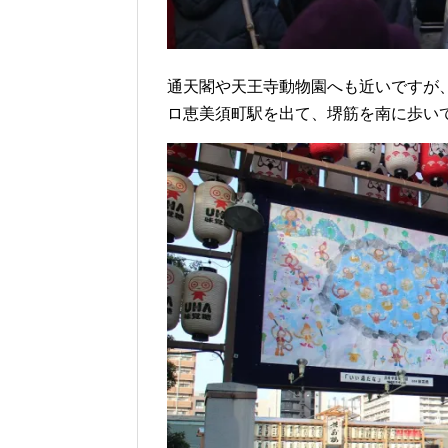
通天閣や天王寺動物園へも近いですが
ロ恵美須町駅を出て、堺筋を南に歩い