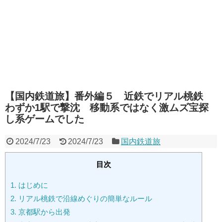
【国内鉄道旅】番外編５ 近鉄でリアル桃鉄
わずか1駅で撃沈 移動系ではなく激ムズ宝探
し系ゲームでした
2024/7/23
2024/7/23
国内鉄道旅
目次
1.
はじめに
2.
リアル桃鉄で沿線めぐりの簡単なルール
3.
京都駅から出発