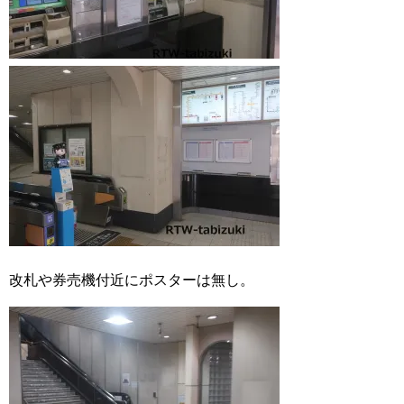
改札や券売機付近にポスターは無し。