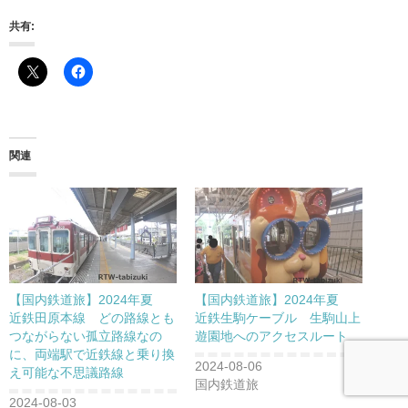
共有:
関連
【国内鉄道旅】2024年夏
【国内鉄道旅】2024年夏
近鉄田原本線 どの路線とも
近鉄生駒ケーブル 生駒山上
つながらない孤立路線なの
遊園地へのアクセスルート
に、両端駅で近鉄線と乗り換
2024-08-06
え可能な不思議路線
国内鉄道旅
2024-08-03