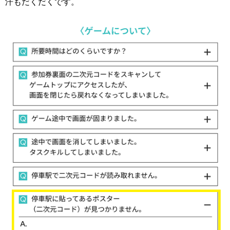
汗もだくだくです。