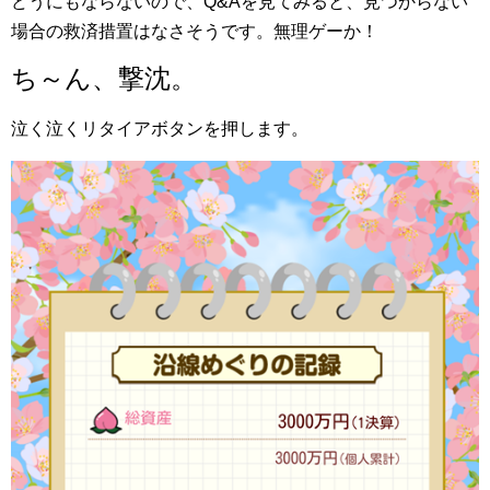
どうにもならないので、Q&Aを見てみると、見つからない
場合の救済措置はなさそうです。無理ゲーか！
ち～ん、撃沈。
泣く泣くリタイアボタンを押します。