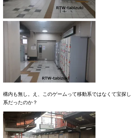
構内も無し。え、このゲームって移動系ではなくて宝探し
系だったのか？