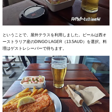
ということで、屋外テラスを利用しました。ビールは西オ
ーストラリア産のDINGO LAGER（13.5AUD）を選択。料
理はゲストレシーバーで待ちます。