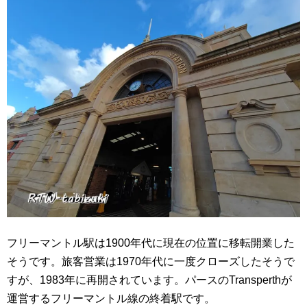
フリーマントル駅は1900年代に現在の位置に移転開業した
そうです。旅客営業は1970年代に一度クローズしたそうで
すが、1983年に再開されています。パースのTransperthが
運営するフリーマントル線の終着駅です。