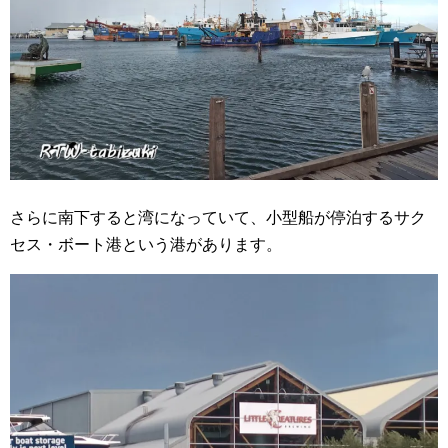
さらに南下すると湾になっていて、小型船が停泊するサク
セス・ボート港という港があります。