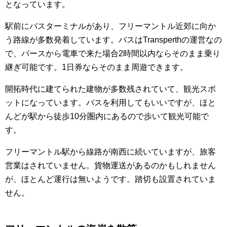
となっています。
駅前にバスターミナルがあり、フリーマントル近郊に向か
う路線が多数発着しています。バスはTransperthの運営なの
で、パースから電車で来た場合2時間以内ならそのまま乗り
継ぎ可能です。1日券ならそのまま周遊できます。
開拓時代に建てられた建物が多数残されていて、観光スポ
ットになっています。バスを利用してもいいですが、ほと
んどが駅から徒歩10分圏内にあるので歩いて観光可能で
す。
フリーマントル駅から線路が南西に続いていますが、旅客
営業はされていません。貨物運送があるのかもしれません
が、ほとんど運行は無いようです。踏切も設置されていま
せん。