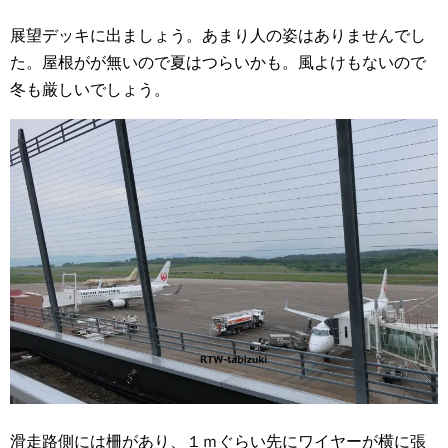
展望デッキに出ましょう。あまり人の姿はありませんでし
た。屋根がが無いので夏はつらいかも。風よけもないので
冬も厳しいでしょう。
滑走路側には柵があり、１ｍぐらい先にワイヤーが横に張