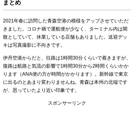
まとめ
2021
年春に訪問した青森空港の模様をアップさせていただ
きました。コロナ禍で運航便が少なく、ターミナル内は閑
散としていて、休業している店舗もありました。送迎デッ
キは写真撮影に不向きです。
伊丹空港からだと、往路は1時間30分くらいで着きますが、
復路は航路と気流の影響で1時間30分から2時間くらいかか
ります（ANA便の方が時間がかかります）。新幹線で東京
に出るのとあまり変わりませんね。青森は本州の北端です
が、思っていたより近い印象です。
スポンサーリンク