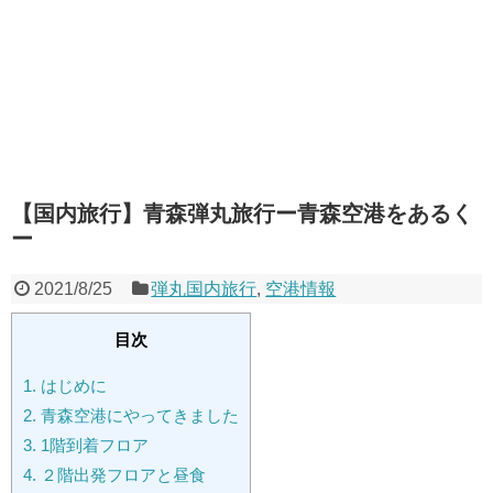
【国内旅行】青森弾丸旅行ー青森空港をあるく
ー
2021/8/25
弾丸国内旅行
,
空港情報
目次
1.
はじめに
2.
青森空港にやってきました
3.
1階到着フロア
4.
２階出発フロアと昼食