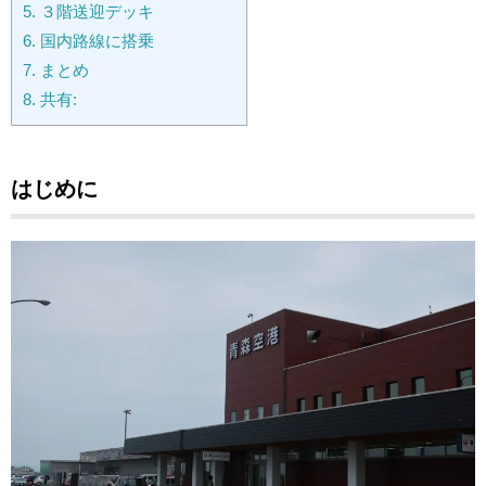
5.
３階送迎デッキ
6.
国内路線に搭乗
7.
まとめ
8.
共有:
はじめに