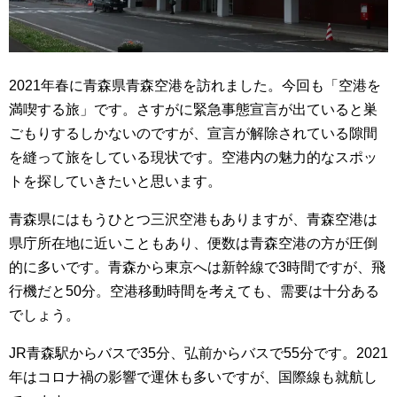
2021年春に青森県青森空港を訪れました。今回も「空港を
満喫する旅」です。さすがに緊急事態宣言が出ていると巣
ごもりするしかないのですが、宣言が解除されている隙間
を縫って旅をしている現状です。空港内の魅力的なスポッ
トを探していきたいと思います。
青森県にはもうひとつ三沢空港もありますが、青森空港は
県庁所在地に近いこともあり、便数は青森空港の方が圧倒
的に多いです。青森から東京へは新幹線で3時間ですが、飛
行機だと50分。空港移動時間を考えても、需要は十分ある
でしょう。
JR青森駅からバスで35分、弘前からバスで55分です。2021
年はコロナ禍の影響で運休も多いですが、国際線も就航し