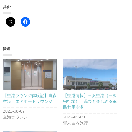
共有:
関連
【空港ラウンジ体験記】青森
【空港情報】三沢空港（三沢
空港 エアポートラウンジ
飛行場） 温泉も楽しめる軍
民共用空港
2021-08-07
空港ラウンジ
2022-09-09
弾丸国内旅行