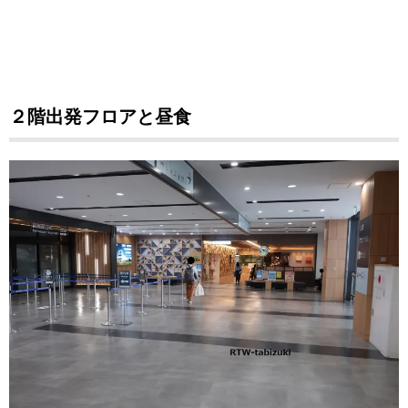
２階出発フロアと昼食