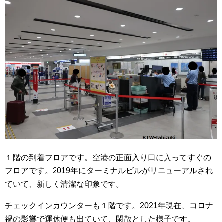
１階の到着フロアです。空港の正面入り口に入ってすぐの
フロアです。2019年にターミナルビルがリニューアルされ
ていて、新しく清潔な印象です。
チェックインカウンターも１階です。2021年現在、コロナ
禍の影響で運休便も出ていて、閑散とした様子です。