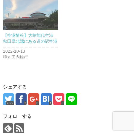
【空港情報】大館能代空港
秋田県北端にある道の駅空港
2022-10-13
弾丸国内旅行
シェアする
error
0
0
フォローする