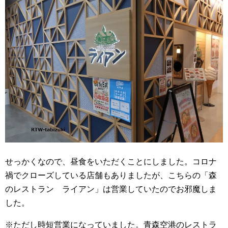
せっかくなので、昼食をいただくことにしました。コロナ
禍でクローズしている店舗もありましたが、こちらの「森
のレストラン ライアン」は営業していたのでお邪魔しま
した。
※ただし時短営業になっていました。青森空港のレストラ