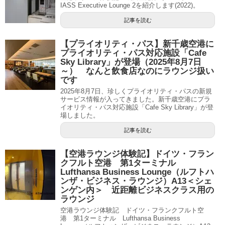
IASS Executive Lounge 2を紹介します(2022)。
記事を読む
【プライオリティ・パス】新千歳空港に
プライオリティ・パス対応施設「Cafe
Sky Library」が登場（2025年8月7日
～） なんと飲食店なのにラウンジ扱い
です
2025年8月7日、珍しくプライオリティ・パスの新規
サービス情報が入ってきました。新千歳空港にプラ
イオリティ・パス対応施設「Cafe Sky Library」が登
場しました。
記事を読む
【空港ラウンジ体験記】ドイツ・フラン
クフルト空港 第1ターミナル
Lufthansa Business Lounge（ルフトハ
ンザ・ビジネス・ラウンジ）A13＜シェ
ンゲン内＞ 近距離ビジネスクラス用の
ラウンジ
空港ラウンジ体験記 ドイツ・フランクフルト空
港 第1ターミナル Lufthansa Business