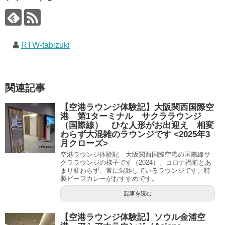
RTW-tabizuki
関連記事
【空港ラウンジ体験記】大阪関西国際空
港 第1ターミナル サクララウンジ
（国際線） ひな人形がお出迎え 相変
わらず大混雑のラウンジです <2025年3
月クローズ>
空港ラウンジ体験記 大阪関西国際空港の国際線サ
クララウンジの様子です（2024）。コロナ禍前とあ
まり変わらず、常に混雑しているラウンジです。特
製ビーフカレーがおすすめです。
記事を読む
【空港ラウンジ体験記】ソウル金浦空