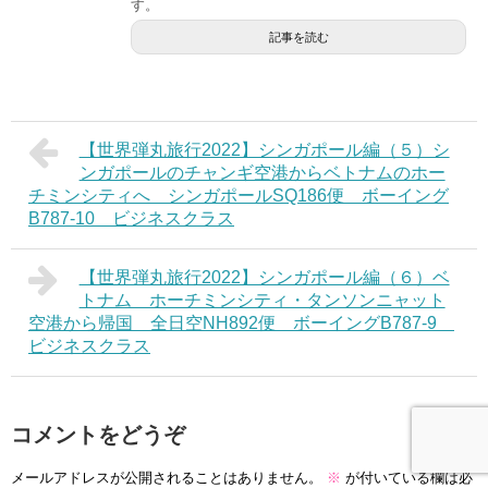
す。
記事を読む
【世界弾丸旅行2022】シンガポール編（５）シ
ンガポールのチャンギ空港からベトナムのホー
チミンシティへ シンガポールSQ186便 ボーイング
B787-10 ビジネスクラス
【世界弾丸旅行2022】シンガポール編（６）ベ
トナム ホーチミンシティ・タンソンニャット
空港から帰国 全日空NH892便 ボーイングB787-9
ビジネスクラス
コメントをどうぞ
メールアドレスが公開されることはありません。
※
が付いている欄は必