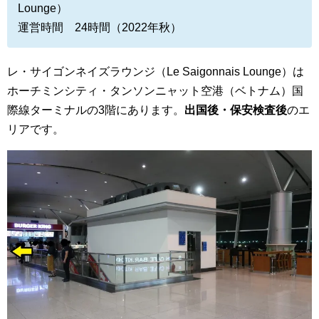
Lounge）
運営時間 24時間（2022年秋）
レ・サイゴンネイズラウンジ（Le Saigonnais Lounge）は
ホーチミンシティ・タンソンニャット空港（ベトナム）国
際線ターミナルの3階にあります。
出国後・保安検査後
のエ
リアです。