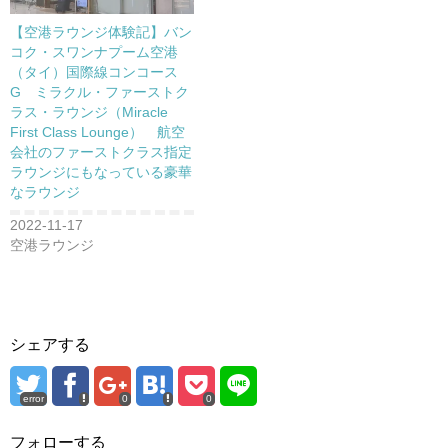
【空港ラウンジ体験記】バン
コク・スワンナプーム空港
（タイ）国際線コンコース
G ミラクル・ファーストク
ラス・ラウンジ（Miracle
First Class Lounge） 航空
会社のファーストクラス指定
ラウンジにもなっている豪華
なラウンジ
2022-11-17
空港ラウンジ
シェアする
error
0
0
フォローする