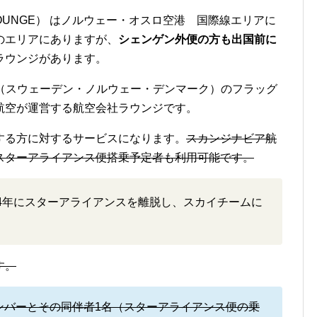
 LOUNGE） はノルウェー・オスロ空港 国際線エリアに
のエリアにありますが、
シェンゲン外便の方も出国前に
ラウンジがあります。
国（スウェーデン・ノルウェー・デンマーク）のフラッグ
航空が運営する航空会社ラウンジです。
する方に対するサービスになります。
スカンジナビア航
スターアライアンス便搭乗予定者も利用可能です。
24年にスターアライアンスを離脱し、スカイチームに
す。
ンバーとその同伴者1名（スターアライアンス便の乗