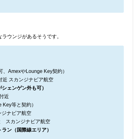
なラウンジがあるそうです。
可、AmexやLounge Key契約）
トA2付近 スカンジナビア航空
がシェンゲン外も可）
E8付近
e Key等と契約）
カンジナビア航空
2付近 スカンジナビア航空
トラン（国際線エリア）