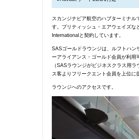
スカンジナビア航空のハブターミナル
す。ブリティッシュ・エアウェイズなどの
Internationalと契約しています。
SASゴールドラウンジは、ルフトハ
ーアライアンス・ゴールド会員が利用
（SASラウンジがビジネスクラス用
ス客よりフリークエント会員を上位に
ラウンジへのアクセスです。