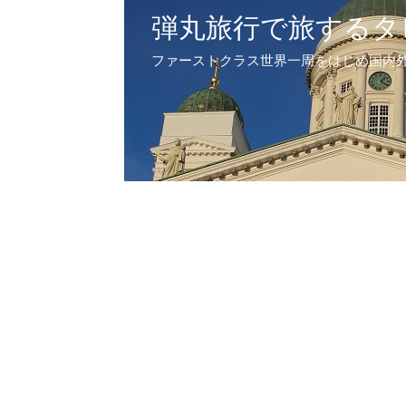
弾丸旅行で旅するタ
ファーストクラス世界一周をはじめ国内