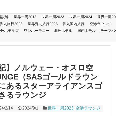
解説編
世界一周2018
世界一周2023
世界一周2024
世界一周20
弾丸旅行2025
世界弾丸旅行2026
弾丸国内旅行
空港ラウンジ
ANAホテルズ
ワンハーモニー
海外ホテル
国内ホテル
テーマパ
記】ノルウェー・オスロ空
LOUNGE（SASゴールドラウン
にあるスターアライアンスゴ
きるラウンジ
24/2/14
2024/9/1
世界一周2023
,
空港ラウンジ