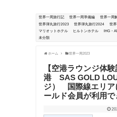
世界一周旅行記
世界一周準備編
世界一周
世界弾丸旅行2023
世界弾丸旅行2024
世界
マリオットホテル
ヒルトンホテル
IHG・
未分類
ホーム
世界一周2023
【空港ラウンジ体験
港 SAS GOLD 
ジ） 国際線エリア
ールド会員が利用で
20