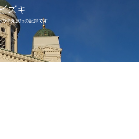
ビズキ
外の弾丸旅行の記録です