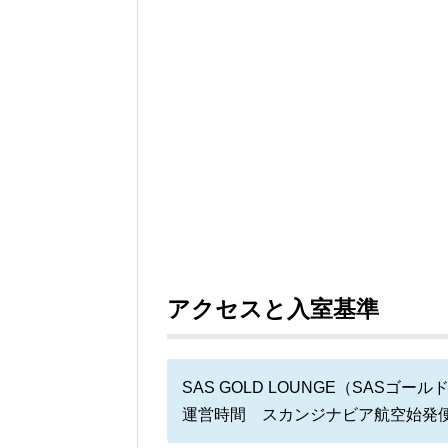
アクセスと入室基準
SAS GOLD LOUNGE（SASゴー
運営時間 スカンジナビア航空始発便1