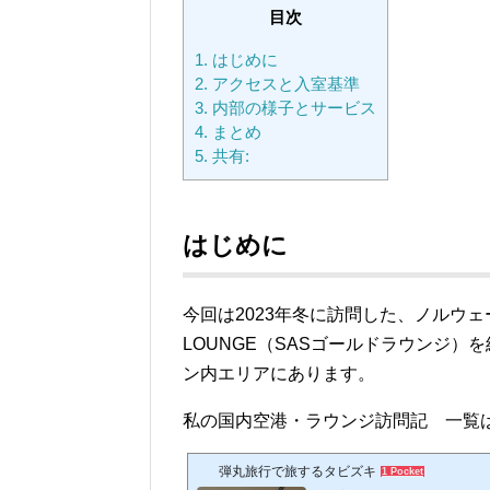
目次
1.
はじめに
2.
アクセスと入室基準
3.
内部の様子とサービス
4.
まとめ
5.
共有:
はじめに
今回は2023年冬に訪問した、ノルウェ
LOUNGE（SASゴールドラウンジ
ン内
エリアにあります。
私の国内空港・ラウンジ訪問記 一覧
弾丸旅行で旅するタビズキ
1 Pocket