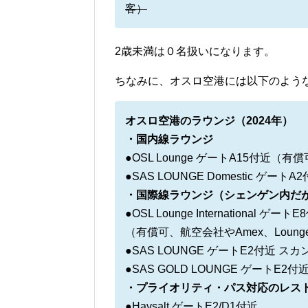
客）
2歳未満は０名扱いになります。
ちなみに、オスロ空港には以下のよう
オスロ空港のラウンジ（2024年）
・国内線ラウンジ
●OSL Lounge ゲートA15付近（有償
●SAS LOUNGE Domestic ゲー
・国際線ラウンジ（シェンゲン内だ
●OSL Lounge International ゲート
（有償可、航空会社やAmex、Loung
●SAS LOUNGE ゲートE2付近 ス
●SAS GOLD LOUNGE ゲートE
・プライオリティ・パス対応のレス
●Havsalt ゲートE2/D1付近