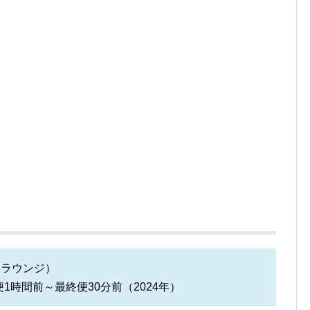
ルドラウンジ）
時間前～最終便30分前（2024年）