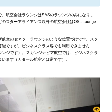
で、航空会社ラウンジはSASのラウンジのみになりま
スターアライアンス以外の航空会社はOSL Lounge
ンザ航空のセネターラウンジのような位置づけです。スタ
可能ですが、ビジネスクラス客でも利用できません
ラウンジです）。スカンジナビア航空では、ビジネスクラ
扱います（カタール航空とは逆です）。