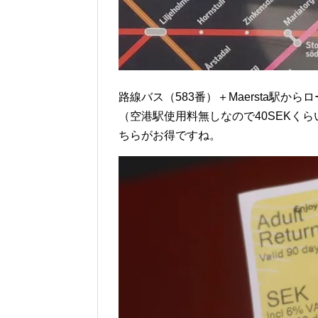
路線バス（583番）＋Maersta駅か
（空港駅使用料無しなので40SEKく
ちらがお得ですね。