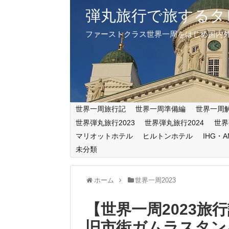
弾丸旅行で旅するタ
ファーストクラス世界一周をはじめ国内
世界一周旅行記
世界一周準備編
世界一周
世界弾丸旅行2023
世界弾丸旅行2024
世界
マリオットホテル
ヒルトンホテル
IHG・
未分類
ホーム
世界一周2023
【世界一周2023
旧市街ガムラスタン