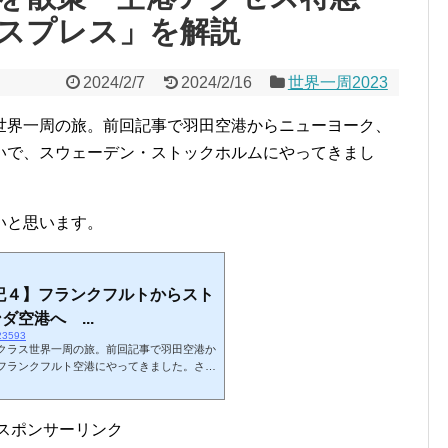
スプレス」を解説
2024/2/7
2024/2/16
世界一周2023
世界一周の旅。前回記事で羽田空港からニューヨーク、
いで、スウェーデン・ストックホルムにやってきまし
いと思います。
行記４】フランクフルトからスト
空港へ ...
/23593
クラス世界一周の旅。前回記事で羽田空港か
フランクフルト空港にやってきました。さら
デンに向かいたいと思います。スポンサーリ
・フランクフルト空港に降り立ちました。第
スポンサーリンク
ンモスターミナルなので入国もスムーズには