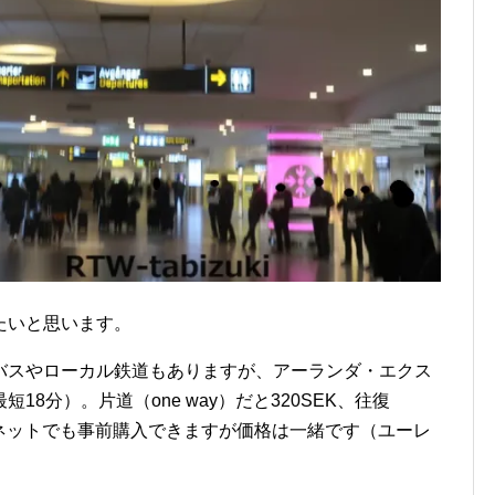
たいと思います。
バスやローカル鉄道もありますが、アーランダ・エクス
8分）。片道（one way）だと320SEK、往復
EKです。ネットでも事前購入できますが価格は一緒です（ユーレ