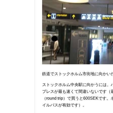
鉄道でストックホルム市街地に向かい
ストックホルム中央駅に向かうには、
プレスが最も速くて間違いないです（最短1
（round trip）で買うと600S
イルパスが有効です）。