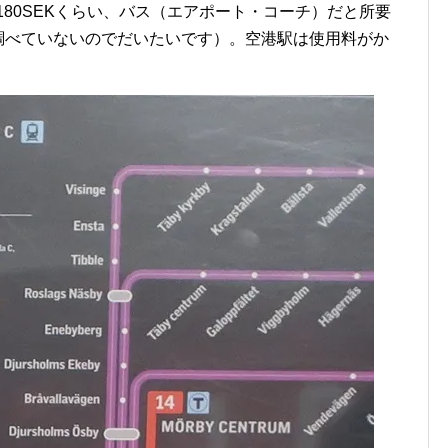
180SEKくらい、バス（エアポート・コーチ）だと所要
んと調べていないのでだいたいです）。空港駅は使用料がか