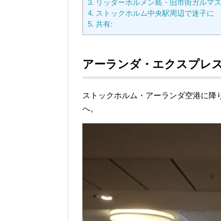
3.
リッダーホルメン島・旧市街ガルマ
4.
ストックホルム中央駅周辺で迷子に
5.
共有:
アーランダ・エクスプレ
ストックホルム・アーランダ空港に降
へ。