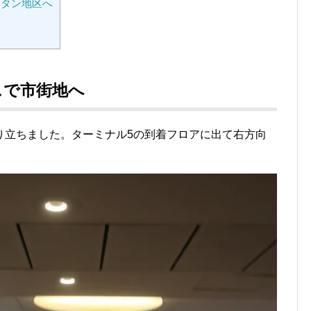
スタン地区へ
スで市街地へ
り立ちました。ターミナル5の到着フロアに出て右方向