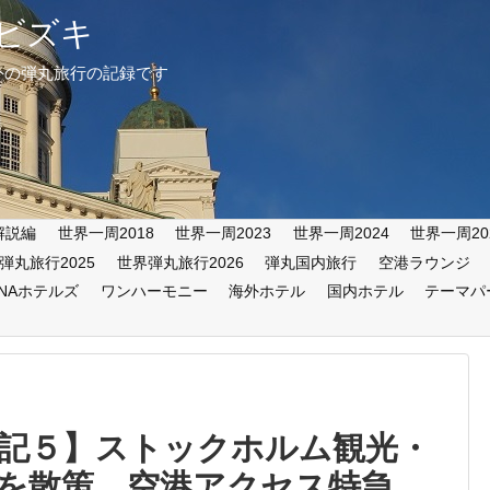
ビズキ
外の弾丸旅行の記録です
解説編
世界一周2018
世界一周2023
世界一周2024
世界一周20
弾丸旅行2025
世界弾丸旅行2026
弾丸国内旅行
空港ラウンジ
ANAホテルズ
ワンハーモニー
海外ホテル
国内ホテル
テーマパ
旅行記５】ストックホルム観光・
を散策 空港アクセス特急