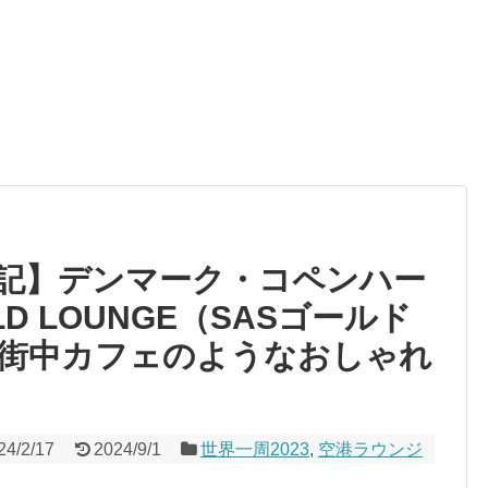
記】デンマーク・コペンハー
LD LOUNGE（SASゴールド
街中カフェのようなおしゃれ
24/2/17
2024/9/1
世界一周2023
,
空港ラウンジ