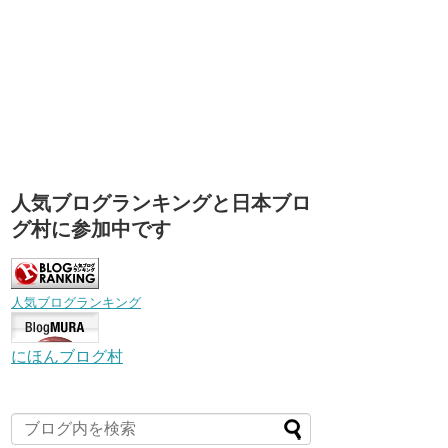
人気ブログランキングと日本ブロ
グ村に参加中です
人気ブログランキング
にほんブログ村