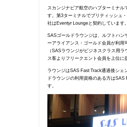
スカンジナビア航空のハブターミナル
す。第3ターミナルでブリティッシュ
社はEventyr Loungeと契約しています
SASゴールドラウンジは、ルフトハ
ーアライアンス・ゴールド会員が利用
（SASラウンジがビジネスクラス用
ス客よりフリークエント会員を上位に
ラウンジはSAS Fast Track通過
ドラウンジの利用資格のある方はSAS F
す。