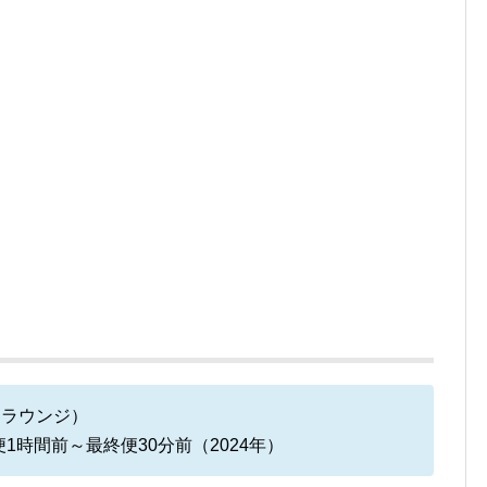
ルドラウンジ）
時間前～最終便30分前（2024年）