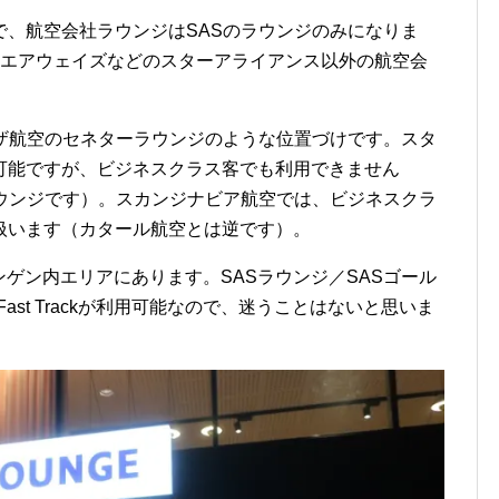
で、航空会社ラウンジはSASのラウンジのみになりま
・エアウェイズなどのスターアライアンス以外の航空会
。
ンザ航空のセネターラウンジのような位置づけです。スタ
可能ですが、ビジネスクラス客でも利用できません
ラウンジです）。スカンジナビア航空では、ビジネスクラ
扱います（カタール航空とは逆です）。
後シェンゲン内エリアにあります。SASラウンジ／SASゴール
ast Trackが利用可能なので、迷うことはないと思いま