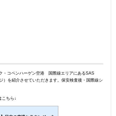
ーク・コペンハーゲン空港 国際線エリアにあるSAS
ラウンジ）を紹介させていただきます。保安検査後・国際線シ
はこちら↓