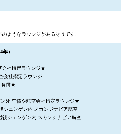
下のようなラウンジがあるそうです。
4年）
償や航空会社指定ラウンジ★
有償や航空会社指定ラウンジ
B間 有償★
6シェンゲン外 有償や航空会社指定ラウンジ★
rack通過後シェンゲン内 スカンジナビア航空
Track通過後シェンゲン内 スカンジナビア航空