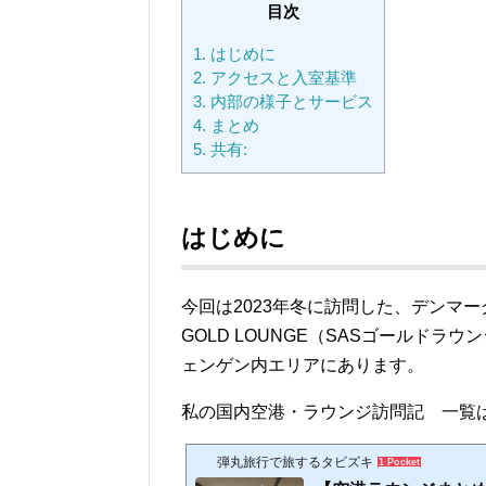
目次
1.
はじめに
2.
アクセスと入室基準
3.
内部の様子とサービス
4.
まとめ
5.
共有:
はじめに
今回は2023年冬に訪問した、デンマ
GOLD LOUNGE（SASゴールド
ェンゲン内
エリアにあります。
私の国内空港・ラウンジ訪問記 一覧
弾丸旅行で旅するタビズキ
1 Pocket