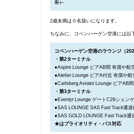
客）
2歳未満は０名扱いになります。
ちなみに、コペンハーゲン空港には以
コペンハーゲン空港のラウンジ（202
・第2ターミナル
●Aspire Lounge ピアAB間 有
●Atelier Lounge ピアA付近 
●Carlsberg Aviator Lounge ピアA
・第3ターミナル
●Eventyr Lounge ゲートC2
●SAS LOUNGE SAS Fast T
●SAS GOLD LOUNGE Fast 
★はプライオリティ・パス対応