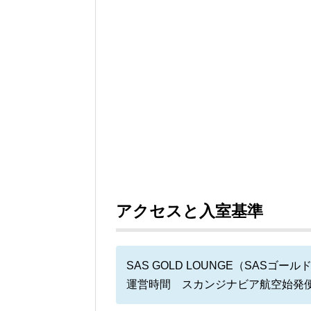
アクセスと入室基準
SAS GOLD LOUNGE（SASゴー
運営時間 スカンジナビア航空始発便1