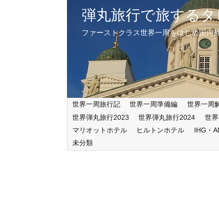
弾丸旅行で旅するタ
ファーストクラス世界一周をはじめ国内
世界一周旅行記
世界一周準備編
世界一周
世界弾丸旅行2023
世界弾丸旅行2024
世界
マリオットホテル
ヒルトンホテル
IHG・
未分類