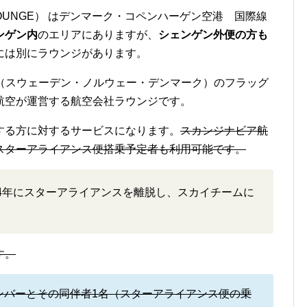
 LOUNGE） はデンマーク・コペンハーゲン空港 国際線
ンゲン内
のエリアにありますが、
シェンゲン外便の方も
には別にラウンジがあります。
国（スウェーデン・ノルウェー・デンマーク）のフラッグ
航空が運営する航空会社ラウンジです。
する方に対するサービスになります。
スカンジナビア航
スターアライアンス便搭乗予定者も利用可能です。
24年にスターアライアンスを離脱し、スカイチームに
す。
ンバーとその同伴者1名（スターアライアンス便の乗