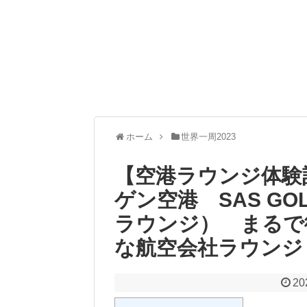
ホーム
世界一周2023
【空港ラウンジ体験
ゲン空港 SAS GO
ラウンジ） まるで
な航空会社ラウンジ
20