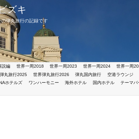
ビズキ
外の弾丸旅行の記録です
解説編
世界一周2018
世界一周2023
世界一周2024
世界一周20
弾丸旅行2025
世界弾丸旅行2026
弾丸国内旅行
空港ラウンジ
ANAホテルズ
ワンハーモニー
海外ホテル
国内ホテル
テーマパ