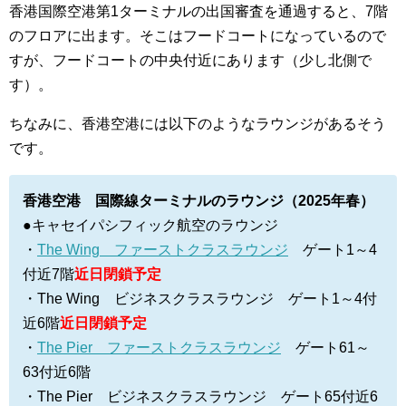
香港国際空港第1ターミナルの出国審査を通過すると、7階
のフロアに出ます。そこはフードコートになっているので
すが、フードコートの中央付近にあります（少し北側で
す）。
ちなみに、香港空港には以下のようなラウンジがあるそう
です。
香港空港 国際線ターミナルのラウンジ（2025年春）
●キャセイパシフィック航空のラウンジ
・
The Wing ファーストクラスラウンジ
ゲート1～4
付近7階
近日閉鎖予定
・The Wing ビジネスクラスラウンジ ゲート1～4付
近6階
近日閉鎖予定
・
The Pier ファーストクラスラウンジ
ゲート61～
63付近6階
・The Pier ビジネスクラスラウンジ ゲート65付近6