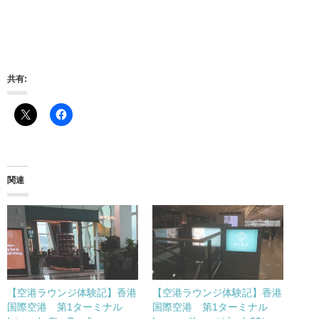
共有:
関連
【空港ラウンジ体験記】香港
【空港ラウンジ体験記】香港
国際空港 第1ターミナル
国際空港 第1ターミナル