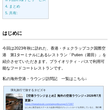
4.
まとめ
5.
共有:
はじめに
今回は2023年秋に訪れた、香港・チェクラップコク国際空
港 第1ターミナルにあるレストラン「Putien（莆田）
」を
紹介させていただきます。プライオリティ・パスで利用可
能なフードコートレストランです。
私の海外空港・ラウンジ訪問記 一覧はこちら↓
弾丸旅行で旅するタビズキ
【空港ラウンジまとめ】海外の空港ラウンジ＜2026年7月
更新＞
https://rtwtabizuki.com/airportlounge/17287
はじめに航空会社ステータス会員や特定のクレジットカードを所持していると、飛行機