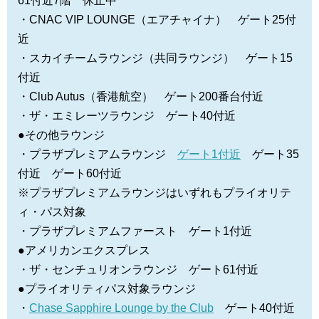
61付近7階 休止中
・CNAC VIP LOUNGE（エアチャイナ） ゲート25付
近
・スカイチームラウンジ（共同ラウンジ） ゲート15
付近
・Club Autus（香港航空） ゲート200番台付近
・ザ・エミレーツラウンジ ゲート40付近
●その他ラウンジ
・プラザプレミアムラウンジ
ゲート1付近
ゲート35
付近 ゲート60付近
※プラザプレミアムラウンジはいずれもプライオリテ
ィ・パス対象
・プラザプレミアムファースト ゲート1付近
●アメリカンエクスプレス
・ザ・センチュリオンラウンジ ゲート61付近
●プライオリティパス対象ラウンジ
・
Chase Sapphire Lounge by the Club
ゲート40付近