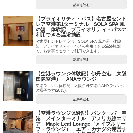
記事を読む
【プライオリティ・パス】名古屋セント
レア空港第1ターミナル SOLA SPA 風
の湯 体験記 プライオリティ・パスの
利用できる温浴施設
名古屋セントレア空港 SOLA SPA 風の湯 体験
記 プライオリティ・パスの利用できる温浴施設
で、お食事とセットで利用できます。
記事を読む
【空港ラウンジ体験記】伊丹空港（大阪
国際空港） ANAラウンジ
空港ラウンジ体験記 大阪伊丹空港のANAラウンジ
の様子です(2019)。
記事を読む
【空港ラウンジ体験記】バンクーバー空
港 メインターミナル アメリカ線エリ
ア Maple Leaf Lounge（メイプルリー
フ・ラウンジ） エア・カナダの運営す