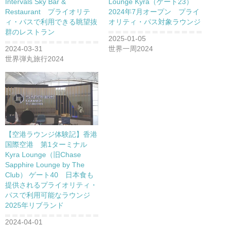
Intervals Sky Bar &
Lounge Kyra（ゲート23）
Restaurant プライオリテ
2024年7月オープン プライ
ィ・パスで利用できる眺望抜
オリティ・パス対象ラウンジ
群のレストラン
2025-01-05
2024-03-31
世界一周2024
世界弾丸旅行2024
【空港ラウンジ体験記】香港
国際空港 第1ターミナル
Kyra Lounge（旧Chase
Sapphire Lounge by The
Club） ゲート40 日本食も
提供されるプライオリティ・
パスで利用可能なラウンジ
2025年リブランド
2024-04-01