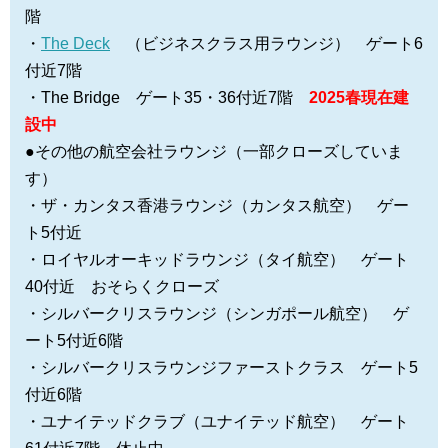
階
・
The Deck
（ビジネスクラス用ラウンジ） ゲート6
付近7階
・The Bridge ゲート35・36付近7階
2025春現在建
設中
●その他の航空会社ラウンジ（一部クローズしていま
す）
・ザ・カンタス香港ラウンジ（カンタス航空） ゲー
ト5付近
・ロイヤルオーキッドラウンジ（タイ航空） ゲート
40付近 おそらくクローズ
・シルバークリスラウンジ（シンガポール航空） ゲ
ート5付近6階
・シルバークリスラウンジファーストクラス ゲート5
付近6階
・ユナイテッドクラブ（ユナイテッド航空） ゲート