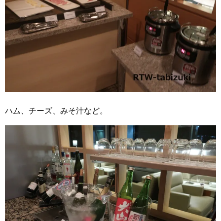
ハム、チーズ、みそ汁など。