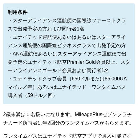
利用条件
・スターアライアンス運航便の国際線ファーストクラ
スで出発予定の方および同行者1名
・ユナイテッド運航便あるいはあるいはスターアライ
アンス運航便の国際線ビジネスクラスで出発予定の方
・ANA運航便あるいはスターアライアンス運航便で出
発予定のユナイテッド航空Premier Gold会員以上、スタ
ーアライアンスゴールド会員および同行者1名
・ユナイテッドクラブ会員（650ドルまたは85,000UA
マイル／年）あるいはユナイテッド・ワンタイムパス
購入者（59ドル／回）
2歳未満は０名扱いになります。MileagePlusセゾンプラチ
ナカード所持者は年2回分のワンタイムパスがもらえます。
ワンタイムパスはユナイテッド航空アプリで購入可能です