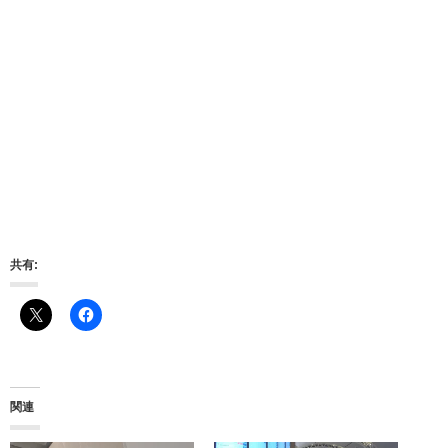
共有:
関連