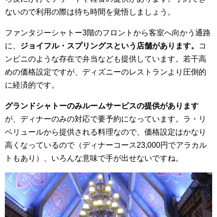
ないので利用の際は待ち時間を覚悟しましょう。
ファンタジーシャトー3階のフロントから客室へ向かう通路
に、
ジョイフル・スプリングスという店舗があります。
コ
ンビニのような存在で弁当なども提供しています。若干高
めの価格設定ですが、ディズニーのレストランより圧倒的
に経済的です。
グランドシャトーのみルームサービスの提供があります
が、ディナーのみの対応で要予約になっています。ラ・リ
ベリュールから提供される料理なので、価格設定はかなり
高くなっているので（ディナーコース23,000円でアラカル
トもあり）、いろんな意味で手が出せないですね。