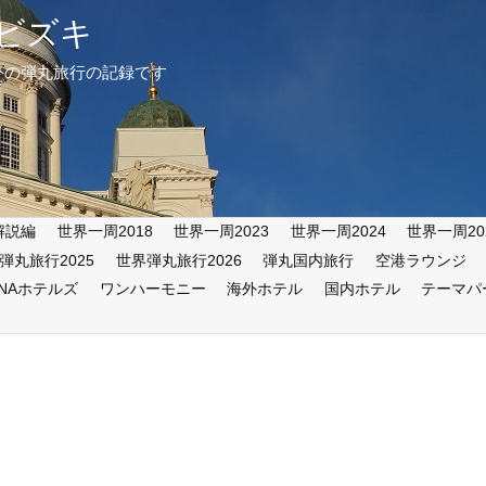
ビズキ
外の弾丸旅行の記録です
解説編
世界一周2018
世界一周2023
世界一周2024
世界一周20
弾丸旅行2025
世界弾丸旅行2026
弾丸国内旅行
空港ラウンジ
ANAホテルズ
ワンハーモニー
海外ホテル
国内ホテル
テーマパ