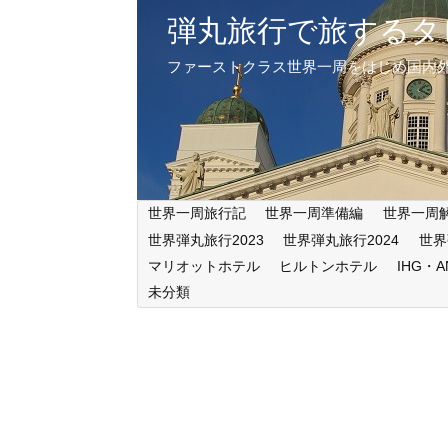
弾丸旅行で旅するタ
ファーストクラス世界一周をはじめ国内
世界一周旅行記
世界一周準備編
世界一周
世界弾丸旅行2023
世界弾丸旅行2024
世界
マリオットホテル
ヒルトンホテル
IHG・
未分類