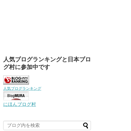
人気ブログランキングと日本ブロ
グ村に参加中です
人気ブログランキング
にほんブログ村