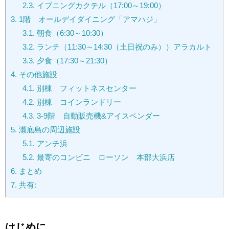
2.3.
イブニングカクテル（17:00～19:00）
3.
1階 オールデイダイニング「アマハジ」
3.1.
朝食（6:30～10:30）
3.2.
ランチ（11:30～14:30（土日祝のみ））アラカルト
3.3.
夕食（17:30～21:30）
4.
その他施設
4.1.
別棟 フィットネスセンター
4.2.
別棟 コインランドリー
4.3.
3-9階 自動販売機&アイスベンダー
5.
瀬底島の周辺施設
5.1.
アンチ浜
5.2.
最寄のコンビニ ローソン 本部大浜店
6.
まとめ
7.
共有:
はじめに