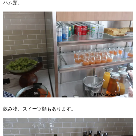
ハム類。
飲み物、スイーツ類もあります。