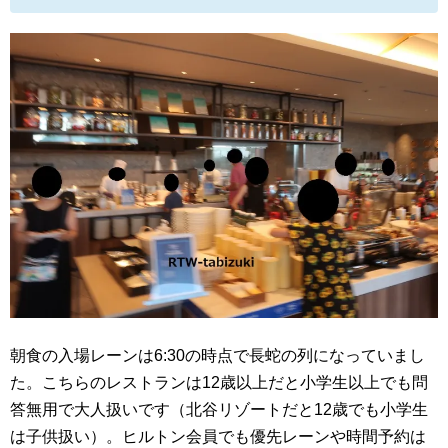
朝食の入場レーンは6:30の時点で長蛇の列になっていまし
た。こちらのレストランは12歳以上だと小学生以上でも問
答無用で大人扱いです（北谷リゾートだと12歳でも小学生
は子供扱い）。ヒルトン会員でも優先レーンや時間予約は