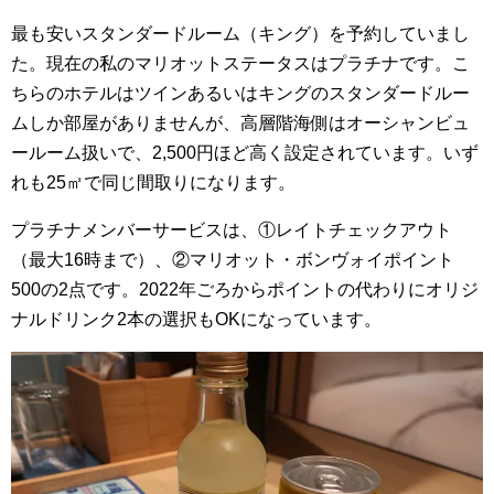
最も安いスタンダードルーム（キング）を予約していまし
た。現在の私のマリオットステータスはプラチナです。
こ
ちらのホテルはツインあるいはキングのスタンダードルー
ムしか部屋がありませんが、高層階海側はオーシャンビュ
ールーム扱いで、2,500円ほど高く設定されています。いず
れも25㎡で同じ間取りになります。
プラチナメンバーサービスは、①レイトチェックアウト
（最大16時まで）、②マリオット・ボンヴォイポイント
500の2点です。2022年ごろからポイントの代わりにオリジ
ナルドリンク2本の選択もOKになっています。