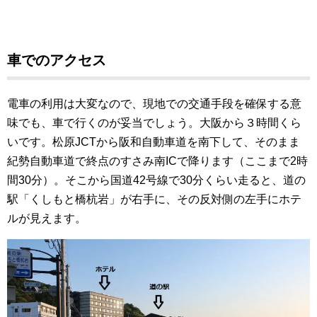
車でのアクセス
電車の利用は大変なので、現地での交通手段を確保する意
味でも、車で行くのが妥当でしょう。大阪から３時間くら
いです。松原JCTから阪和自動車道を南下して、そのまま
紀勢自動車道で終点のすさみ南ICで降ります（ここまで2時
間30分）。そこから国道42号線で30分くらい走ると、道の
駅「くしもと橋杭岩」が右手に、その反対側の左手にホテ
ルが見えます。