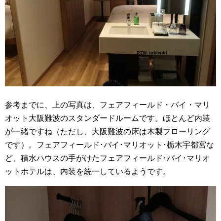
参考までに、上の写真は、フェアフィールド・バイ・マリ
オット大阪難波のスタンダードルームです。ほとんど内装
が一緒ですね（ただし、大阪難波の床は木製フローリング
です）。フェアフィールド･バイ･マリオット･栃木宇都宮な
ど、積水ハウスの手がけたフェアフィールド･バイ･マリオ
ットホテルは、内装を統一しているようです。