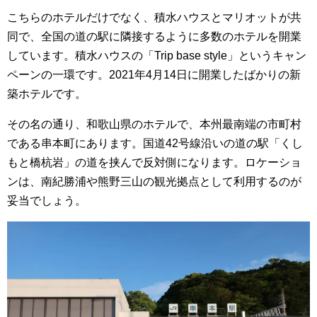
こちらのホテルだけでなく、積水ハウスとマリオットが共
同で、全国の道の駅に隣接するように多数のホテルを開業
しています。積水ハウスの「Trip base style」というキャン
ペーンの一環です。2021年4月14日に開業したばかりの新
築ホテルです。
その名の通り、和歌山県のホテルで、本州最南端の市町村
である串本町にあります。国道42号線沿いの道の駅「くし
もと橋杭岩」の道を挟んで反対側になります。ロケーショ
ン
は、南紀勝浦や熊野三山の観光拠点として利用するのが
妥当でしょう。