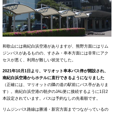
和歌山には南紀白浜空港がありますが、熊野方面にはリム
ジンバスがあるものの、すさみ・串本方面には非常にアク
セスが悪く、利用が難しい状況でした。
2021年10月1日より、マリオット串本バス停が開設され、
南紀白浜空港からホテルに直行できるようになりました
（正確には、マリオットの隣の道の駅前にバス亭がありま
す）。南紀白浜空港の朝夕のJAL便に接続するように1日2
本設定されています。バスは予約なしの先着順です。
リムジンバス路線は勝浦・新宮方面までつながっているの