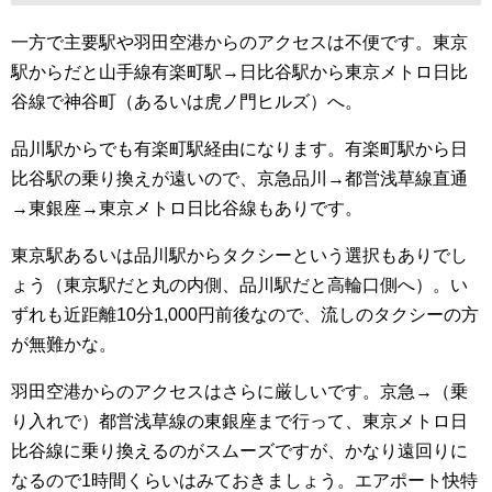
一方で主要駅や羽田空港からのアクセスは不便です。東京
駅からだと山手線有楽町駅→日比谷駅から東京メトロ日比
谷線で神谷町（あるいは虎ノ門ヒルズ）へ。
品川駅からでも有楽町駅経由になります。有楽町駅から日
比谷駅の乗り換えが遠いので、京急品川→都営浅草線直通
→東銀座→東京メトロ日比谷線もありです。
東京駅あるいは品川駅からタクシーという選択もありでし
ょう（東京駅だと丸の内側、品川駅だと高輪口側へ）。い
ずれも近距離10分1,000円前後なので、流しのタクシーの方
が無難かな。
羽田空港からのアクセスはさらに厳しいです。京急→（乗
り入れで）都営浅草線の東銀座まで行って、東京メトロ日
比谷線に乗り換えるのがスムーズですが、かなり遠回りに
なるので1時間くらいはみておきましょう。エアポート快特