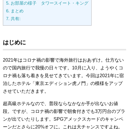
5.
お部屋の様子 タワースイート・キング
6.
まとめ
7.
共有:
はじめに
2021年はコロナ禍の影響で海外旅行はおあずけ。仕方ない
ので国内旅行で我慢の日々です。10月に入り、ようやくコ
ロナ禍も落ち着きを見せてきています。今回は2021年
に宿
泊したホテル「東京エディション虎ノ門」の模様をアップ
させていただきます。
超高級ホテルなので、普段ならなかなか手が出ないお値
段。ですが、コロナ禍の影響で朝食付きでも3万円台のプラ
ンが出ていたりします。SPGアメックスカードのキャンペ
ーンだとさらに20%オフに。これは大チャンスですよね。