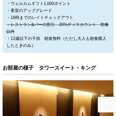
・ウェルカムギフト1,000ポイント
・客室のアップグレード
・16時までのレイトチェックアウト
・レストラン&バーの割引 20%ディスカウント 朝食
以外
・12歳以下の子供 朝食無料（ただし大人も朝食購入
したときのみ）
お部屋の様子 タワースイート・キング