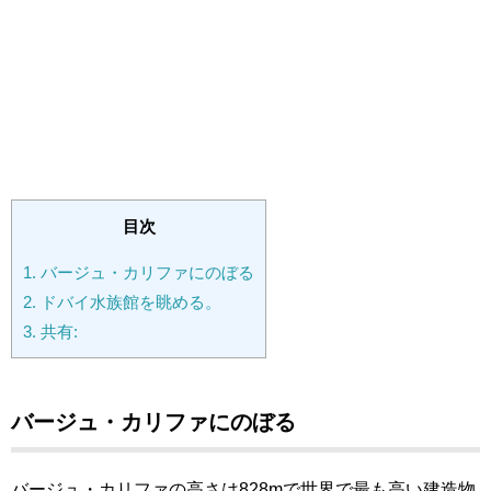
目次
1.
バージュ・カリファにのぼる
2.
ドバイ水族館を眺める。
3.
共有:
バージュ・カリファにのぼる
バージュ・カリファの高さは828mで世界で最も高い建造物