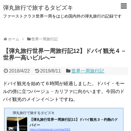
弾丸旅行で旅するタビズキ
ファーストクラス世界一周をはじめ国内外の弾丸旅行の記録です
ホーム
世界一周旅行記
【弾丸旅行世界一周旅行記12】ドバイ観光４－
世界一高いビルへー
2018/4/22
2019/8/11
世界一周旅行記
ドバイ観光を始めて６時間が経過しました。ドバイ・モー
ルの傍に立つバージュ・カリファに向かいます。今回のド
バイ観光のメインイベントですね。
弾丸旅行で旅するタビズキ
【弾丸旅行世界一周旅行記11】ドバイ観光３－灼熱のド
バイー
https://rtwtabizuki.com/rtw/263