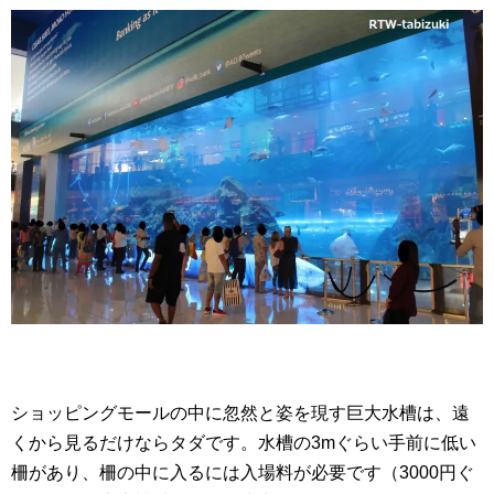
ショッピングモールの中に忽然と姿を現す巨大水槽は、遠
くから見るだけならタダです。水槽の3mぐらい手前に低い
柵があり、柵の中に入るには入場料が必要です（3000円ぐ