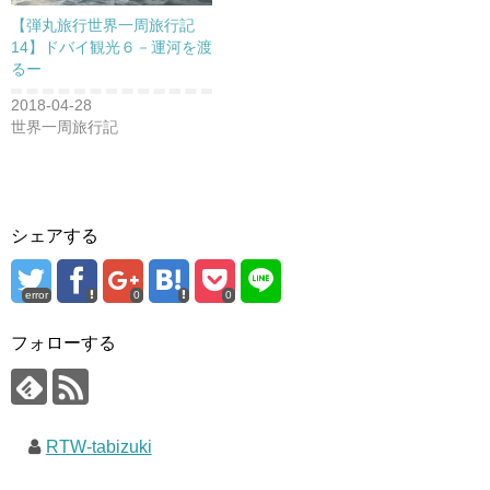
【弾丸旅行世界一周旅行記
14】ドバイ観光６－運河を渡
るー
2018-04-28
世界一周旅行記
シェアする
error
0
0
フォローする
RTW-tabizuki