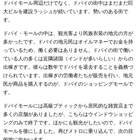
ドバイモール周辺だけでなく、ドバイの街中はまだまだ巨
大ビルを建設ラッシュが続いています。勢いのある街で
す。
ドバイ・モールの中は、観光客より民族衣装の地元の方が
多かったです。ドバイの地元民はオイルマネーでお金を持
っているため、働く必要はありません。ドバイの街で働い
ている人の多くは近隣諸国（インドが多いらしい）からの
出稼ぎです。彼らは数年でドバイを退去することを義務づ
けられています。出稼ぎの労働者たちが販売を行い、地元
民が商品を購入するのが、ドバイのショッピングモールで
す。
ドバイモールには高級ブティックから庶民的な雑貨店まで
多くの店舗がありましたが、こちらはウインドウショッピ
ングのみで終了です。ほかにも観光がしたいので、ドバイ
モールを後にしました。再びメトロに乗り込んで、次の目
的地に向かいます。