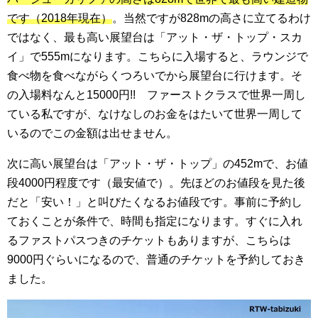
です（2018年現在）
。当然ですが828mの高さに立てるわけ
ではなく、最も高い展望台は「アット・ザ・トップ・スカ
イ」で555mになります。こちらに入場すると、ラウンジで
食べ物を食べながらくつろいでから展望台に行けます。そ
の入場料なんと15000円!! ファーストクラスで世界一周し
ている私ですが、なけなしのお金をはたいて世界一周して
いるのでこの金額は出せません。
次に高い展望台は「アット・ザ・トップ」の452mで、お値
段4000円程度です（最安値で）。先ほどのお値段を見た後
だと「安い！」と叫びたくなるお値段です。事前に予約し
ておくことが条件で、時間も指定になります。すぐに入れ
るファストパスつきのチケットもありますが、こちらは
9000円ぐらいになるので、普通のチケットを予約しておき
ました。