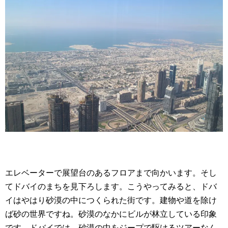
エレベーターで展望台のあるフロアまで向かいます。そし
てドバイのまちを見下ろします。こうやってみると、ドバ
イはやはり砂漠の中につくられた街です。建物や道を除け
ば砂の世界ですね。砂漠のなかにビルが林立している印象
です。ドバイでは、
砂漠の中をジープで駆けるツアーなん