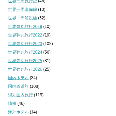
世界一周旅行記
(46)
世界一周準備編
(10)
世界一周解説編
(52)
世界弾丸旅行2019
(10)
世界弾丸旅行2022
(19)
世界弾丸旅行2023
(102)
世界弾丸旅行2024
(56)
世界弾丸旅行2025
(81)
世界弾丸旅行2026
(25)
国内ホテル
(34)
国内鉄道旅
(108)
弾丸国内旅行
(119)
情報
(46)
海外ホテル
(14)