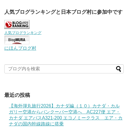
人気ブログランキングと日本ブログ村に参加中です
人気ブログランキング
にほんブログ村
最近の投稿
【海外弾丸旅行2026】カナダ編（１０）カナダ・カル
ガリー空港からバンクーバー空港へ AC227便 エア・
カナダ エアバスA321-200 エコノミークラス エア・カ
ナダの国内幹線路線に搭乗