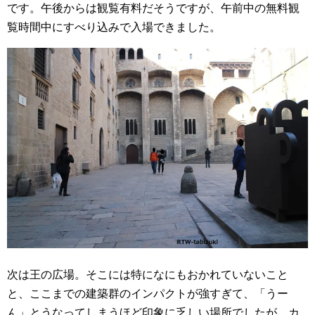
です。午後からは観覧有料だそうですが、午前中の無料観
覧時間中にすべり込みで入場できました。
次は王の広場。そこには特になにもおかれていないこと
と、ここまでの建築群のインパクトが強すぎて、「うー
ん」とうなってしまうほど印象に乏しい場所でしたが、カ