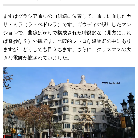
まずはグラシア通りの山側端に位置して、通りに面したカ
サ・ミラ（ラ・ペドレラ）です。ガウディの設計したマン
ションで、曲線ばかりで構成された特徴的な（見方によれ
ば奇妙な？）外観です。比較的レトロな建物群の中にあり
ますが、どうしても目立ちます。さらに、クリスマスの大
きな電飾が施されていました。