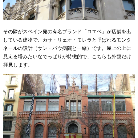
その隣がスペイン発の有名ブランド「ロエベ」が店舗を出
している建物で、カサ・リェオ・モレラと呼ばれるモンタ
ネールの設計（サン・パウ病院と一緒）です。屋上の上に
見える塔みたいなでっぱりが特徴的で、こちらも外観だけ
拝見します。