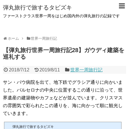
弾丸旅行で旅するタビズキ
ファーストクラス世界一周をはじめ国内外の弾丸旅行の記録です
ホーム
世界一周旅行記
【弾丸旅行世界一周旅行記28】ガウディ建築を
巡礼する
2018/7/12
2019/8/11
世界一周旅行記
サン・パウ病院を出て、地下鉄でグラシア通りに向かいま
した。バルセロナの中央に位置するこの通りに沿って、世
界遺産の建築物やカフェなどが並んでいます。クリスマス
の雰囲気で彩られたこの通りを、海に向かって順に観光し
ていきます。
弾丸旅行で旅するタビズキ