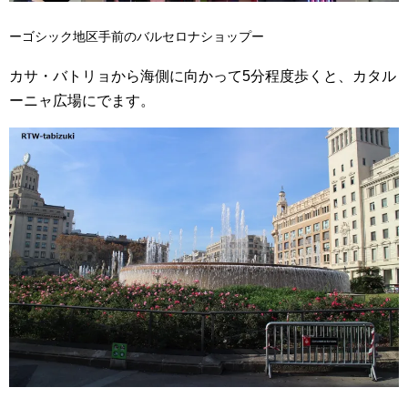
ーゴシック地区手前のバルセロナショップー
カサ・バトリョから海側に向かって5分程度歩くと、カタル
ーニャ広場にでます。