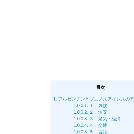
目次
1.
アルゼンチンとブエノスアイレスの
1.0.0.1.
１．気候
1.0.0.2.
２．治安
1.0.0.3.
３．景気・経済
1.0.0.4.
４．交通
1.0.0.5.
５．言語