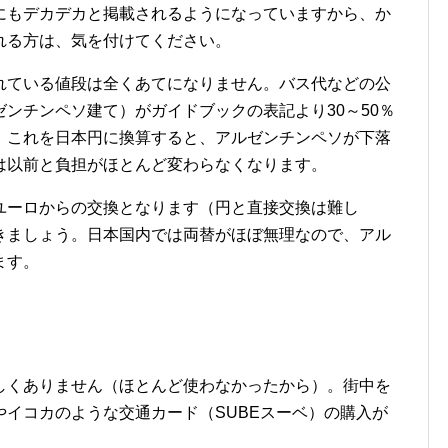
にもデカデカと掲載されるようになっていますから、か
れる方は、気を付けてください。
ている値段は全くあてになりません。バス代などの公
ンチンペソ建て）がガイドブックの表記より30～50％
。これを日本円に換算すると、アルゼンチンペソが下落
は以前と負担がほとんど変わらなくなります。
ーロからの交換となります（円と直接交換は難し
きましょう。日本国内では両替がほぼ無理なので、アル
ます。
くありません（ほとんど使わなかったから）。街中を
イコカのような交通カード（SUBEスーベ）の購入が