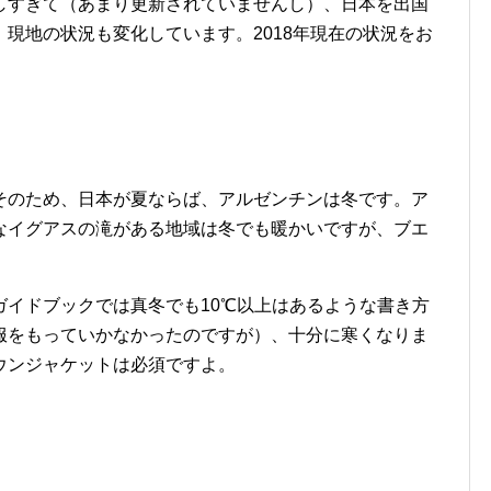
しすぎて（あまり更新されていませんし）、日本を出国
現地の状況も変化しています。2018年現在の状況をお
のため、日本が夏ならば、アルゼンチンは冬です。ア
なイグアスの滝がある地域は冬でも暖かいですが、ブエ
イドブックでは真冬でも10℃以上はあるような書き方
服をもっていかなかったのですが）、十分に寒くなりま
ウンジャケットは必須ですよ。