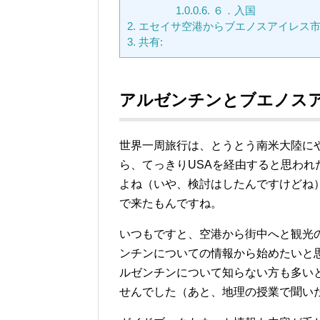
1.0.0.6.
６．入国
2.
エセイサ空港からブエノスアイレス
3.
共有:
アルゼンチンとブエノス
世界一周旅行は、とうとう南米大陸に
ら、てっきりUSAを経由すると思われ
よね（いや、検討はしたんですけどね
で来たもんですね。
いつもですと、空港から街中へと観光
ンチンについての情報から始めたいと
ルゼンチンについて知らない方も多い
せんでした（あと、地理の授業で聞い