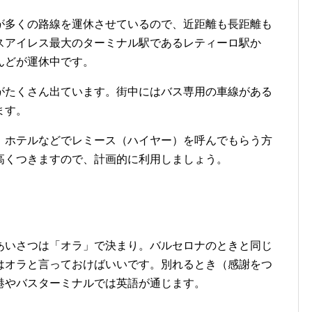
多くの路線を運休させているので、近距離も長距離も
スアイレス最大のターミナル駅であるレティーロ駅か
んどが運休中です。
たくさん出ています。街中にはバス専用の車線がある
ます。
ホテルなどでレミース（ハイヤー）を呼んでもらう方
高くつきますので、計画的に利用しましょう。
いさつは「オラ」で決まり。バルセロナのときと同じ
はオラと言っておけばいいです。別れるとき（感謝をつ
港やバスターミナルでは英語が通じます。