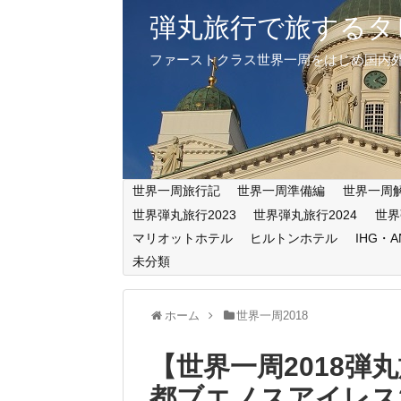
弾丸旅行で旅するタ
ファーストクラス世界一周をはじめ国内
世界一周旅行記
世界一周準備編
世界一周
世界弾丸旅行2023
世界弾丸旅行2024
世界
マリオットホテル
ヒルトンホテル
IHG・
未分類
ホーム
世界一周2018
【世界一周2018
都ブエノスアイレス2