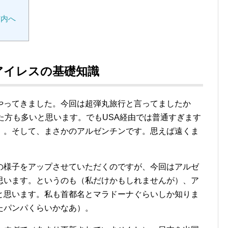
市内へ
アイレスの基礎知識
やってきました。今回は超弾丸旅行と言ってましたか
た方も多いと思います。でもUSA経由では普通すぎます
）。そして、まさかのアルゼンチンです。思えば遠くま
の様子をアップさせていただくのですが、今回はアルゼ
思います。というのも（私だけかもしれませんが）、ア
と思います。私も首都名とマラドーナぐらいしか知りま
たパンパくらいかなあ）。