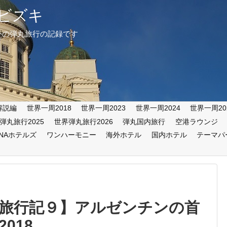
ビズキ
外の弾丸旅行の記録です
解説編
世界一周2018
世界一周2023
世界一周2024
世界一周20
弾丸旅行2025
世界弾丸旅行2026
弾丸国内旅行
空港ラウンジ
ANAホテルズ
ワンハーモニー
海外ホテル
国内ホテル
テーマパ
弾丸旅行記９】アルゼンチンの首
018