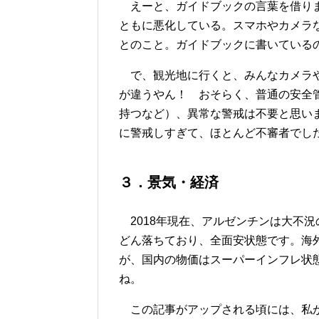
えーと、ガイドブックの言葉を借りま
ともに悪化している。スマホやカメラ
とのこと。ガイドブックに書いている
で、観光地に行くと、みんなカメラや
が違うやん！ おそらく、普通の安全
持つなど）、異常な警戒は不要と思い
に警戒しすぎて、ほとんど不審者でし
３．景気・経済
2018年現在、アルゼンチンは大不
どん落ちており、全面安状態です。海
が、国内の物価はスーパーインフレ状
ね。
この記事がアップされる頃には、私が