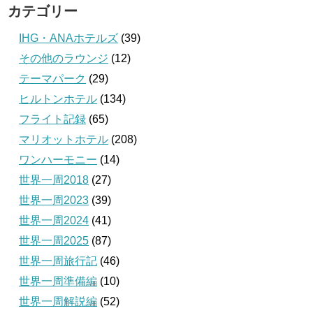
カテゴリー
IHG・ANAホテルズ
(39)
その他のラウンジ
(12)
テーマパーク
(29)
ヒルトンホテル
(134)
フライト記録
(65)
マリオットホテル
(208)
ワンハーモニー
(14)
世界一周2018
(27)
世界一周2023
(39)
世界一周2024
(41)
世界一周2025
(87)
世界一周旅行記
(46)
世界一周準備編
(10)
世界一周解説編
(52)