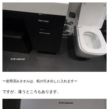
ー使用済みタオルは、机の引き出しに入れますー
ですが、違うところもあります。