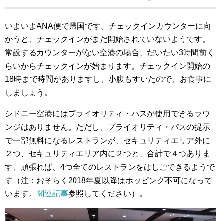
いよいよANA便で帰国です。チェックインカウンターに向
かうと、チェックインがまだ開始されていないようです。
常設するカウンターがない空港の場合、だいたい3時間前く
らいからチェックインが始まります。チェックイン開始の
18時まで時間がありますし、小腹もすいたので、お食事に
しましょう。
シドニー空港にはプライオリティ・パスが使用できるラウ
ンジはありません。ただし、プライオリティ・パスの提示
で一部無料になるレストランが、セキュリティエリア外に
２つ、セキュリティエリア内に２つと、合計で４つありま
す、頑張れば、4つ全てのレストランをはしごできるようで
す（注：おそらく2018年夏以降はホッピング不可になって
います。
関連記事
参照してください）。