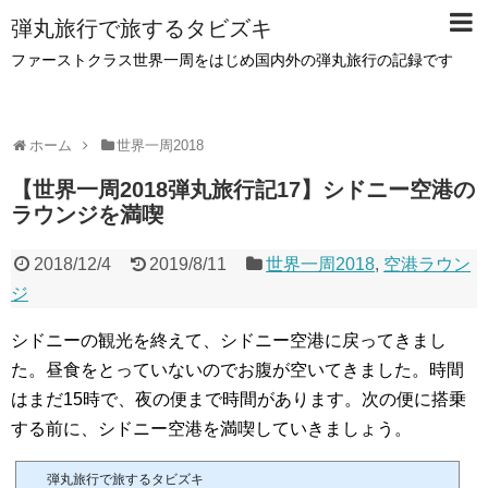
弾丸旅行で旅するタビズキ
ファーストクラス世界一周をはじめ国内外の弾丸旅行の記録です
ホーム
世界一周2018
【世界一周2018弾丸旅行記17】シドニー空港の
ラウンジを満喫
2018/12/4
2019/8/11
世界一周2018
,
空港ラウン
ジ
シドニーの観光を終えて、シドニー空港に戻ってきまし
た。昼食をとっていないのでお腹が空いてきました。時間
はまだ15時で、夜の便まで時間があります。次の便に搭乗
する前に、シドニー空港を満喫していきましょう。
弾丸旅行で旅するタビズキ