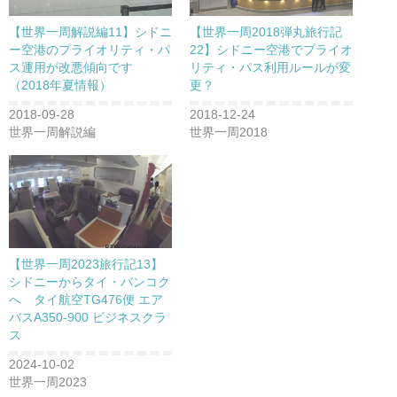
【世界一周解説編11】シドニ
【世界一周2018弾丸旅行記
ー空港のプライオリティ・パ
22】シドニー空港でプライオ
ス運用が改悪傾向です
リティ・パス利用ルールが変
（2018年夏情報）
更？
2018-09-28
2018-12-24
世界一周解説編
世界一周2018
【世界一周2023旅行記13】
シドニーからタイ・バンコク
へ タイ航空TG476便 エア
バスA350-900 ビジネスクラ
ス
2024-10-02
世界一周2023