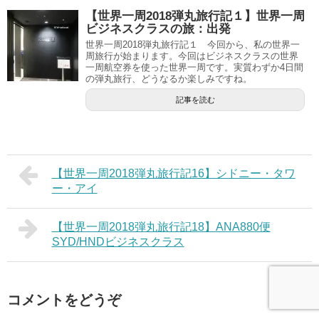
【世界一周2018弾丸旅行記１】世界一周
ビジネスクラスの旅：出発
世界一周2018弾丸旅行記１ 今回から、私の世界一
周旅行が始まります。今回はビジネスクラスの世界
一周航空券を使った世界一周です。実質わずか4日間
の弾丸旅行、どうなるか楽しみですね。
記事を読む
【世界一周2018弾丸旅行記16】シドニー・タワ
ー・アイ
【世界一周2018弾丸旅行記18】ANA880便
SYD/HNDビジネスクラス
コメントをどうぞ