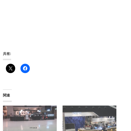
共有:
関連