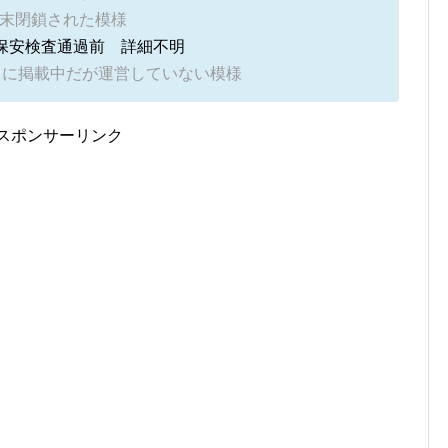
2023年末閉鎖された模様
ounge 保安検査通過前 詳細不明
サイトに掲載中だが運営していない模様
スポンサーリンク