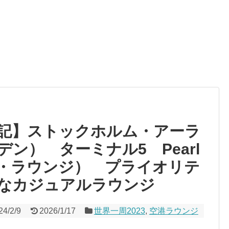
記】ストックホルム・アーラ
ン） ターミナル5 Pearl
パール・ラウンジ） プライオリテ
なカジュアルラウンジ
24/2/9
2026/1/17
世界一周2023
,
空港ラウンジ