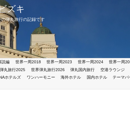
ビズキ
外の弾丸旅行の記録です
解説編
世界一周2018
世界一周2023
世界一周2024
世界一周20
弾丸旅行2025
世界弾丸旅行2026
弾丸国内旅行
空港ラウンジ
ANAホテルズ
ワンハーモニー
海外ホテル
国内ホテル
テーマパ