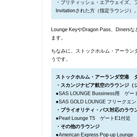
・ブリティッシュ・エアウェイズ、
Invitationされた方（指定ラウンジ）
Lounge KeyやDragon Pass、
ます。
ちなみに、ストックホルム・アーラン
うです。
ストックホルム・アーランダ空港 タ
・スカンジナビア航空のラウンジ（
●SAS LOUNGE Bussiness用 ゲ
●SAS GOLD LOUNGE フリー
・プライオリティ・パス対応のラウ
●Pearl Lounge T5 ゲートE1付近
・その他のラウンジ
●American Express Pop-up 