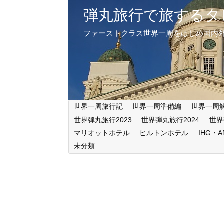
弾丸旅行で旅するタ
ファーストクラス世界一周をはじめ国内
世界一周旅行記
世界一周準備編
世界一周
世界弾丸旅行2023
世界弾丸旅行2024
世界
マリオットホテル
ヒルトンホテル
IHG・
未分類