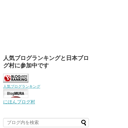
人気ブログランキングと日本ブロ
グ村に参加中です
人気ブログランキング
にほんブログ村