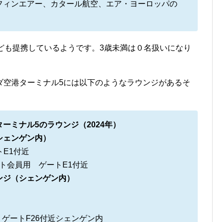
フィンエアー、カタール航空、エア・ヨーロッパの
。
Dinersなども提携しているようです。3歳未満は０名扱いになり
ダ空港ターミナル5には以下のようなラウンジがあるそ
ーミナル5のラウンジ（2024年）
シェンゲン内）
ートE1付近
クエント会員用 ゲートE1付近
ンジ（シェンゲン内）
Lounge ゲートF26付近シェンゲン内