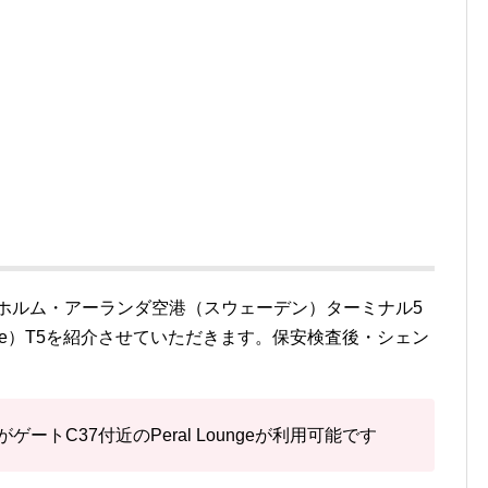
クホルム・アーランダ空港（スウェーデン）ターミナル5
unge）T5を紹介させていただきます。保安検査後・シェン
ゲートC37付近のPeral Loungeが利用可能です