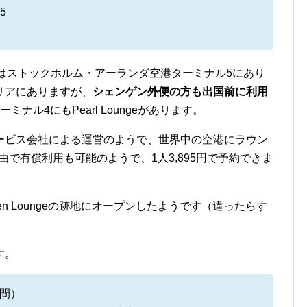
5
e）T5はストックホルム・アーランダ空港ターミナル5にあり
リアにありますが、
シェンゲン外便の方も出国前に利用
ナル4にもPearl Loungeがあります。
ービス会社による運営のようで、世界中の空港にラウン
y経由で有償利用も可能のようで、1人3,895円で予約できま
rsken Loungeの跡地にオープンしたようです（違ったらす
す。
間）