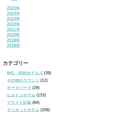
2025年
2024年
2023年
2022年
2021年
2020年
2019年
2018年
カテゴリー
IHG・ANAホテルズ
(39)
その他のラウンジ
(12)
テーマパーク
(29)
ヒルトンホテル
(133)
フライト記録
(64)
マリオットホテル
(208)