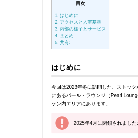
目次
1.
はじめに
2.
アクセスと入室基準
3.
内部の様子とサービス
4.
まとめ
5.
共有:
はじめに
今回は2023年冬に訪問した、ストッ
にあるパール・ラウンジ（Pearl Lo
ゲン内エリアにあります。
2025年4月に閉鎖されましたが