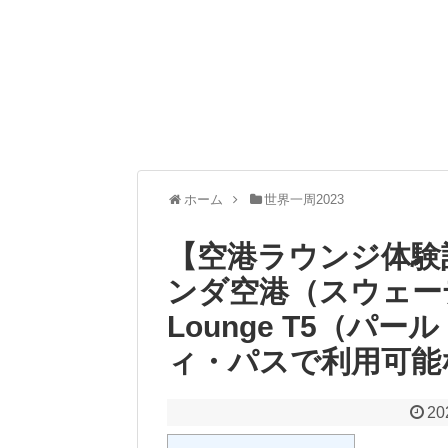
ホーム
世界一周2023
【空港ラウンジ体験
ンダ空港（スウェーデ
Lounge T5（
ィ・パスで利用可能
20