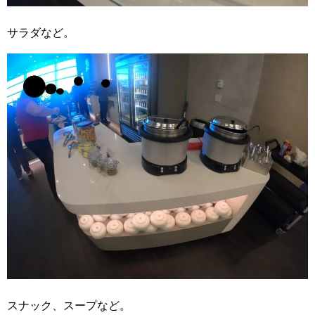
サラダなど。
スナック、スープなど。