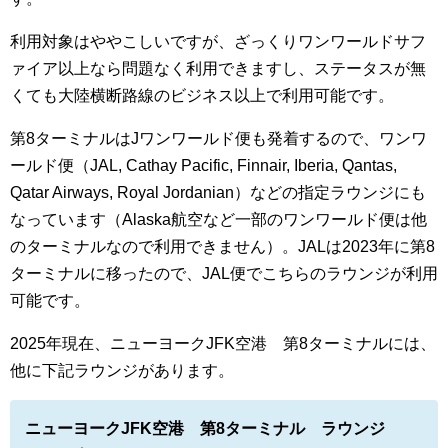
利用対象はややこしいですが、ざっくりワンワールドサフ
ァイア以上なら問題なく利用できますし、ステータスが無
くても大陸横断路線のビジネス以上で利用可能です。
第8ターミナルはJワンワールド便も発着するので、ワンワ
ールド便（JAL, Cathay Pacific, Finnair, Iberia, Qantas,
Qatar Airways, Royal Jordanian）などの指定ラウンジにも
なっています（Alaska航空など一部のワンワールド便は他
のターミナルなので利用できません）。JALは2023年に第8
ターミナルに移ったので、JAL便でこちらのラウンジが利用
可能です。
2025年現在、ニューヨークJFK空港 第8ターミナルには、
他に下記ラウンジがあります。
ニューヨークJFK空港 第8ターミナル ラウンジ