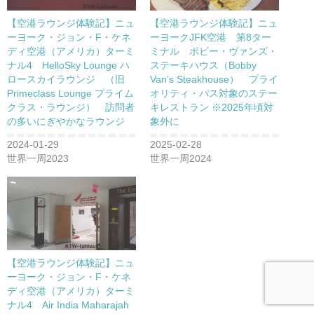
【空港ラウンジ体験記】ニュ
【空港ラウンジ体験記】ニュ
ーヨーク・ジョン・F・ケネ
ーヨークJFK空港 第8ター
ディ空港（アメリカ）ターミ
ミナル ボビー・ヴァンズ・
ナル4 HelloSky Lounge ハ
ステーキハウス（Bobby
ロースカイラウンジ （旧
Van’s Steakhouse） プライ
Primeclass Lounge プライム
オリティ・パス対象のステー
クラス・ラウンジ） 訪問者
キレストラン ※2025年頃対
の多いにぎやかなラウンジ
象外に
2024-01-29
2025-02-28
世界一周2023
世界一周2024
【空港ラウンジ体験記】ニュ
ーヨーク・ジョン・F・ケネ
ディ空港（アメリカ）ターミ
ナル4 Air India Maharajah