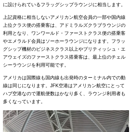
に設けられている
フラッグシップラウンジに相当します。
上記資格に相当しないアメリカン航空会員の一部や国内線
上位クラス便の搭乗客は、アドミラルズクラブラウンジの
利用となり、ワンワールド・ファーストクラス便の搭乗客
やエメラルド会員はソーホーラウンジになります。フラッ
グシップ機材のビジネスクラス以上やブリティッシュ・エ
アウェイズのファーストクラス搭乗客は、最上位のチェル
シーラウンジを利用可能です。
アメリカは国際線も国内線も出発時のターミナル内での動
線は同じになります。JFK空港はアメリカン航空にとって
ハブ空港なので運航便数はかなり多く、ラウンジ利用者も
多くなっています。