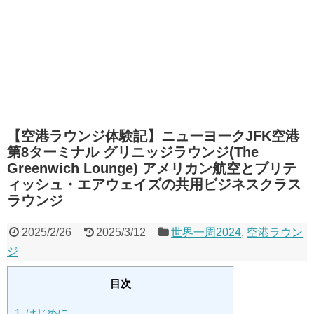
【空港ラウンジ体験記】ニューヨークJFK空港
第8ターミナル グリニッジラウンジ(The
Greenwich Lounge) アメリカン航空とブリテ
ィッシュ・エアウェイズの共用ビジネスクラス
ラウンジ
2025/2/26
2025/3/12
世界一周2024
,
空港ラウン
ジ
目次
1.
はじめに