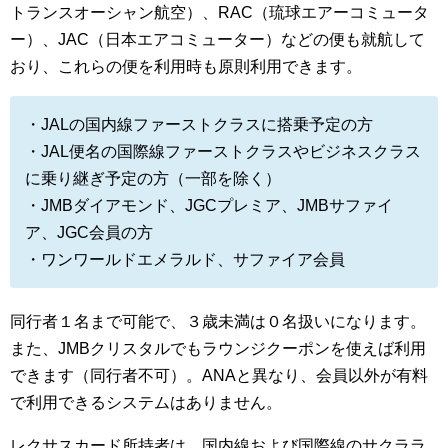
トランスオーシャン航空）、RAC（琉球エアーコミュータ
ー）、JAC（日本エアコミューター）などの便も就航して
おり、これらの便を利用時も原則利用できます。
・JALの国内線ファーストクラスに搭乗予定の方
・JAL便名の国際線ファーストクラスやビジネスクラス
に乗り継ぎ予定の方（一部を除く）
・JMBダイアモンド、JGCプレミア、JMBサファイ
ア、JGC会員の方
・ワンワールドエメラルド、サファイア会員
同行者１名まで可能で、３歳未満は０名扱いになります。
また、JMBクリスタルでもラウンジクーポンを使えば利用
できます（同行者不可）。ANAと異なり、会員以外が有料
で利用できるシステムはありません。
レクサスカード所持者は、国内線および国際線のサクララ