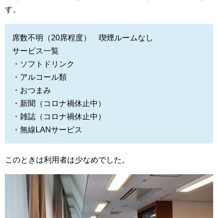
す。
席数不明（20席程度） 喫煙ルームなし
サービス一覧
・ソフトドリンク
・アルコール類
・おつまみ
・新聞（コロナ禍休止中）
・雑誌（コロナ禍休止中）
・無線LANサービス
このときは利用者は少なめでした。