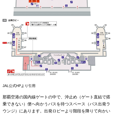
JAL公式HPより引用
那覇空港の国内線ゲートの中で、沖止め（ゲート直結で搭
乗できない）便へ向かうバスを待つスペース（バス出発ラ
ウンジ）にあります。出発ロビーより階段を降りて向かい