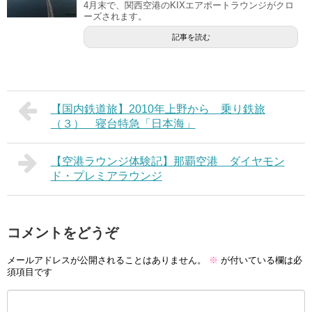
4月末で、関西空港のKIXエアポートラウンジがクロ
ーズされます。
記事を読む
【国内鉄道旅】2010年上野から 乗り鉄旅
（３） 寝台特急「日本海」
【空港ラウンジ体験記】那覇空港 ダイヤモン
ド・プレミアラウンジ
コメントをどうぞ
メールアドレスが公開されることはありません。
※
が付いている欄は必
須項目です