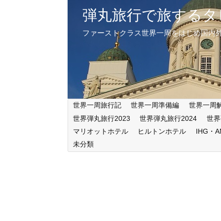
弾丸旅行で旅するタ
ファーストクラス世界一周をはじめ国内
世界一周旅行記
世界一周準備編
世界一周
世界弾丸旅行2023
世界弾丸旅行2024
世界
マリオットホテル
ヒルトンホテル
IHG・
未分類