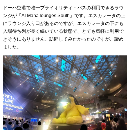
ドーハ空港で唯一プライオリティ・パスの利用できるラウ
ンジが「Al Maha lounges South」です。エスカレータの上
にラウンジ入り口があるのですが、エスカレータの下にも
入場待ち列が長く続いている状態で、とても気軽に利用で
きそうにありません。訪問してみたかったのですが、諦め
ました。