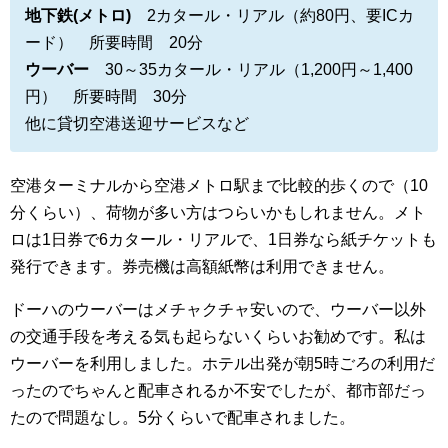
地下鉄(メトロ)
2カタール・リアル（約80円、要ICカ
ード） 所要時間 20分
ウーバー
30～35カタール・リアル（1,200円～1,400
円） 所要時間 30分
他に貸切空港送迎サービスなど
空港ターミナルから空港メトロ駅まで比較的歩くので（10
分くらい）、荷物が多い方はつらいかもしれません。メト
ロは1日券で6カタール・リアルで、1日券なら紙チケットも
発行できます。券売機は高額紙幣は利用できません。
ドーハのウーバーはメチャクチャ安いので、ウーバー以外
の交通手段を考える気も起らないくらいお勧めです。私は
ウーバーを利用しました。ホテル出発が朝5時ごろの利用だ
ったのでちゃんと配車されるか不安でしたが、都市部だっ
たので問題なし。5分くらいで配車されました。