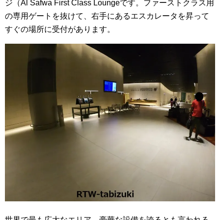
ジ（Al Safwa First Class Loungeです。ファーストクラス用
の専用ゲートを抜けて、右手にあるエスカレータを昇って
すぐの場所に受付があります。
世界で最も広大なエリア、豪華な設備を誇るとも言われる