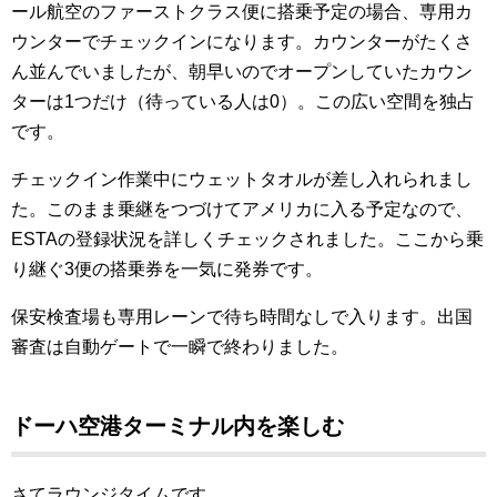
ール航空のファーストクラス便に搭乗予定の場合、専用カ
ウンターでチェックインになります。カウンターがたくさ
ん並んでいましたが、朝早いのでオープンしていたカウン
ターは1つだけ（待っている人は0）。この広い空間を独占
です。
チェックイン作業中にウェットタオルが差し入れられまし
た。このまま乗継をつづけてアメリカに入る予定なので、
ESTAの登録状況を詳しくチェックされました。ここから乗
り継ぐ3便の搭乗券を一気に発券です。
保安検査場も専用レーンで待ち時間なしで入ります。出国
審査は自動ゲートで一瞬で終わりました。
ドーハ空港ターミナル内を楽しむ
さてラウンジタイムです。