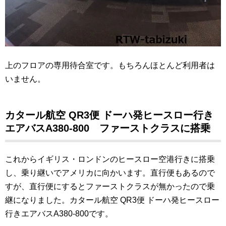
上のフロアの専用待合室です。もちろんほとんど利用者は
いません。
カタール航空 QR3便 ドーハ発ヒースロー行き
エアバスA380-800 ファーストクラスに搭乗
これからイギリス・ロンドンのヒースロー空港行きに搭乗
し、乗り継いでアメリカに向かいます。直行便もあるので
すが、直行便にするとファーストクラスが無かったので乗
継になりました。カタール航空 QR3便 ドーハ発ヒースロー
行きエアバスA380-800です。