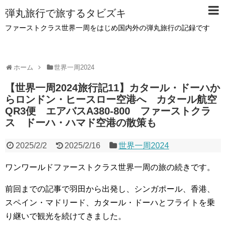
弾丸旅行で旅するタビズキ
ファーストクラス世界一周をはじめ国内外の弾丸旅行の記録です
ホーム
世界一周2024
【世界一周2024旅行記11】カタール・ドーハか
らロンドン・ヒースロー空港へ カタール航空
QR3便 エアバスA380-800 ファーストクラ
ス ドーハ・ハマド空港の散策も
2025/2/2
2025/2/16
世界一周2024
ワンワールドファーストクラス世界一周の旅の続きです。
前回までの記事で羽田から出発し、シンガポール、香港、
スペイン・マドリード、カタール・ドーハとフライトを乗
り継いで観光を続けてきました。