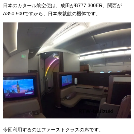
日本のカタール航空便は、成田がB777-300ER、関西が
A350-900ですから、日本未就航の機体です。
今回利用するのはファーストクラスの席です。