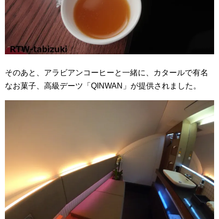
そのあと、アラビアンコーヒーと一緒に、カタールで有名
なお菓子、高級デーツ「QINWAN」が提供されました。