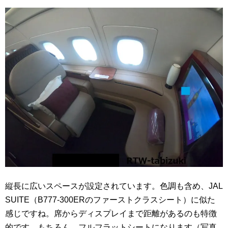
縦長に広いスペースが設定されています。色調も含め、JAL
SUITE（B777-300ERのファーストクラスシート）に似た
感じですね。席からディスプレイまで距離があるのも特徴
的です。もちろん、フルフラットシートになります（写真