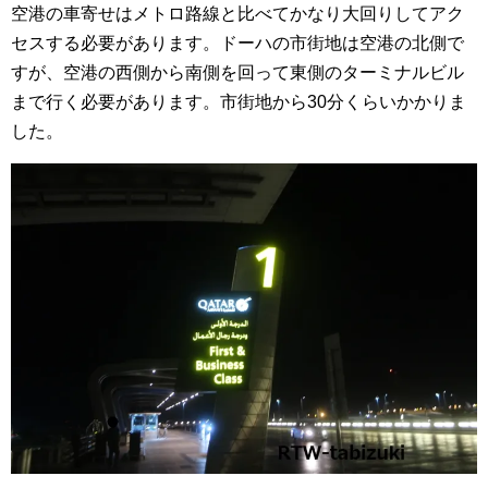
空港の車寄せはメトロ路線と比べてかなり大回りしてアク
セスする必要があります。ドーハの市街地は空港の北側で
すが、空港の西側から南側を回って東側のターミナルビル
まで行く必要があります。市街地から30分くらいかかりま
した。