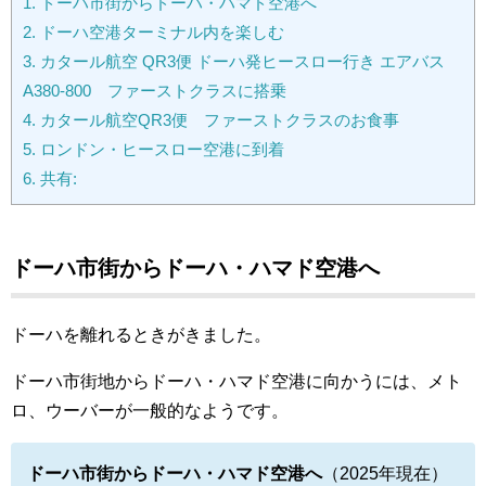
1.
ドーハ市街からドーハ・ハマド空港へ
2.
ドーハ空港ターミナル内を楽しむ
3.
カタール航空 QR3便 ドーハ発ヒースロー行き エアバス
A380-800 ファーストクラスに搭乗
4.
カタール航空QR3便 ファーストクラスのお食事
5.
ロンドン・ヒースロー空港に到着
6.
共有:
ドーハ市街からドーハ
・ハマド空港へ
ドーハを離れるときがきました。
ドーハ市街地からドーハ・ハマド空港に向かうには、メト
ロ、ウーバーが一般的なようです。
ドーハ市街からドーハ・ハマド空港へ
（2025年現在）