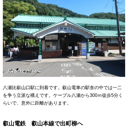
八瀬比叡山口駅に到着です。叡山電車の駅舎の中では一二
を争う立派な構えです。ケーブル八瀬から300ｍ徒歩5分く
らいで、意外に距離があります。
叡山電鉄 叡山本線で出町柳へ