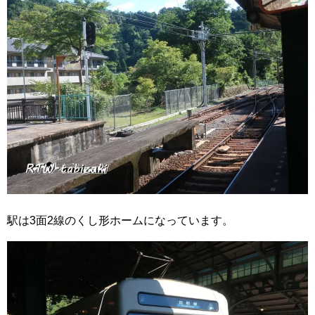
駅は3面2線のくし形ホームになっています。