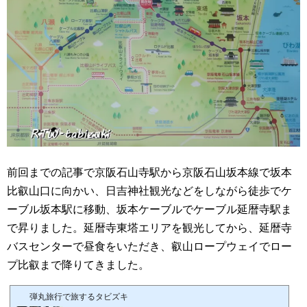
前回までの記事で京阪石山寺駅から京阪石山坂本線で坂本
比叡山口に向かい、日吉神社観光などをしながら徒歩でケ
ーブル坂本駅に移動、坂本ケーブルでケーブル延暦寺駅ま
で昇りました。延暦寺東塔エリアを観光してから、延暦寺
バスセンターで昼食をいただき、叡山ロープウェイでロー
プ比叡まで降りてきました。
弾丸旅行で旅するタビズキ