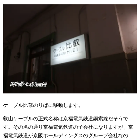
ケーブル比叡のりばに移動します。
叡山ケーブルの正式名称は京福電気鉄道鋼索線だそうで
す。その名の通り京福電気鉄道の子会社になりますが、京
福電気鉄道が京阪ホールディングスのグループ会社なの