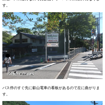
す。
バス停のすぐ先に叡山電車の看板があるので左に曲がりま
す。