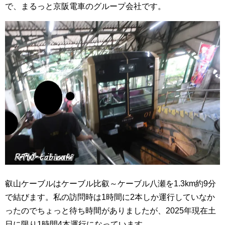
で、まるっと京阪電車のグループ会社です。
叡山ケーブルはケーブル比叡～ケーブル八瀬を1.3km約9分
で結びます。私の訪問時は1時間に2本しか運行していなか
ったのでちょっと待ち時間がありましたが、2025年現在土
日に限り1時間4本運行になっています。