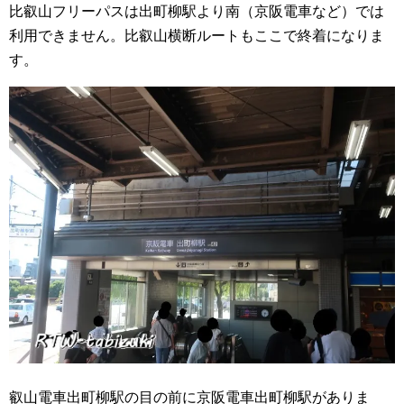
比叡山フリーパスは出町柳駅より南（京阪電車など）では
利用できません。
比叡山横断ルートもここで終着になりま
す。
叡山電車出町柳駅の目の前に京阪電車出町柳駅がありま