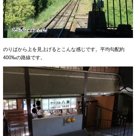
のりばから上を見上げるとこんな感じです。平均勾配約
400‰の路線です。