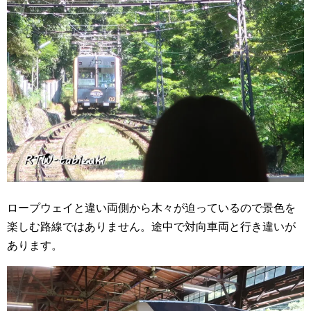
ロープウェイと違い両側から木々が迫っているので景色を
楽しむ路線ではありません。途中で対向車両と行き違いが
あります。