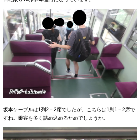
坂本ケーブルは1列2－2席でしたが、こちらは1列1－2席で
すね。乗客を多く詰め込めるためでしょうか。