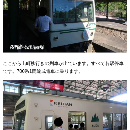
ここから出町柳行きの列車が出ています。すべて各駅停車
です。700系1両編成電車に乗ります。