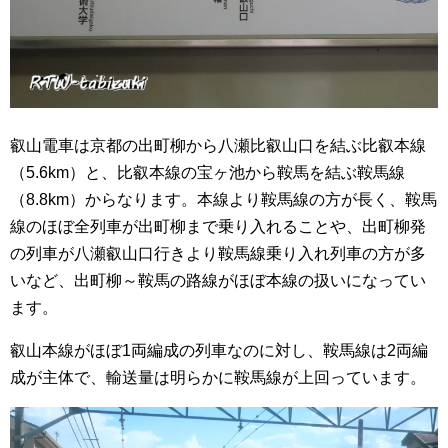
叡山電車は京都の出町柳から八瀬比叡山口を結ぶ比叡本線
（5.6km）と、比叡本線の宝ヶ池から鞍馬を結ぶ鞍馬線
（8.8km）からなります。本線より鞍馬線の方が長く、鞍馬
線のほぼ全列車が出町柳まで乗り入れることや、出町柳発
の列車が八瀬叡山口行きより鞍馬線乗り入れ列車の方が多
いなど、出町柳～鞍馬の路線がほぼ本線の扱いになってい
ます。
叡山本線がほぼ1両編成の列車なのに対し、鞍馬線は2両編
成が主体で、輸送量は明らかに鞍馬線が上回っています。