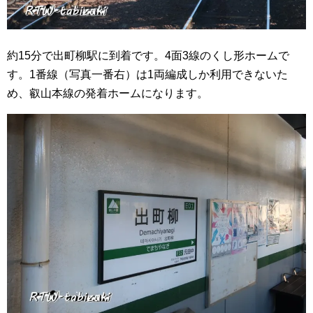
約15分で出町柳駅に到着です。4面3線のくし形ホームで
す。1番線（写真一番右）は1両編成しか利用できないた
め、叡山本線の発着ホームになります。