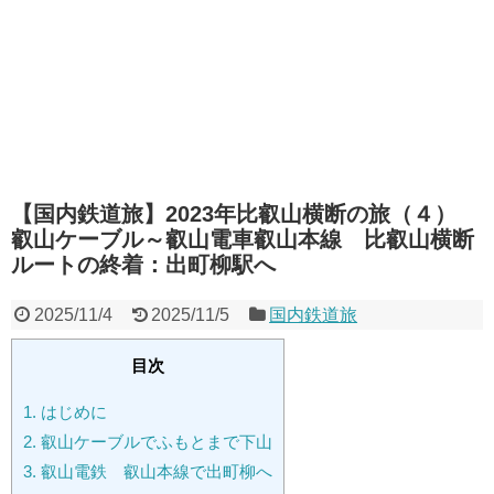
【国内鉄道旅】2023年比叡山横断の旅（４）
叡山ケーブル～叡山電車叡山本線 比叡山横断
ルートの終着：出町柳駅へ
2025/11/4
2025/11/5
国内鉄道旅
目次
1.
はじめに
2.
叡山ケーブルでふもとまで下山
3.
叡山電鉄 叡山本線で出町柳へ