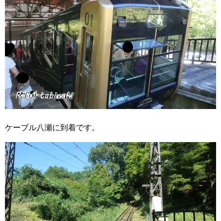
ケーブル八瀬に到着です。