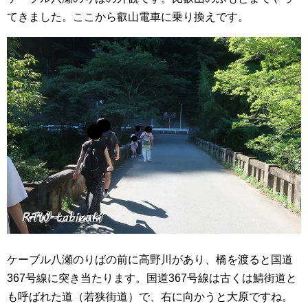
てきました。ここから叡山電車に乗り換えです。
ケーブル八瀬のりばの前に高野川があり、橋を渡ると国道
367号線に突き当たります。国道367号線は古くは鯖街道と
も呼ばれた道（若狭街道）で、右に向かうと大原ですね。