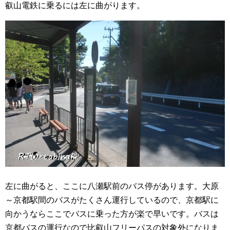
叡山電鉄に乗るには左に曲がります。
左に曲がると、ここに八瀬駅前のバス停があります。大原
～京都駅間のバスがたくさん運行しているので、京都駅に
向かうならここでバスに乗った方が楽で早いです。バスは
京都バスの運行なので比叡山フリーパスの対象外になりま