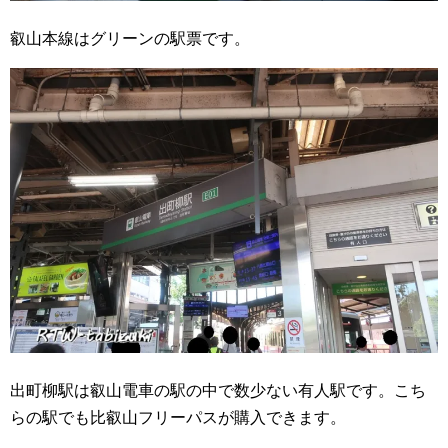
叡山本線はグリーンの駅票です。
出町柳駅は叡山電車の駅の中で数少ない有人駅です。こち
らの駅でも比叡山フリーパスが購入できます。