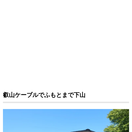
叡山ケーブルでふもとまで下山