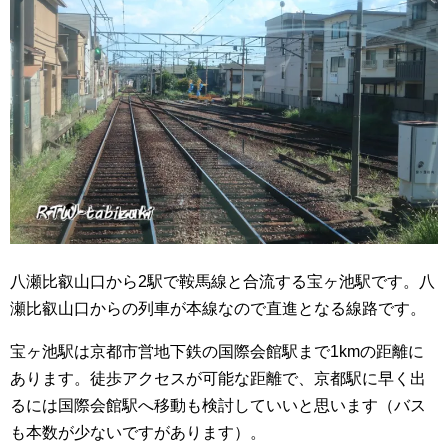
八瀬比叡山口から2駅で鞍馬線と合流する宝ヶ池駅です。八
瀬比叡山口からの列車が本線なので直進となる線路です。
宝ヶ池駅は京都市営地下鉄の国際会館駅まで1kmの距離に
あります。徒歩アクセスが可能な距離で、京都駅に早く出
るには国際会館駅へ移動も検討していいと思います（バス
も本数が少ないですがあります）。