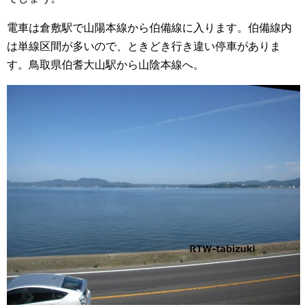
電車は倉敷駅で山陽本線から伯備線に入ります。伯備線内
は単線区間が多いので、ときどき行き違い停車がありま
す。鳥取県伯耆大山駅から山陰本線へ。