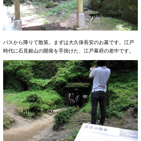
バスから降りて散策。まずは大久保長安のお墓です。江戸
時代に石見銀山の開発を手掛けた、江戸幕府の老中です。