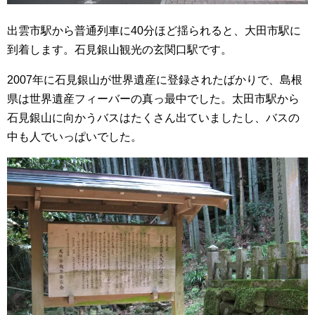
出雲市駅から普通列車に40分ほど揺られると、大田市駅に
到着します。石見銀山観光の玄関口駅です。
2007年に石見銀山が世界遺産に登録されたばかりで、島根
県は世界遺産フィーバーの真っ最中でした。太田市駅から
石見銀山に向かうバスはたくさん出ていましたし、バスの
中も人でいっぱいでした。