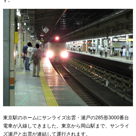
東京駅のホームにサンライズ出雲・瀬戸の285形3000番台
電車が入線してきました。東京から岡山駅まで、サンライ
ズ瀬戸と出雲が連結して運行されます。