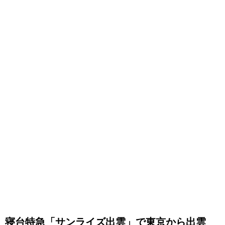
寝台特急「サンライズ出雲」で東京から出雲