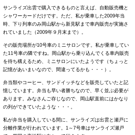
サンライズ出雲で購入できるものと言えば、自動販売機と
シャワーカードだけです。ただ、私が乗車した2009年当
時、下り列車のみ岡山駅から新見駅まで車内販売が実施さ
れていました（2009年９月末まで）。
その販売場所が10号車のミニサロンです。私が乗車してい
た11号車の隣ですね。岡山駅から乗り込んでくる車内販売
を待ち構えるため、ミニサロンにいたようです（ちょっと
記憶があいまいなので、間違ってるかも・・・）。
弁当類やコーヒー、サンドイッチなどを販売していたと記
憶しています。弁当も早い者勝ちなので、早く並ぶ必要が
あります。みなさんご存じなので、岡山駅直前にはかなり
の列ができていたような・・・。
私が弁当を購入している間に、サンライズは出雲と瀬戸に
分離作業が行われています。1～7号車はサンライズ瀬戸