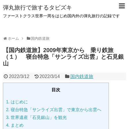
弾丸旅行で旅するタビズキ
ファーストクラス世界一周をはじめ国内外の弾丸旅行の記録です
ホーム
国内鉄道旅
【国内鉄道旅】2009年東京から 乗り鉄旅
（１） 寝台特急「サンライズ出雲」と石見銀
山
2022/3/12
2022/3/14
国内鉄道旅
目次
1.
はじめに
2.
寝台特急「サンライズ出雲」で東京から出雲へ
3.
世界遺産「石見銀山」を観光
4.
まとめ