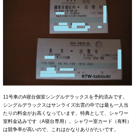
11号車のA寝台個室シングルデラックスを予約済みです。
シングルデラックスはサンライズ出雲の中では最も一人当
たりの料金がお高くなっています。特典として、シャワー
室料金込みです（A寝台専用）。シャワー室カード（有料）
は競争率が高いので、これはかなりありがたいです。