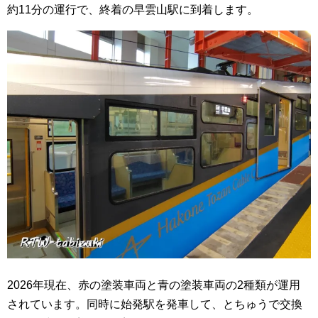
約11分の運行で、終着の早雲山駅に到着します。
2026年現在、赤の塗装車両と青の塗装車両の2種類が運用
されています。同時に始発駅を発車して、とちゅうで交換