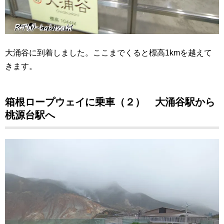
大涌谷に到着しました。ここまでくると標高1kmを越えて
きます。
箱根ロープウェイに乗車（２） 大涌谷駅から
桃源台駅へ