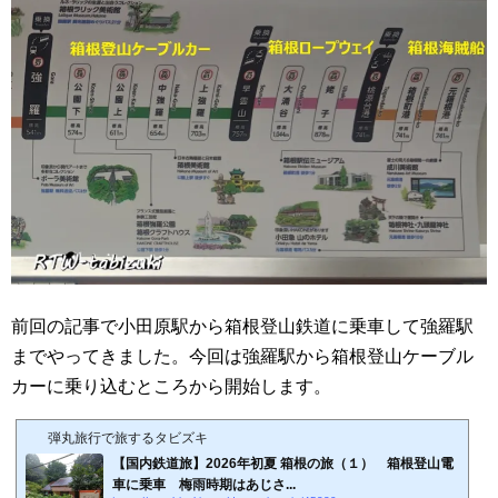
前回の記事で小田原駅から箱根登山鉄道に乗車して強羅駅
までやってきました。今回は強羅駅から箱根登山ケーブル
カーに乗り込むところから開始します。
弾丸旅行で旅するタビズキ
【国内鉄道旅】2026年初夏 箱根の旅（１） 箱根登山電
車に乗車 梅雨時期はあじさ...