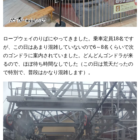
ロープウェイのりばにやってきました。乗車定員18名です
が、この日はあまり混雑していないので6～8名くらいで次
のゴンドラに案内されていました。どんどんゴンドラが来
るので、ほぼ待ち時間なしでした（この日は荒天だったの
で特別で、普段はかなり混雑します）。