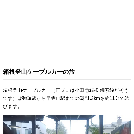
箱根登山ケーブルカーの旅
箱根登山ケーブルカー（正式には小田急箱根 鋼索線だそう
です）は強羅駅から早雲山駅までの6駅1.2kmを約11分で結
びます。