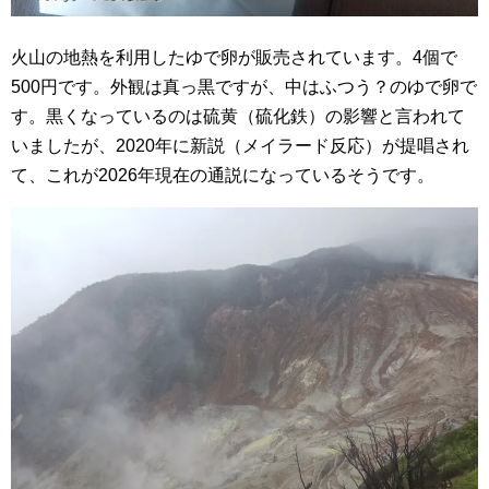
火山の地熱を利用したゆで卵が販売されています。4個で
500円です。外観は真っ黒ですが、中はふつう？のゆで卵で
す。黒くなっているのは硫黄（硫化鉄）の影響と言われて
いましたが、2020年に新説（メイラード反応）が提唱され
て、これが2026年現在の通説になっているそうです。