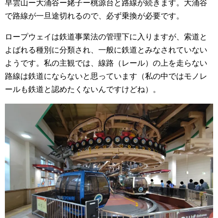
早雲山ー大涌谷ー姥子ー桃源台と路線が続きます。大涌谷
で路線が一旦途切れるので、必ず乗換が必要です。
ロープウェイは鉄道事業法の管理下に入りますが、索道と
よばれる種別に分類され、一般に鉄道とみなされていない
ようです。
私の主観では、線路（レール）の上を走らない
路線は鉄道にならないと思っています（私の中ではモノレ
ールも鉄道と認めたくないんですけどね）。