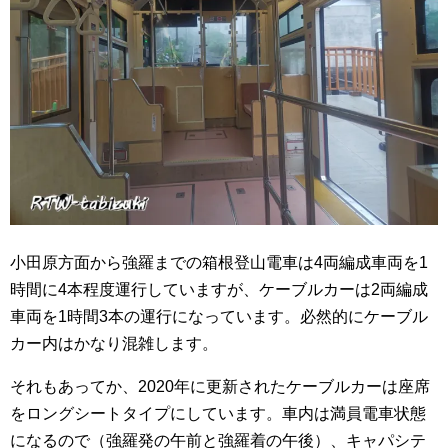
小田原方面から強羅までの箱根登山電車は4両編成車両を1
時間に4本程度運行していますが、ケーブルカーは2両編成
車両を1時間3本の運行になっています。必然的にケーブル
カー内はかなり混雑します。
それもあってか、2020年に更新されたケーブルカーは座席
をロングシートタイプにしています。車内は満員電車状態
になるので（強羅発の午前と強羅着の午後）、キャパシテ