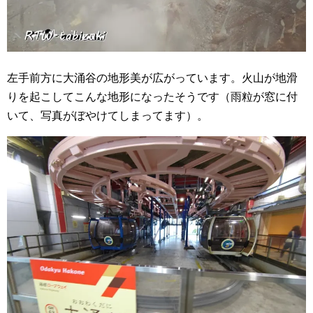
左手前方に大涌谷の地形美が広がっています。火山が地滑
りを起こしてこんな地形になったそうです（雨粒が窓に付
いて、写真がぼやけてしまってます）。