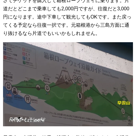
さてチケットを購入して箱根ロープウェイに乗ります。片
道だとどこまで乗車しても2,000円ですが、往復だと3,000
円になります。途中下車して観光してもOKです。また戻っ
てくる予定なら往復一択です。元箱根港から三島方面に通
り抜けるなら片道でもいいかもしれません。