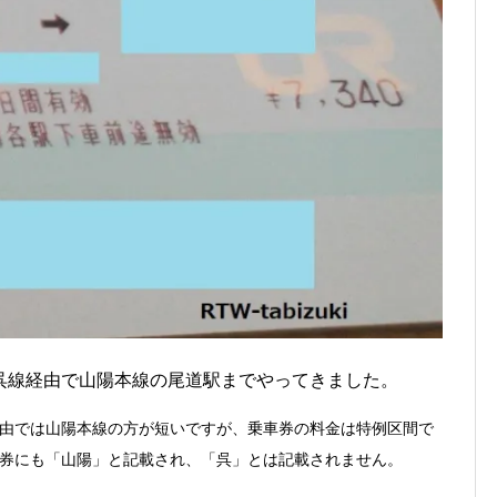
呉線経由で山陽本線の尾道駅までやってきました。
由では山陽本線の方が短いですが、乗車券の料金は特例区間で
券にも「山陽」と記載され、「呉」とは記載されません。