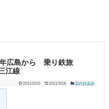
5年広島から 乗り鉄旅
三江線
2021/3/10
2021/3/16
国内鉄道旅