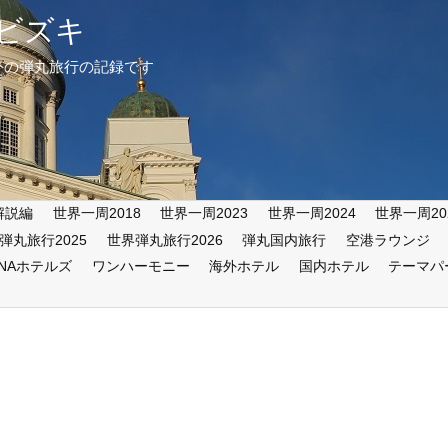
ビズキ
外の弾丸旅行の記録です
解説編
世界一周2018
世界一周2023
世界一周2024
世界一周20
弾丸旅行2025
世界弾丸旅行2026
弾丸国内旅行
空港ラウンジ
ANAホテルズ
ワンハーモニー
海外ホテル
国内ホテル
テーマパ