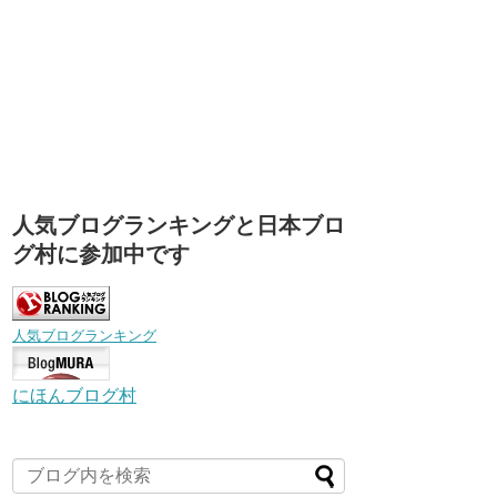
人気ブログランキングと日本ブロ
グ村に参加中です
人気ブログランキング
にほんブログ村