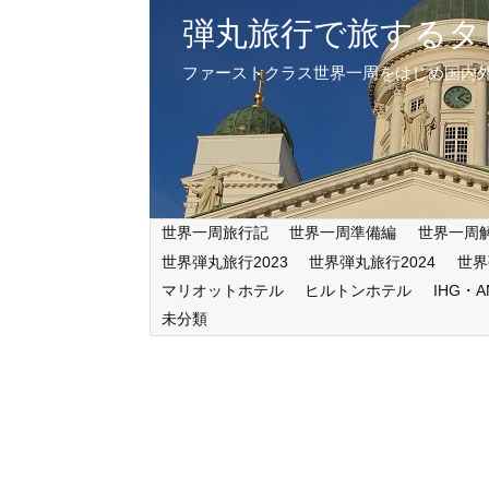
弾丸旅行で旅するタ
ファーストクラス世界一周をはじめ国内
世界一周旅行記
世界一周準備編
世界一周
世界弾丸旅行2023
世界弾丸旅行2024
世界
マリオットホテル
ヒルトンホテル
IHG・
未分類